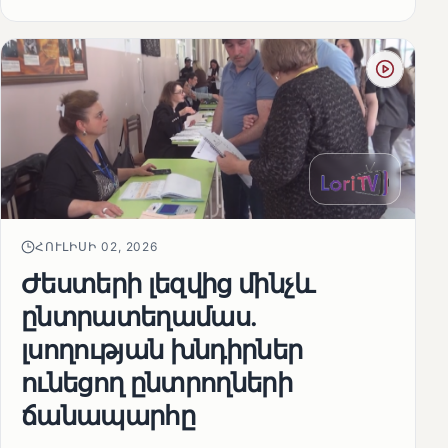
ՀՈՒԼԻՍԻ 02, 2026
Ժեստերի լեզվից մինչև
ընտրատեղամաս.
լսողության խնդիրներ
ունեցող ընտրողների
ճանապարհը