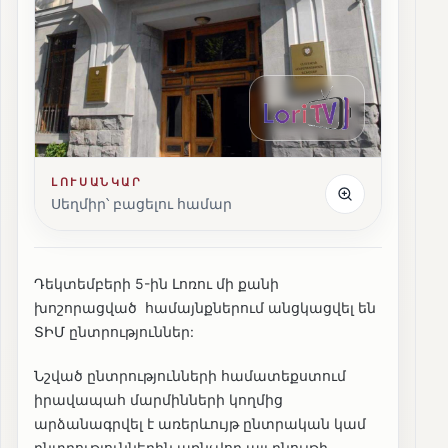
ԼՈՒՍԱՆԿԱՐ
Սեղմիր՝ բացելու համար
Դեկտեմբերի 5-ին Լոռու մի քանի
խոշորացված համայնքներում անցկացվել են
ՏԻՄ ընտրություններ:
Նշված ընտրությունների համատեքստում
իրավապահ մարմինների կողմից
արձանագրվել է առերևույթ ընտրական կամ
ընտրություններին առնչվող այլ բնույթի