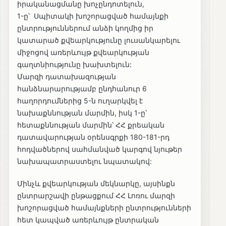
իրականացմանը խոչընդոտելուն,
1-ը՝ Սպիտակի խոշորացված համայնքի
ընտրություններում անձի կողմից իր
կատարած քվեարկությունը լուսանկարելու
միջոցով առերևույթ քվեարկության
գաղտնիությունը խախտելուն:
Մարզի դատախազության
հանձնարարությամբ ընդհանուր 6
հաղորդումներից 5-ն ուղարկվել է
նախաքննության մարմին, իսկ 1-ը՝
հետաքննության մարմին՝ ՀՀ քրեական
դատավարության օրենսգրքի 180-181-րդ
հոդվածներով սահմանված կարգով նյութեր
նախապատրաստելու նպատակով:
Մինչև քվեարկության մեկնարկը, այսինքն
ընտրարշավի ընթացքում ՀՀ Լոռու մարզի
խոշորացված համայնքների ընտրությունների
հետ կապված առերևույթ ընտրական