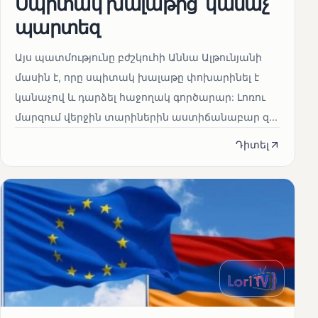
Սպիտակ խալաթից՝ կանաչ
պարտեզ
Այս պատմությունը բժշկուհի Աննա Ալթունյանի
մասին է, որը սպիտակ խալաթը փոխարինել է
կանաչով և դարձել հաջողակ գործարար: Լոռու
մարզում վերջին տարիներին աստիճանաբար զ...
Դիտել