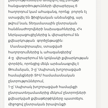
հանցագործությունների վերաբերյալ 6
հաղորդում կամ ահազանգ, որոնք բոլորն էլ
ստացվել են ֆիզիկական անձանցից, այդ
թվում նաև Տեղամասային ընտրական
հանձնաժողովների նախագահներից, ՀԿ
ներկայացուցիչներից և վերաբերում են
քվեարկության գործընթացին:
Մասնավորապես, ստացված
հաղորդումներից և ահազանգերից՝
4-ը վերաբերում են կրկնակի քվեարկության
փորձին, որոնցից մեկն արձանագրվել է
Թումանյան, 3-ը՝ Սպիտակ խոշորացված
համայնքների ՏԻՄ համամասնական
ընտրություններում,
1-ը՝ Սպիտակ խոշորացված համայնքի
ընտրատեղամասերից մեկում ընտրողների
քվեարկված քվեաթերթիկները պատռելու
միջոցով ընտրական իրավունքի