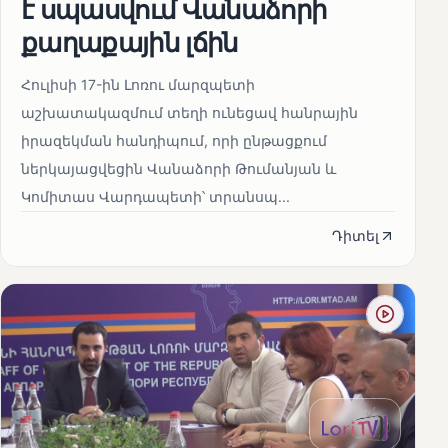
է սպասվում Վանաձորի
քաղաքային լճին
Հուլիսի 17-ին Լոռու մարզպետի
աշխատակազմում տեղի ունեցավ հանրային
իրազեկման հանդիպում, որի ընթացքում
ներկայացվեցին Վանաձորի Թումանյան և
Կոմիտաս Վարդապետի՝ տրանսպ...
Դիտել