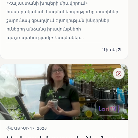
«Հայաստանի խուլերի միավորում»
հասարակական կազմակերպությունը տարիներ
շարունակ զբաղվում է լսողության խնդիրներ
ունեցող անձանց իրավունքների
պաշտպանությամբ։ Կազմակեր...
Դիտել
ՄԱՅԻՍԻ 17, 2026