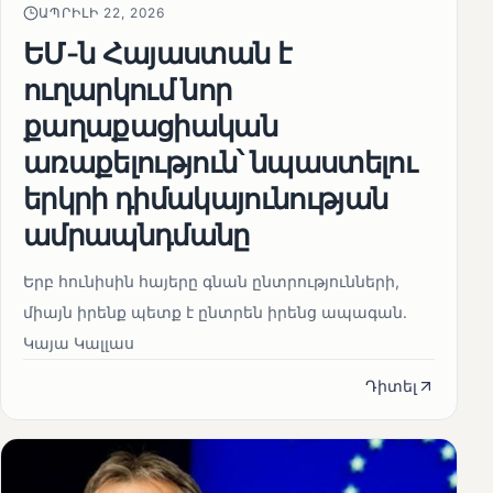
ԱՊՐԻԼԻ 22, 2026
ԵՄ-ն Հայաստան է
ուղարկում նոր
քաղաքացիական
առաքելություն՝ նպաստելու
երկրի դիմակայունության
ամրապնդմանը
Երբ հունիսին հայերը գնան ընտրությունների,
միայն իրենք պետք է ընտրեն իրենց ապագան.
Կայա Կալլաս
Դիտել