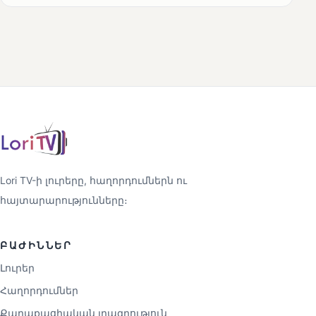
Lori TV-ի լուրերը, հաղորդումներն ու
հայտարարությունները։
ԲԱԺԻՆՆԵՐ
Լուրեր
Հաղորդումներ
Քաղաքացիական լրագրություն