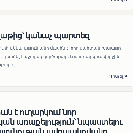
աթից՝ կանաչ պարտեզ
ուհի Աննա Ալթունյանի մասին է, որը սպիտակ խալաթը
և դարձել հաջողակ գործարար: Լոռու մարզում վերջին
ար զ...
Դիտել
ն է ուղարկում նոր
ն առաքելություն՝ նպաստելու
այունության ամրապնդմանը