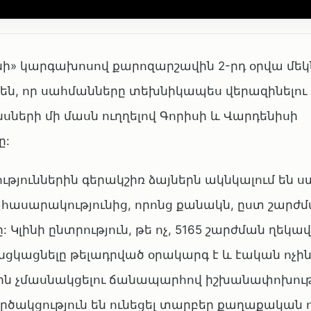
անի» կարգախոսով քարոզարշավին 2-րդ օրվա մե
են, որ սահմանները տեխնիկապես վերազինելու
ների մի մասն ուղղելով Գորիսի և Վարդենիսի
ը:
ուններին գերակշիռ ձայներն ակնկալում են ս
 հասարակությունից, որոնց քանակն, ըստ շարժ
 Կլինի ընտրություն, թե ոչ, 5165 շարժման ղեկ
նցկացնելը թելադրված օրակարգ է և էական ոչինչ
ներին չմասնակցելու ճանապարհով իշխանափոխու
րծակցություն են ունեցել տարբեր քաղաքական 