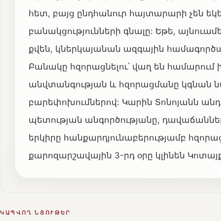
հետ, բայց ընդհանուր հայտարարի չեն եկ
բանակցությունների գնալը: Եթե, այնուամե
քվեն, կներկայանան ազգային համագործ
Բանակը հզորացնելու՝ վաղ են համարում խ
անվտանգության և հզորացմանը կգնան
բարեփոխումներով: Կարին Տոնոյանն ան
պետության անգործությանը, դավաճաննե
երկիրը հանքարդյունաբերությամբ հզորացն
քարոզարշավային 3-րդ օրը կլինեն Կոտա
ԿԱՊՎՈՂ ՆՅՈՒԹԵՐ