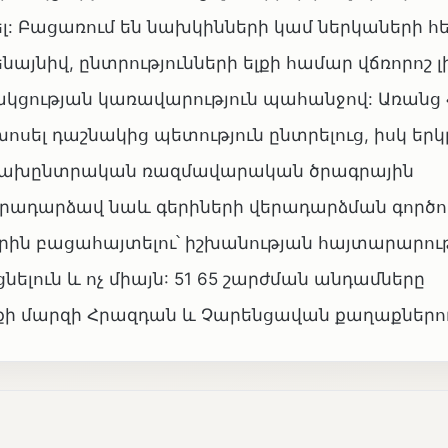
ել: Բացառում են նախկինների կամ ներկաների հ
նայնիվ, ընտրությունների ելքի համար վճռորոշ լ
ակցության կառավարություն պահանջով: Առանց 
ոսել դաշնակից պետություն ընտրելուց, իսկ երկ
 նախընտրական ռազմավարական ծրագրային
դրադարձավ նաև գերիների վերադարձման գործո
րին բացահայտելու՝ իշխանության հայտարարու
ելուն և ոչ միայն: 51 65 շարժման անդամները
յքի մարզի Հրազդան և Չարենցավան քաղաքներու