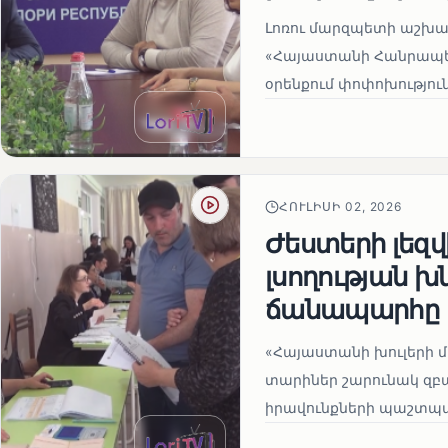
Լոռու մարզպետի աշխա
«Հայաստանի Հանրապե
օրենքում փոփոխություն
ՀՈՒԼԻՍԻ 02, 2026
Ժեստերի լեզ
լսողության խ
ճանապարհը
«Հայաստանի խուլերի 
տարիներ շարունակ զբա
իրավունքների պաշտպան