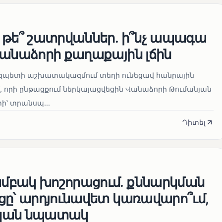
 թե՞ շատրվաններ. ի՞նչ ապագա
Վանաձորի քաղաքային լճին
մարզպետի աշխատակազմում տեղի ունեցավ հանրային
 որի ընթացքում ներկայացվեցին Վանաձորի Թումանյան
՝ տրանսպ...
Դիտել
բակ խոշորացում. քննարկման
ցը՝ արդյունավետ կառավարո՞ւմ,
կան նպատակ