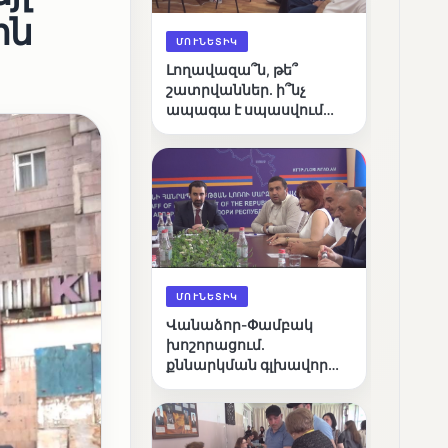
ին
ՄՈՒՆԵՏԻԿ
Լողավազա՞ն, թե՞
շատրվաններ. ի՞նչ
ապագա է սպասվում
Վանաձորի քաղաքային
լճին
ՄՈՒՆԵՏԻԿ
Վանաձոր-Փամբակ
խոշորացում.
քննարկման գլխավոր
հարցը՝ արդյունավետ
կառավարո՞ւմ, թե՞
քաղաքական նպատակ