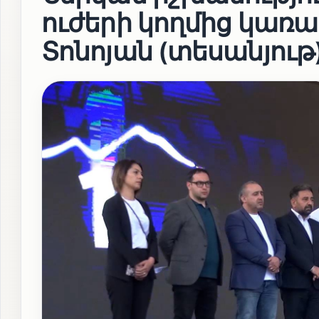
ուժերի կողմից կառ
Տոնոյան (տեսանյութ