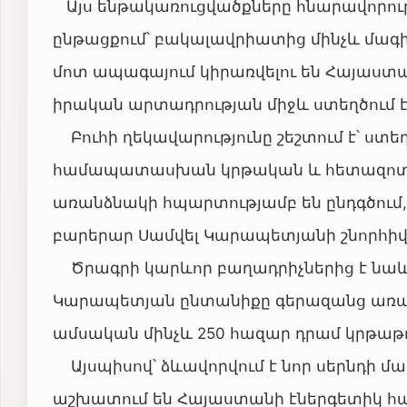
Այս ենթակառուցվածքները հնարավորությ
ընթացքում՝ բակալավրիատից մինչև մագ
մոտ ապագայում կիրառվելու են Հայաստա
իրական արտադրության միջև ստեղծում 
Բուհի ղեկավարությունը շեշտում է՝ ստե
համապատասխան կրթական և հետազոտակ
առանձնակի հպարտությամբ են ընդգծում
բարերար Սամվել Կարապետյանի շնորհիվ 
Ծրագրի կարևոր բաղադրիչներից է նաև
Կարապետյան ընտանիքը գերազանց առաջա
ամսական մինչև 250 հազար դրամ կրթաթ
Այսպիսով՝ ձևավորվում է նոր սերնդի մ
աշխատում են Հայաստանի էներգետիկ համ