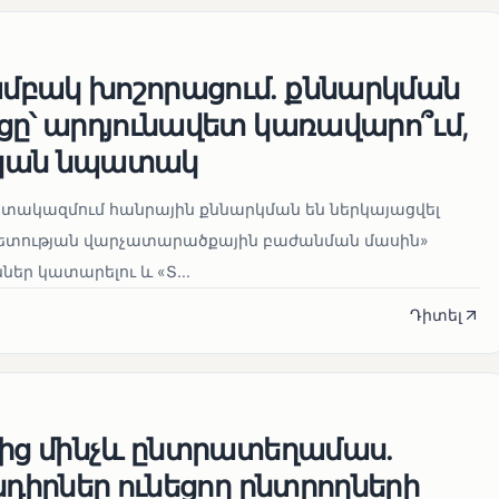
բակ խոշորացում. քննարկման
ցը՝ արդյունավետ կառավարո՞ւմ,
կան նպատակ
տակազմում հանրային քննարկման են ներկայացվել
տության վարչատարածքային բաժանման մասին»
ներ կատարելու և «Տ...
Դիտել
վից մինչև ընտրատեղամաս.
նդիրներ ունեցող ընտրողների