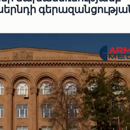
 սերնդի գերազանցությա