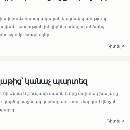
միավորում» հասարակական կազմակերպությունը
ղվում է լսողության խնդիրներ ունեցող անձանց
ությամբ։ Կազմակեր...
Դիտել
աթից՝ կանաչ պարտեզ
ուհի Աննա Ալթունյանի մասին է, որը սպիտակ խալաթը
և դարձել հաջողակ գործարար: Լոռու մարզում վերջին
ար զ...
Դիտել