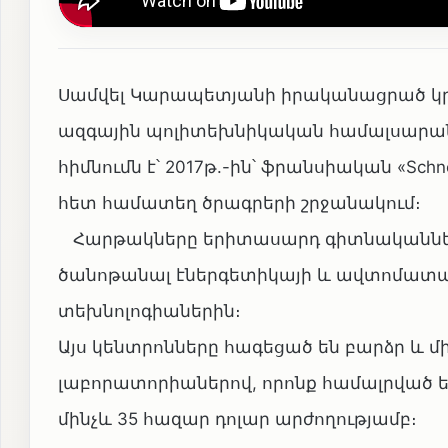
Սամվել Կարապետյանի իրականացրած կր
ազգային պոլիտեխնիկական համալսարան
հիմնումն է՝ 2017թ.-ին՝ ֆրանսիական «Schnei
հետ համատեղ ծրագրերի շրջանակում։
Հարթակները երիտասարդ գիտնականների
ծանոթանալ էներգետիկայի և ավտոմատ
տեխնոլոգիաներին։
Այս կենտրոնները հագեցած են բարձր և 
լաբորատորիաներով, որոնք համալրված 
մինչև 35 հազար դոլար արժողությամբ։