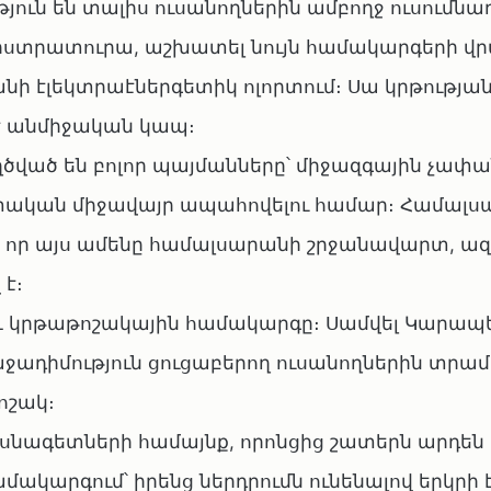
ուն են տալիս ուսանողներին ամբողջ ուսումնա
իստրատուրա, աշխատել նույն համակարգերի վր
նի էլեկտրաէներգետիկ ոլորտում։ Սա կրթության
է անմիջական կապ։
ղծված են բոլոր պայմանները՝ միջազգային չափա
ան միջավայր ապահովելու համար։ Համալս
, որ այս ամենը համալսարանի շրջանավարտ, ազ
է։
 կրթաթոշակային համակարգը։ Սամվել Կարապ
դիմություն ցուցաբերող ուսանողներին տրամ
ոշակ։
ասնագետների համայնք, որոնցից շատերն արդեն
ակարգում՝ իրենց ներդրումն ունենալով երկրի 