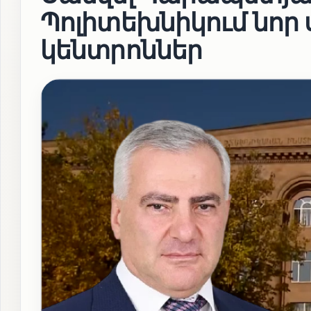
Պոլիտեխնիկում նոր
կենտրոններ