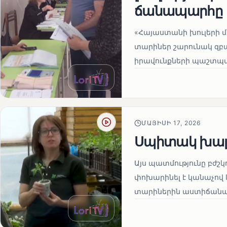
ճանապարհը
«Հայաստանի խուլերի 
տարիներ շարունակ զբա
իրավունքների պաշտպան
ՄԱՅԻՍԻ 17, 2026
Սպիտակ խալ
Այս պատմությունը բժշկ
փոխարինել է կանաչով 
տարիներին աստիճանաբ