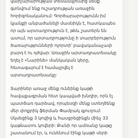
վարչարարության տեսանկյունից մենք
գտնվում ենք ուշադրության առաջին
հորիզոնականում: Գործարարությունն իմ
կյանքի անբաժանելի մասնիկն է, հատկապես
որ այն արտադրություն է, թեև շատերն են
ասում, որ արտադրությունը ի տարբերություն
ծառայությունների ոլորտի՝ բավականաչափ
բարդ է ու դժվար: Առաջին արտադրատեսակը
եղել է «Նարինե» մանկական կերը,
հետագայում է համալրվել է
արտադրատեսակը:
Տարիներ առաջ մենք ունեինք կաթի
հավաքագրման հետ կապված խնդիր, որն էլ
պատճառ դարձավ, որպեսզի մենք ստեղծենք
մեր փոքրիկ ֆերման Փամբակ գյուղում:
Սկսեցինք 3 կովից և հասցրեցինքն մինչ 33
կաթնատու կովերի: Քանի որ ամռանը կաթը
շատանում էր, և ունենում էինք կաթի սերի