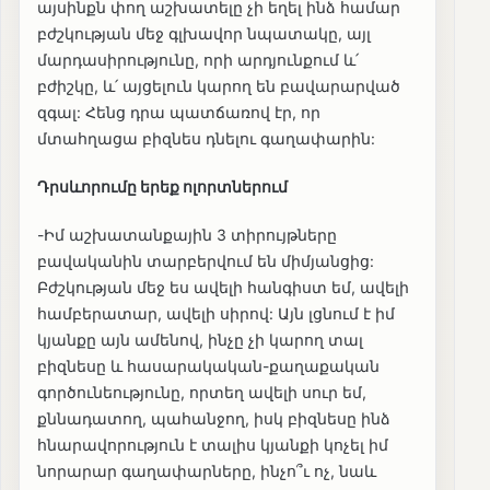
այսինքն փող աշխատելը չի եղել ինձ համար
բժշկության մեջ գլխավոր նպատակը, այլ
մարդասիրությունը, որի արդյունքում և՛
բժիշկը, և՛ այցելուն կարող են բավարարված
զգալ: Հենց դրա պատճառով էր, որ
մտահղացա բիզնես դնելու գաղափարին:
Դրսևորումը երեք ոլորտներում
-Իմ աշխատանքային 3 տիրույթները
բավականին տարբերվում են միմյանցից:
Բժշկության մեջ ես ավելի հանգիստ եմ, ավելի
համբերատար, ավելի սիրով: Այն լցնում է իմ
կյանքը այն ամենով, ինչը չի կարող տալ
բիզնեսը և հասարակական-քաղաքական
գործունեությունը, որտեղ ավելի սուր եմ,
քննադատող, պահանջող, իսկ բիզնեսը ինձ
հնարավորություն է տալիս կյանքի կոչել իմ
նորարար գաղափարները, ինչո՞ւ ոչ, նաև