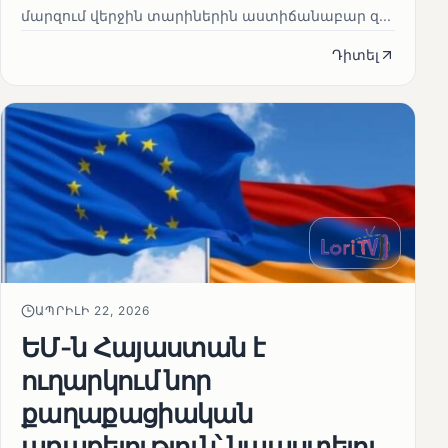
մարզում վերջին տարիներին աստիճանաբար զ...
Դիտել
ԱՊՐԻԼԻ 22, 2026
ԵՄ-ն Հայաստան է
ուղարկում նոր
քաղաքացիական
առաքելություն՝ նպաստելու