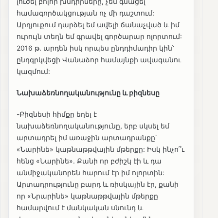
լուծել բոլոր խնդիրները, չեմ գնացել
համագործակցության ոչ մի դաշտում:
Արդյուքում դարձել եմ ավելի ճանաչված և իմ
ուրույն տեղն եմ գրավել գործարար ոլորտում:
2016 թ. արդեն իսկ որպես ընդդիմադիր կին՝
ընդգրկվեցի Վանաձոր համայնքի ավագանու
կազմում:
Նախաձեռնողականությունը և բիզնեսը
-Բիզնեսի հիմքը եղել է
նախաձեռնողականությունը, երբ սկսել եմ
արտադրել իմ առաջին արտադրանքը՝
«Նարինե» կաթնաթթվային մթերքը: Իսկ ինչո՞ւ
հենց «Նարինե». Քանի որ բժիշկ էի և դա
անմիջականորեն հարում էր իմ ոլորտին:
Արտադրությունը բարդ և ռիսկային էր, քանի
որ «Նրարինե» կաթնաթթվային մթերքը
համարվում է մանկական սնունդ և