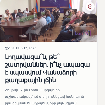
ՀՈՒԼԻՍԻ 17, 2026
Լողավազա՞ն, թե՞
շատրվաններ. ի՞նչ ապագա
է սպասվում Վանաձորի
քաղաքային լճին
Հուլիսի 17-ին Լոռու մարզպետի
աշխատակազմում տեղի ունեցավ հանրային
իրազեկման հանդիպում, որի ընթացքում