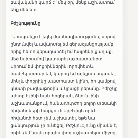
բավականի կարճ է ՝ մեկ օր, մենք աշխատում
ենք մեն օր:
Բժշկությունը
-Երազանքս է եղել մասնագիտությունս, սիրով
ընդունվել և ավարտել եմ գերազանցությամբ,
որից հետո վերադարձել եմ հայրենի քաղաք,
մեծ նվիրումով կատարել աշխատանքս:
Սիրում եմ փոքրիկներին, որովհետև
համբերատար եմ, կարող եմ այնքան սպասել,
մինչև փոքրիկը պատրաստ կլինի, իր կամքով
կնստի բազկաթոռին և կբացի բերանը: Բժիշկը
պետք է լինի նաև հոգեբան, ճկուն լինի
աշխատանքում, հանադուրժող բոլոր տեսակի
հիվանդների հարցում: Երբևիցե որևէ
հիվանդի հետ չեմ աշխատել, եթե նա
ցանկություն չի ունեցել: Բժշկությունը միակն է,
որին չեմ նայել որպես փող աշխատելու միջոց,