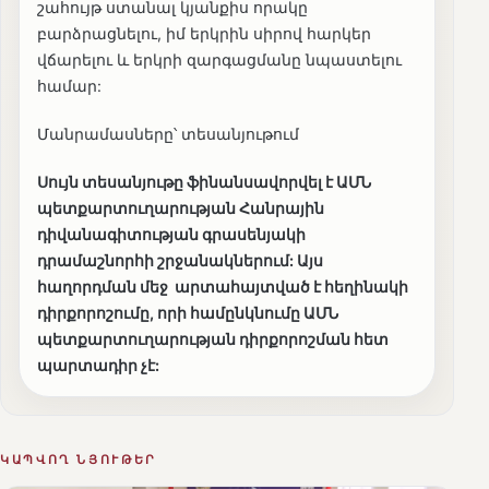
շահույթ ստանալ կյանքիս որակը
բարձրացնելու, իմ երկրին սիրով հարկեր
վճարելու և երկրի զարգացմանը նպաստելու
համար:
Մանրամասները՝ տեսանյութում
Սույն տեսանյութը ֆինանսավորվել է ԱՄՆ
պետքարտուղարության Հանրային
դիվանագիտության գրասենյակի
դրամաշնորհի շրջանակներում: Այս
հաղորդման մեջ արտահայտված է հեղինակի
դիրքորոշումը, որի համընկնումը ԱՄՆ
պետքարտուղարության դիրքորոշման հետ
պարտադիր չէ:
ԿԱՊՎՈՂ ՆՅՈՒԹԵՐ