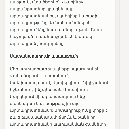
ավելցուկ, մտածեցինք՝ «Նարինե»
ապրանքատեսը լրացնել այլ
արտադրատեսակով, սկսեցինք կարագի
արտադրությունը: Ամռան ամիսներին
արտադրում ենք նաև պանիր և թան: Շատ
հաջողված և պահանջված են նաև մեր
արտադրած յոգուրդները:
Մատակարարումը և սպառումը
Մեր արտադրատեսակները սպառվում են
Վանաձորում, Սպիտակում,
Ստեփանավանում, Ալավերդիում, Դիլիջանում,
Իջևանում, ինչպես նաև Գյումրիում:
Մարզերում միակ արտադրողն ենք
մանկական կաթնաթթվային այս
արտադրատեսակի: Արտադրությունը փոքր է,
բայց բավականաչափ ճկուն, և քանի որ
արտադրատեսակի պահպանման ժամկետը