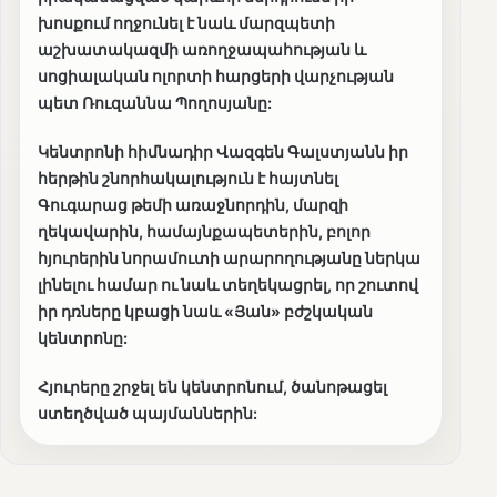
խոսքում ողջունել է նաև մարզպետի
աշխատակազմի առողջապահության և
սոցիալական ոլորտի հարցերի վարչության
պետ Ռուզաննա Պողոսյանը:
Կենտրոնի հիմնադիր Վազգեն Գալստյանն իր
հերթին շնորհակալություն է հայտնել
Գուգարաց թեմի առաջնորդին, մարզի
ղեկավարին, համայնքապետերին, բոլոր
հյուրերին նորամուտի արարողությանը ներկա
լինելու համար ու նաև տեղեկացրել, որ շուտով
իր դռները կբացի նաև «Յան» բժշկական
կենտրոնը:
Հյուրերը շրջել են կենտրոնում, ծանոթացել
ստեղծված պայմաններին: