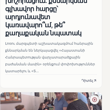
խոշորացում. քննարկման
գլխավոր հարցը՝
արդյունավետ
կառավարո՞ւմ, թե՞
քաղաքական նպատակ
Լոռու մարզպետի աշխատակազմում հանրային
քննարկման են ներկայացվել «Հայաստանի
Հանրապետության վարչատարածքային
բաժանման մասին» օրենքում փոփոխություններ
կատարելու և «Տ...
Դիտել