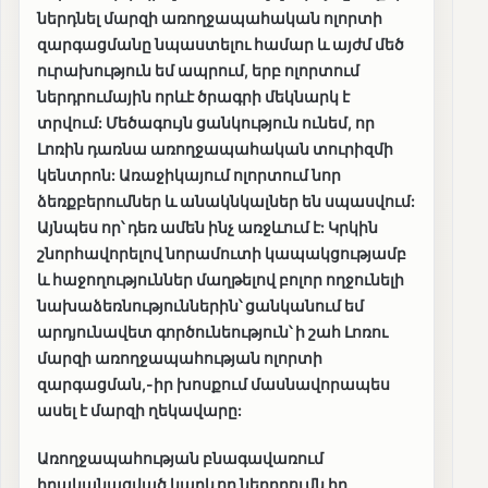
ներդնել մարզի առողջապահական ոլորտի
զարգացմանը նպաստելու համար և այժմ մեծ
ուրախություն եմ ապրում, երբ ոլորտում
ներդրումային որևէ ծրագրի մեկնարկ է
տրվում: Մեծագույն ցանկություն ունեմ, որ
Լոռին դառնա առողջապահական տուրիզմի
կենտրոն: Առաջիկայում ոլորտում նոր
ձեռքբերումներ և անակնկալներ են սպասվում:
Այնպես որ՝ դեռ ամեն ինչ առջևում է: Կրկին
շնորհավորելով նորամուտի կապակցությամբ
և հաջողություններ մաղթելով բոլոր ողջունելի
նախաձեռնություններին՝ ցանկանում եմ
արդյունավետ գործունեություն՝ ի շահ Լոռու
մարզի առողջապահության ոլորտի
զարգացման,-իր խոսքում մասնավորապես
ասել է մարզի ղեկավարը:
Առողջապահության բնագավառում
իրականացված կարևոր ներդրումն իր