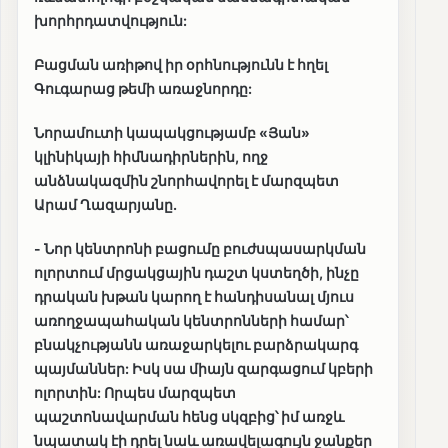
խորհրդատվություն:
Բացման առիթով իր օրհնությունն է հղել
Գուգարաց թեմի առաջնորդը:
Նորամուտի կապակցությամբ «Յան»
կլինիկայի հիմնադիրներին, ողջ
անձնակազմին շնորհավորել է մարզպետ
Արամ Ղազարյանը.
- Նոր կենտրոնի բացումը բուժսպասարկման
ոլորտում մրցակցային դաշտ կստեղծի, ինչը
դրական խթան կարող է հանդիսանալ մյուս
առողջապահական կենտրոնների համար՝
բնակչությանն առաջարկելու բարձրակարգ
պայմաններ: Իսկ սա միայն զարգացում կբերի
ոլորտին: Որպես մարզպետ
պաշտոնավարման հենց սկզբից՝ իմ առջև
նպատակ էի դրել նաև առավելագույն ջանքեր