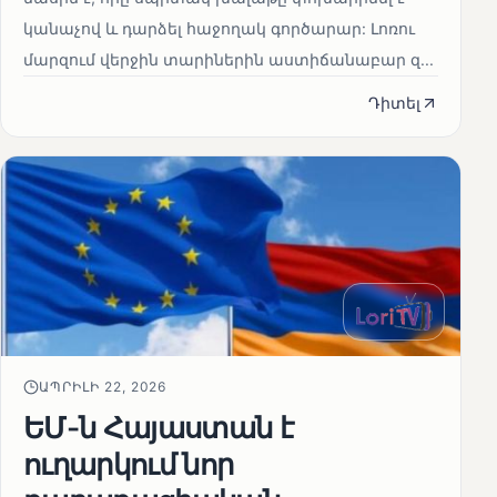
կանաչով և դարձել հաջողակ գործարար: Լոռու
մարզում վերջին տարիներին աստիճանաբար զ...
Դիտել
ԱՊՐԻԼԻ 22, 2026
ԵՄ-ն Հայաստան է
ուղարկում նոր