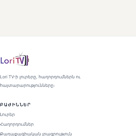
Lori TV-ի լուրերը, հաղորդումներն ու
հայտարարությունները։
ԲԱԺԻՆՆԵՐ
Լուրեր
Հաղորդումներ
Քաղաքացիական լրագրություն