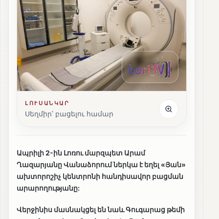
ԼՈՒՍԱՆԿԱՐ
Սեղմիր՝ բացելու համար
Ապրիլի 2-ին Լոռու մարզպետ Արամ
Ղազարյանը Վանաձորում ներկա է եղել «Յան»
ախտորոշիչ կենտրոնի հանդիսավոր բացման
արարողությանը:
Վերջինիս մասնակցել են նաև Գուգարաց թեմի