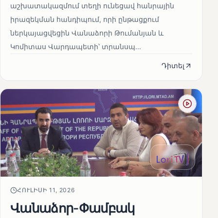
աշխատակազմում տեղի ունեցավ հանրային
իրազեկման հանդիպում, որի ընթացքում
ներկայացվեցին Վանաձորի Թումանյան և
Կոմիտաս Վարդապետի՝ տրանսպ...
Դիտել
ՀՈՒԼԻՍԻ 11, 2026
Վանաձոր-Փամբակ