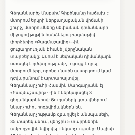
Գեղանկարիչ Մաքսիմ Գիքինյանը հաճախ է
մտորում երկրի ներքաղաքական վիճակի
շուրջ, մտորումները սեփական դիմանկարի
միջոցով թղթին հանձնելու բազմաթիվ
փորձերից «Բազմաշավիղ»-֊ին
ցուցադրության է հանել վերջնական
տարբերակը: Ասում է սեփական դիմանկարն
ստացել է դժվարությամբ, ի ցույց է դրել
մտորումները, որոնց մասին այսօր լռում կամ
դժվարանում է արտահայտվել։
Գեղանկարչուհի Հասմիկ Մարգարյանն էլ
«Բազմաշավիղ»- ֊ին է ներկայացել 3
գեղանկարներով: Յուղաներկ կտավներում
նկարչուհու հոգեվիճակներն են։
Գեղանկարչությամբ զբաղվել է անսպասելի,
35 տարեկանում, վերջին 5 տարիներին
ամբողջովին նվիրվել է նկարչությանը։ Մայիսի