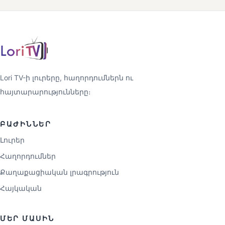
Lori TV-ի լուրերը, հաղորդումներն ու
հայտարարությունները։
ԲԱԺԻՆՆԵՐ
Լուրեր
Հաղորդումներ
Քաղաքացիական լրագրություն
Հայկական
ՄԵՐ ՄԱՍԻՆ