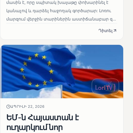
մասին է, որը սպիտակ խալաթը փոխարինել է
կանաչով և դարձել հաջողակ գործարար: Լոռու
մարզում վերջին տարիներին աստիճանաբար զ...
Դիտել
ԱՊՐԻԼԻ 22, 2026
ԵՄ-ն Հայաստան է
ուղարկում նոր