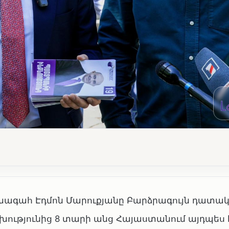
խագահ Էդմոն Մարուքյանը Բարձրագույն դատա
խությունից 8 տարի անց Հայաստանում այդպես 