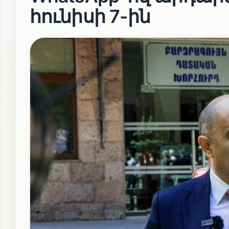
հունիսի 7-ին