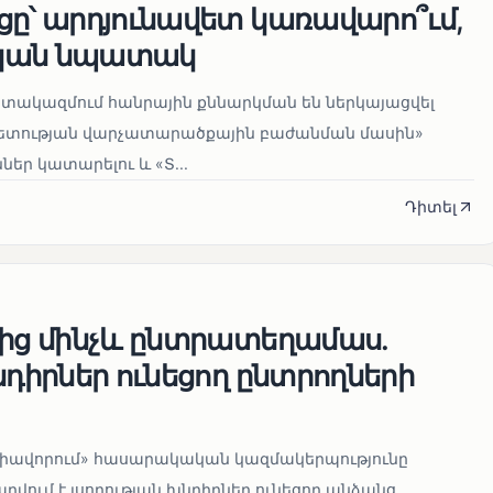
ցը՝ արդյունավետ կառավարո՞ւմ,
կան նպատակ
տակազմում հանրային քննարկման են ներկայացվել
տության վարչատարածքային բաժանման մասին»
ներ կատարելու և «Տ...
Դիտել
վից մինչև ընտրատեղամաս.
նդիրներ ունեցող ընտրողների
միավորում» հասարակական կազմակերպությունը
ղվում է լսողության խնդիրներ ունեցող անձանց