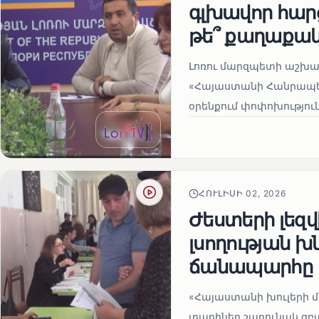
գլխավոր հար
թե՞ քաղաքա
Լոռու մարզպետի աշխա
«Հայաստանի Հանրապե
օրենքում փոփոխություն
ՀՈՒԼԻՍԻ 02, 2026
Ժեստերի լեզ
լսողության խ
ճանապարհը
«Հայաստանի խուլերի 
տարիներ շարունակ զբա