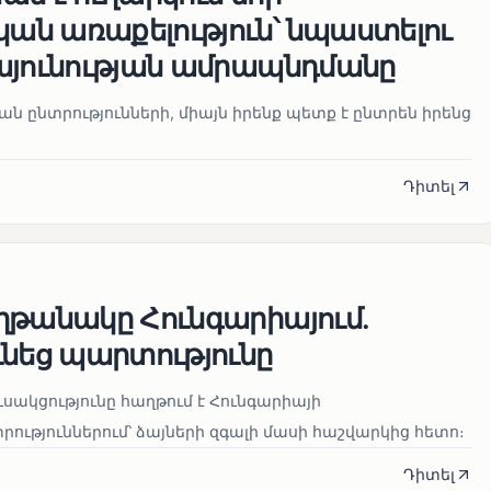
ն առաքելություն՝ նպաստելու
այունության ամրապնդմանը
նան ընտրությունների, միայն իրենք պետք է ընտրեն իրենց
Դիտել
ղթանակը Հունգարիայում․
ւնեց պարտությունը
սակցությունը հաղթում է Հունգարիայի
ւթյուններում՝ ձայների զգալի մասի հաշվարկից հետո։
Դիտել