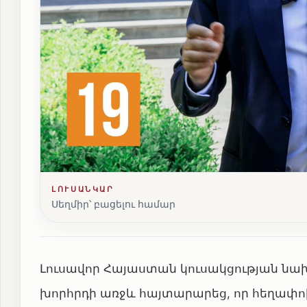
ԼՈՒՍԱՆԿԱՐ
Սեղմիր՝ բացելու համար
Լուսավոր Հայաստան կուսակցության նա
խորհրդի առջև հայտարարեց, որ հեղափո