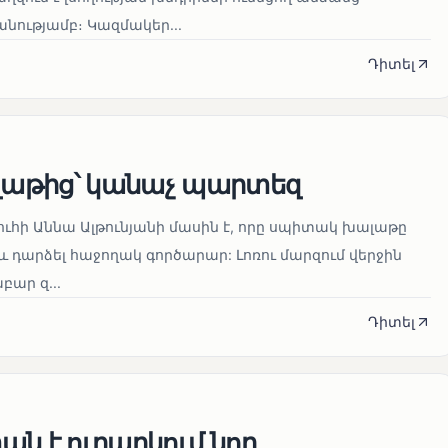
ությամբ։ Կազմակեր...
Դիտել
աթից՝ կանաչ պարտեզ
ուհի Աննա Ալթունյանի մասին է, որը սպիտակ խալաթը
և դարձել հաջողակ գործարար: Լոռու մարզում վերջին
ար զ...
Դիտել
ն է ուղարկում նոր