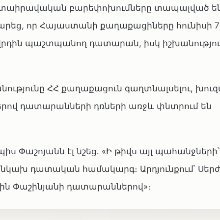
 դատաիրավական բարեփոխումները տապալված են
րեց, որ Հայաստանի քաղաքացիները հունիսի 7
ղովրդին պաշտպանող դատարան, իսկ իշխանությու
նությունը ՀՀ քաղաքացուն գաղտնալսելու, խուզա
երով դատարանների դռների առջև փնտրում են
Փաշոյանն էլ նշեց․ «Ի թիվս այլ պահանջների՝ 
 անկախ դատական համակարգ։ Արդյունքում՝ Սերժ
ն Փաշինյանի դատարաններով»։