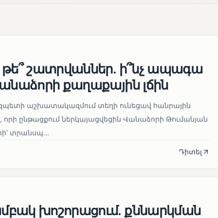
 թե՞ շատրվաններ. ի՞նչ ապագա
Վանաձորի քաղաքային լճին
մարզպետի աշխատակազմում տեղի ունեցավ հանրային
 որի ընթացքում ներկայացվեցին Վանաձորի Թումանյան
՝ տրանսպ...
Դիտել
բակ խոշորացում. քննարկման