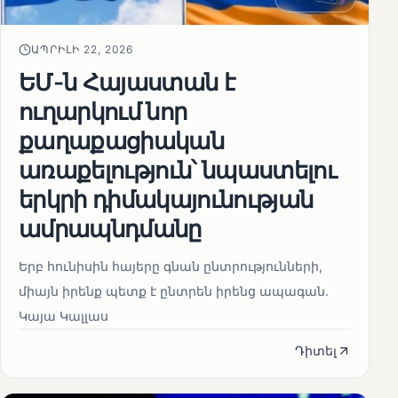
ԱՊՐԻԼԻ 22, 2026
ԵՄ-ն Հայաստան է
ուղարկում նոր
քաղաքացիական
առաքելություն՝ նպաստելու
երկրի դիմակայունության
ամրապնդմանը
Երբ հունիսին հայերը գնան ընտրությունների,
միայն իրենք պետք է ընտրեն իրենց ապագան.
Կայա Կալլաս
Դիտել