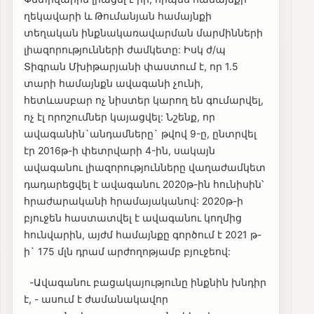
ղեկավարի և Թումանյան համայնքի
տեղական ինքնակառավարման մարմինների
լիազորությունների ժամկետը: Իսկ ժ/պ
Տիգրան Մխիթարյանի փաստում է, որ 1.5
տարի համայնքն ավագանի չունի,
հետևասբար ոչ նիստեր կարող են գումարվել,
ոչ էլ որոշումներ կայացվել: Նշենք, որ
ավագանին`անդամները` թվով 9-ը, ընտրվել
էր 2016թ-ի փետրվարի 4-ին, սակայն
ավագանու լիազորությունները վաղաժամկետ
դադարեցվել է ավագանու 2020թ-ին հունիսին՝
հրաժարականի հրամայականով: 2020թ-ի
բյուջեն հաստատվել է ավագանու կողմից
հունվարին, այժմ համայնքը գործում է 2021 թ-
ի` 175 մլն դրամ արժողոթյամբ բյուջեով:
-Ավագանու բացակայությունը ինքնին խնդիր
է, - ասում է ժամանակավոր