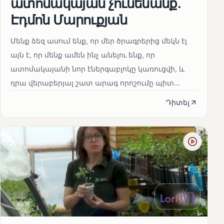
ատոմակայան չունենանք․
Էդմոն Մարուքյան
Մենք ձեզ ասում ենք, որ մեր ծրագրերից մեկն էլ
այն է, որ մենք ամեն ինչ անելու ենք, որ
ատոմակայանի նոր էներգաբլոկը կառուցվի, և
դրա վերաբերյալ շատ արագ որոշումը պիտ...
Դիտել