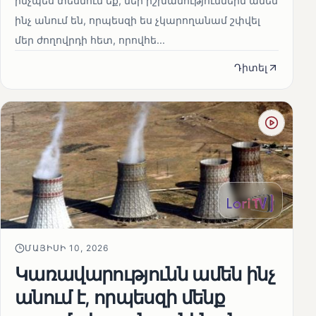
ինչպես տեսնում եք, մեր իշխանություններն ամեն
ինչ անում են, որպեսզի ես չկարողանամ շփվել
մեր ժողովրդի հետ, որովհե...
Դիտել
ՄԱՅԻՍԻ 10, 2026
Կառավարությունն ամեն ինչ
անում է, որպեսզի մենք