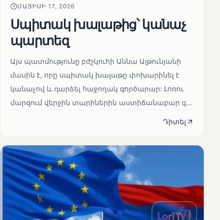
ՄԱՅԻՍԻ 17, 2026
Սպիտակ խալաթից՝ կանաչ
պարտեզ
Այս պատմությունը բժշկուհի Աննա Ալթունյանի
մասին է, որը սպիտակ խալաթը փոխարինել է
կանաչով և դարձել հաջողակ գործարար: Լոռու
մարզում վերջին տարիներին աստիճանաբար զ...
Դիտել