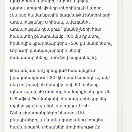
պաշտոնակատարը, շարունակելով,
պահուստային ֆոնդը տնօրինել չի կարող,
չնայած համայնքային բազմաթիվ խնդիրների
առկայությանը: Օրինակ, ավագանու
առկայության դեպքում` բնակիչների հետ
համատեղ քննարկմամբ, 100 մլն դրամով
հիմնովին կբարեկարգեին 7500 քմ մակերեսով
Լորուտի բնակավայրերիի ներսի
ճանապարհները` տուֆով սալարկելով:
Թումանյան խոշորացված համայնքում
իրականացնում է 30 մլն դրամ արժողությամբ
մեկ սուբվեցիոն ծրագիր, որի 60 տոկոսը
պետության, 40 տոկոսը համայնքի ներդրումն
է: Տուֆով Թումանյանի ճանապարհները մեր
այցելության պահին սալարկում էին:
Շինաշխատանքները նկատում են
բնակիչները, և մատնացույց անում որպես
համայնքային տեսանելի փոփոխություն: