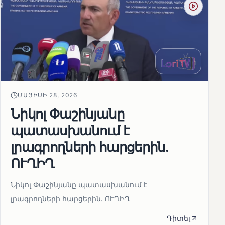
ՄԱՅԻՍԻ 28, 2026
Նիկոլ Փաշինյանը
պատասխանում է
լրագրողների հարցերին․
ՈՒՂԻՂ
Նիկոլ Փաշինյանը պատասխանում է
լրագրողների հարցերին․ ՈՒՂԻՂ
Դիտել