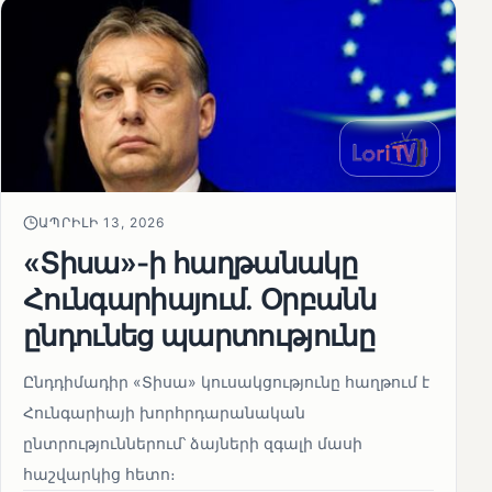
ԱՊՐԻԼԻ 13, 2026
«Տիսա»-ի հաղթանակը
Հունգարիայում․ Օրբանն
ընդունեց պարտությունը
Ընդդիմադիր «Տիսա» կուսակցությունը հաղթում է
Հունգարիայի խորհրդարանական
ընտրություններում՝ ձայների զգալի մասի
հաշվարկից հետո։