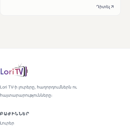
Դիտել
Lori TV-ի լուրերը, հաղորդումներն ու
հայտարարությունները։
ԲԱԺԻՆՆԵՐ
Լուրեր