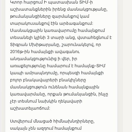
Կտոր հարցում Ի պատասխան ՏԻՄ-ի
աշխատանքներին իրենց մասնակցությանը,
թումանյանցիները զարմանքով կամ
տարակուսանքով էին արձագանքում:
Մասնակցային կառավարումը համայնքում
տեսանելի կլինի 3 տարի անց, վստահեցնում է
Տիգրան Մխիթարյանը, շարունակելով, որ
2016թ-ին համայնքի ավագանու
անդամակցությունից ի վեր, իր
առաքելությունը համարում է համայնք-ՏԻՄ
կապի ամրապնդումը, որպեսզի համայնքի
բոլոր բնակավայրերի բնակիչները
մասնակցություն ունենան համայնքային
կառավարմանը, որքան թումանյանցին, ինչը
չէր տեսնում նախկին ղեկավարի
աշխատելաոճում:
Ստվերում մնացած հիմնախնդիրները,
սակայն չեն ազդում համայնքում