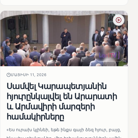
ՄԱՅԻՍԻ 11, 2026
Սամվել Կարապետյանին
հյուրընկալվել են Արարատի
և Արմավիրի մարզերի
համակիրները
«Ես ուրախ կլինեի, եթե ինքս գայի ձեզ հյուր, բայց,