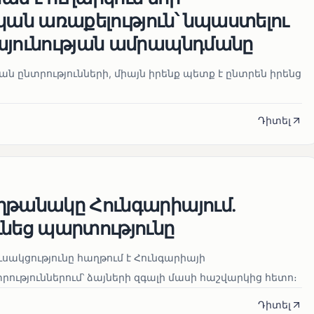
ն առաքելություն՝ նպաստելու
այունության ամրապնդմանը
նան ընտրությունների, միայն իրենք պետք է ընտրեն իրենց
Դիտել
ղթանակը Հունգարիայում․
ւնեց պարտությունը
սակցությունը հաղթում է Հունգարիայի
ւթյուններում՝ ձայների զգալի մասի հաշվարկից հետո։
Դիտել