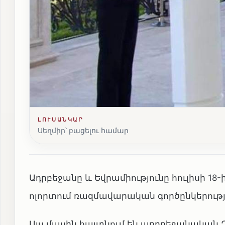
ԼՈՒՍԱՆԿԱՐ
Սեղմիր՝ բացելու համար
Ադրբեջանը և Եվրամիությունը հուլիսի 18
ոլորտում ռազմավարական գործընկերությ
Այս մասին հայտնում են ադրբեջանական Զ