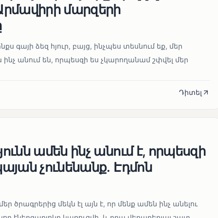
րմավիրի մարզերի
ը
նքս գայի ձեզ հյուր, բայց, ինչպես տեսնում եք, մեր
 ինչ անում են, որպեսզի ես չկարողանամ շփվել մեր
Դիտել
ւնն ամեն ինչ անում է, որպեսզի
այան չունենանք․ Էդմոն
մեր ծրագրերից մեկն էլ այն է, որ մենք ամեն ինչ անելու
որ էներգաբլոկը կառուցվի, և դրա վերաբերյալ շատ