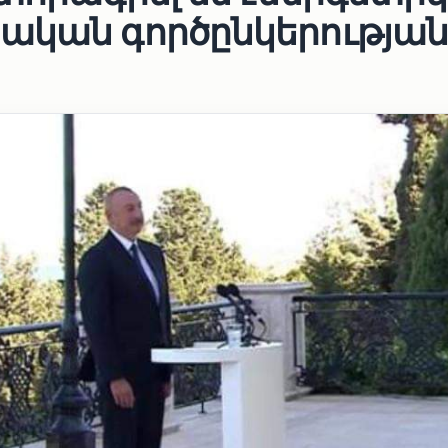
ական գործընկերությա