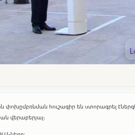
-ին փոխըմբռնման հուշագիր են ստորագրել էներ
ան վերաբերյալ։
ԼՄ-ները: