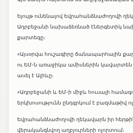
Ելույթ ունենալով Եվրահանձնաժողովի ղեկ
Ադրբեջանի նախաձեռնած էներգետիկ նախ
քարտեզը։
«Այսօրվա հուշագիրը ճանապարհային քար
ու ԵՄ-ն առաջիկա ամիսներին կավարտեն
ասել է Ալիևը։
«Ադրբեջանի և ԵՄ-ի միջև հուսալի համագո
երկխոսությունն ընդգրկում է բազմաթիվ ո
Եվրահանձնաժողովի ղեկավարն իր հերթին ն
վերականգնվող աղբյուրների ոլորտում։