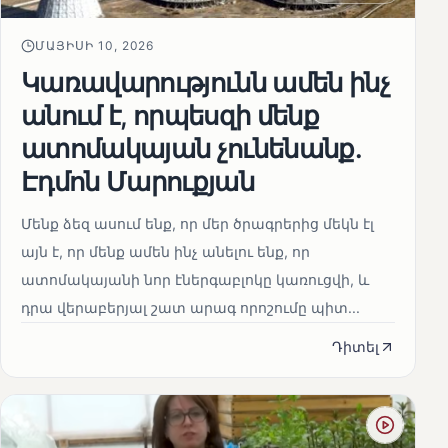
ՄԱՅԻՍԻ 10, 2026
Կառավարությունն ամեն ինչ
անում է, որպեսզի մենք
ատոմակայան չունենանք․
Էդմոն Մարուքյան
Մենք ձեզ ասում ենք, որ մեր ծրագրերից մեկն էլ
այն է, որ մենք ամեն ինչ անելու ենք, որ
ատոմակայանի նոր էներգաբլոկը կառուցվի, և
դրա վերաբերյալ շատ արագ որոշումը պիտ...
Դիտել