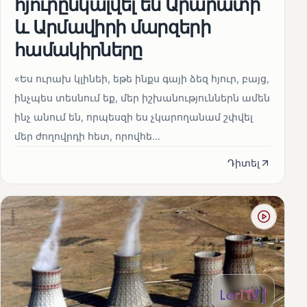
հյուրընկալվել են Արարատի
և Արմավիրի մարզերի
համակիրները
«Ես ուրախ կլինեի, եթե ինքս գայի ձեզ հյուր, բայց,
ինչպես տեսնում եք, մեր իշխանություններն ամեն
ինչ անում են, որպեսզի ես չկարողանամ շփվել
մեր ժողովրդի հետ, որովհե...
Դիտել