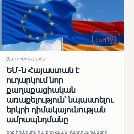
ԱՊՐԻԼԻ 22, 2026
ԵՄ-ն Հայաստան է
ուղարկում նոր
քաղաքացիական
առաքելություն՝ նպաստելու
երկրի դիմակայունության
ամրապնդմանը
Երբ հունիսին հայերը գնան ընտրությունների,