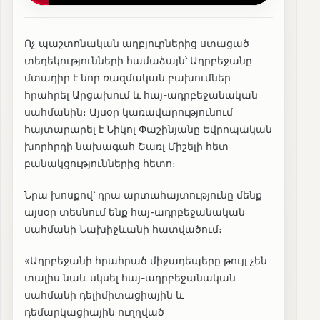
Ոչ պաշտոնական աղբյուրներից ստացած
տեղեկությունների համաձայն՝ Ադրբեջանը
մտադիր է նոր ռազմական բախումներ
հրահրել Արցախում և հայ-ադրբեջանական
սահմանին։ Այսօր կառավարությունում
հայտարարել է Նիկոլ Փաշինյանը Եվրոպական
խորհրդի նախագահ Շառլ Միշելի հետ
բանակցություններից հետո։
Նրա խոսքով՝ դրա արտահայտությունը մենք
այսօր տեսնում ենք հայ-ադրբեջանական
սահմանի Նախիջևանի հատվածում։
«Ադրբեջանի հրահրած միջադեպերը թույլ չեն
տալիս նաև սկսել հայ-ադրբեջանական
սահմանի դելիմիտացիային և
դեմարկացիային ուղղված