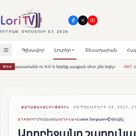
ՈՒՐԲԱԹ, ՕԳՈՍՏՈՍԻ 07, 2026
Գլխավոր
Լուրեր
Տեսադարան
Հա
ք այսքան մոտ չեն եղել»
Լեռնահովիտի Սուրբ Ստեփանո
ԹԵԺ
HOT
ՍԵՊՏԵՄԲԵՐԻ 24, 2021, 2
ՔԱՂԱՔԱԿԱՆՈՒԹՅՈՒՆ
Մունետիկ
Lusine Sargsyan
Կիսվել
ԱՂԲՅՈՒՐ
ՀԵՂԻՆԱԿ
Ադրբեջանը շարունակ