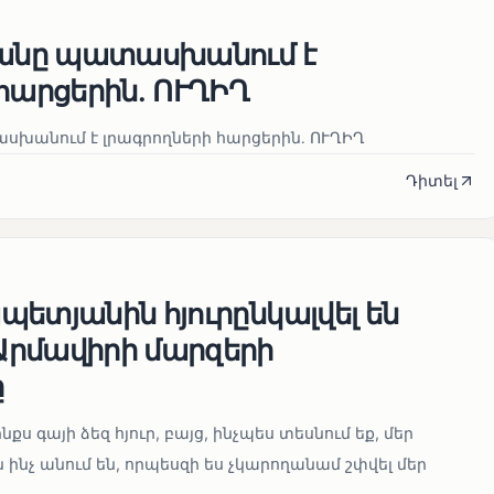
յանը պատասխանում է
հարցերին․ ՈՒՂԻՂ
սխանում է լրագրողների հարցերին․ ՈՒՂԻՂ
Դիտել
ետյանին հյուրընկալվել են
րմավիրի մարզերի
ը
նքս գայի ձեզ հյուր, բայց, ինչպես տեսնում եք, մեր
 ինչ անում են, որպեսզի ես չկարողանամ շփվել մեր