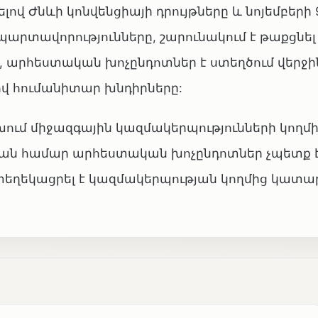
ով Ժնևի կոնվենցիայի դրույթները և նոյեմբերի 
րտավորությունները, շարունակում է թաքցնել
, արհեստական խոչընդոտներ է ստեղծում վերջի
վ հումանիտար խնդիրները:
խում միջազգային կազմակերպությունների կողմ
ան համար արհեստական խոչընդոտներ չպետք 
տեղեկացրել է կազմակերպության կողմից կատա