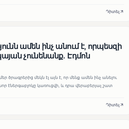
Դիտել
ւնն ամեն ինչ անում է, որպեսզի
այան չունենանք․ Էդմոն
մեր ծրագրերից մեկն էլ այն է, որ մենք ամեն ինչ անելու
որ էներգաբլոկը կառուցվի, և դրա վերաբերյալ շատ
Դիտել