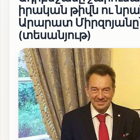
իրական թիվն ու նր
Արարատ Միրզոյանը
(տեսանյութ)