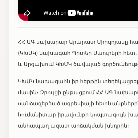
ՀՀ ԱԳ նախարար Արարատ Միրզոյանը հանդ
(ԿԽՄԿ) նախագահ Պիտեր Մաուրերի հետ։ 
և Արցախում ԿԽՄԿ ծավալած գործունեությ
ԿԽՄԿ նախագահն իր հերթին տեղեկացրե
մասին։ Զրույցի ընթացքում ՀՀ ԱԳ նախա
սանձազերծած ագրեսիայի հետևանքներին,
հումանիտար իրավունքի կոպտագույն խա
անհապաղ ազատ արձակման խնդրին։