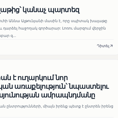
աթից՝ կանաչ պարտեզ
ուհի Աննա Ալթունյանի մասին է, որը սպիտակ խալաթը
և դարձել հաջողակ գործարար: Լոռու մարզում վերջին
ար զ...
Դիտել
ն է ուղարկում նոր
ն առաքելություն՝ նպաստելու
այունության ամրապնդմանը
նան ընտրությունների, միայն իրենք պետք է ընտրեն իրենց