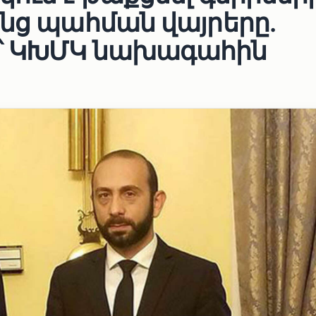
անց պահման վայրերը․
՝ ԿԽՄԿ նախագահին