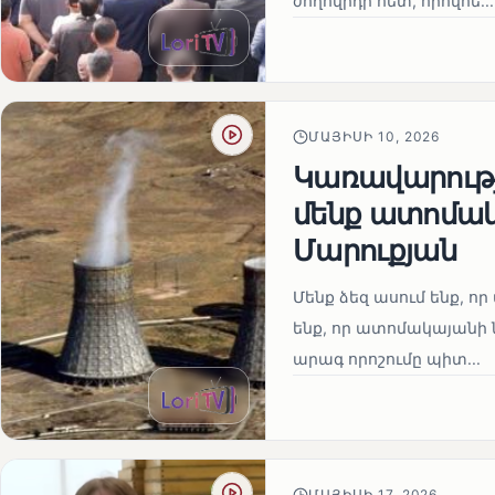
ժողովրդի հետ, որովհե...
ՄԱՅԻՍԻ 10, 2026
Կառավարությո
մենք ատոմակ
Մարուքյան
Մենք ձեզ ասում ենք, որ 
ենք, որ ատոմակայանի ն
արագ որոշումը պիտ...
ՄԱՅԻՍԻ 17, 2026