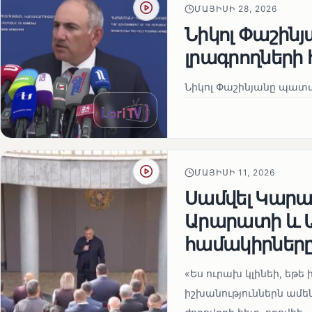
ՄԱՅԻՍԻ 28, 2026
Նիկոլ Փաշին
լրագրողների 
Նիկոլ Փաշինյանը պատա
ՄԱՅԻՍԻ 11, 2026
Սամվել Կարապ
Արարատի և Ա
համակիրներ
«Ես ուրախ կլինեի, եթե ի
իշխանություններն ամեն