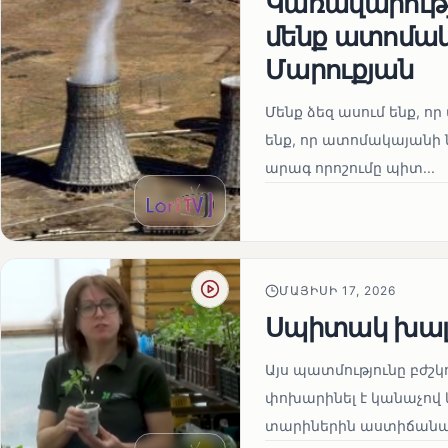
Կառավարությո
մենք ատոմակ
Մարուքյան
Մենք ձեզ ասում ենք, որ 
ենք, որ ատոմակայանի ն
արագ որոշումը պիտ...
ՄԱՅԻՍԻ 17, 2026
Սպիտակ խալ
Այս պատմությունը բժշկ
փոխարինել է կանաչով 
տարիներին աստիճանաբ