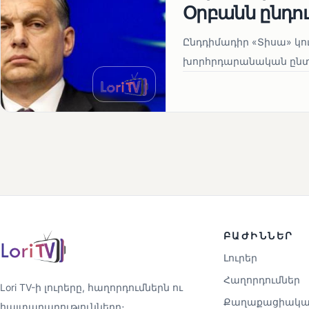
Օրբանն ընդո
Ընդդիմադիր «Տիսա» կու
խորհրդարանական ընտրո
ԲԱԺԻՆՆԵՐ
Լուրեր
Հաղորդումներ
Lori TV-ի լուրերը, հաղորդումներն ու
Քաղաքացիակա
հայտարարությունները։