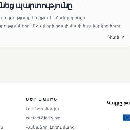
ւնեց պարտությունը
սակցությունը հաղթում է Հունգարիայի
ւթյուններում՝ ձայների զգալի մասի հաշվարկից հետո։
Դիտել
ՄԵՐ ՄԱՍԻՆ
Lori TV-ի մասին
contact@loritv.am
ն
Վանաձոր, Լոռու մարզ,