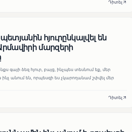
Դիտել
ետյանին հյուրընկալվել են
րմավիրի մարզերի
ը
նքս գայի ձեզ հյուր, բայց, ինչպես տեսնում եք, մեր
 ինչ անում են, որպեսզի ես չկարողանամ շփվել մեր
Դիտել