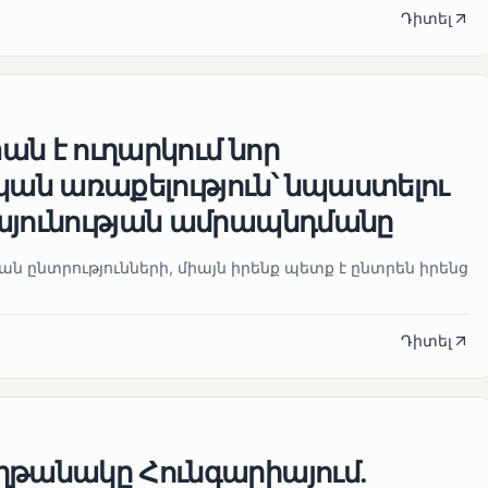
Դիտել
ն է ուղարկում նոր
ն առաքելություն՝ նպաստելու
այունության ամրապնդմանը
նան ընտրությունների, միայն իրենք պետք է ընտրեն իրենց
Դիտել
ղթանակը Հունգարիայում․