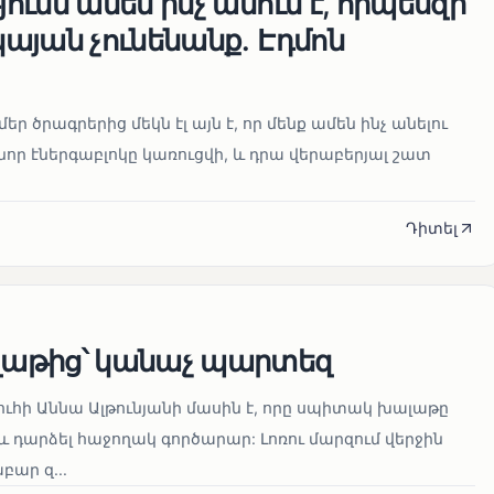
ւնն ամեն ինչ անում է, որպեսզի
այան չունենանք․ Էդմոն
մեր ծրագրերից մեկն էլ այն է, որ մենք ամեն ինչ անելու
որ էներգաբլոկը կառուցվի, և դրա վերաբերյալ շատ
Դիտել
աթից՝ կանաչ պարտեզ
ուհի Աննա Ալթունյանի մասին է, որը սպիտակ խալաթը
և դարձել հաջողակ գործարար: Լոռու մարզում վերջին
ար զ...