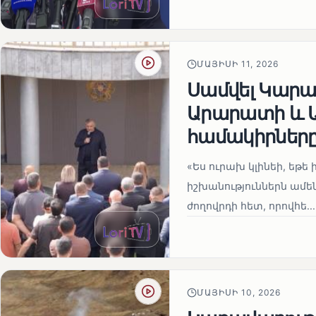
ՄԱՅԻՍԻ 11, 2026
Սամվել Կարապ
Արարատի և Ա
համակիրներ
«Ես ուրախ կլինեի, եթե ի
իշխանություններն ամեն
ժողովրդի հետ, որովհե...
ՄԱՅԻՍԻ 10, 2026