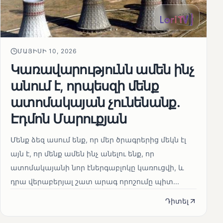
ՄԱՅԻՍԻ 10, 2026
Կառավարությունն ամեն ինչ
անում է, որպեսզի մենք
ատոմակայան չունենանք․
Էդմոն Մարուքյան
Մենք ձեզ ասում ենք, որ մեր ծրագրերից մեկն էլ
այն է, որ մենք ամեն ինչ անելու ենք, որ
ատոմակայանի նոր էներգաբլոկը կառուցվի, և
դրա վերաբերյալ շատ արագ որոշումը պիտ...
Դիտել