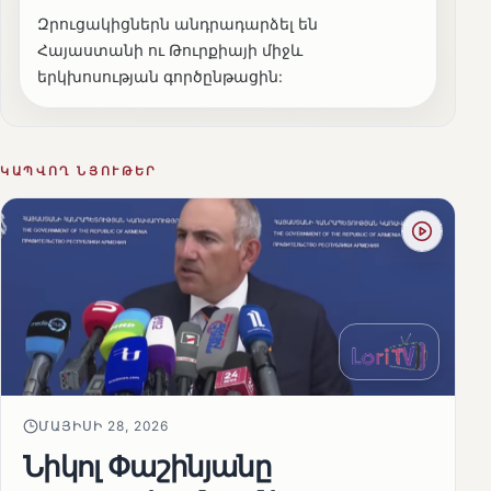
Զրուցակիցներն անդրադարձել են
Հայաստանի ու Թուրքիայի միջև
երկխոսության գործընթացին:
ԿԱՊՎՈՂ ՆՅՈՒԹԵՐ
ՄԱՅԻՍԻ 28, 2026
Նիկոլ Փաշինյանը