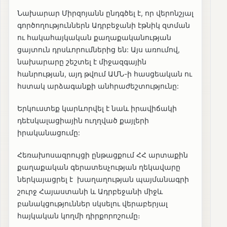
Նախարար Միրզոյանն ընդգծել է, որ վերոնշյալ
գործողություններն Ադրբեջանի էթնիկ զտման
ու հակահայկական քաղաքականության
ցայտուն դրսևորումներից են: Այս առումով,
նախարարը շեշտել է միջազգային
հանրության, այդ թվում ԱՄՆ-ի հասցեական ու
հստակ արձագանքի անհրաժեշտությունը:
Երկուստեք կարևորվել է նաև իրավիճակի
դեէսկալացիային ուղղված քայլերի
իրականացումը:
Հեռախոսազրույցի ընթացքում ՀՀ արտաքին
քաղաքական գերատեսչության ղեկավարը
ներկայացրել է խաղաղության պայմանագրի
շուրջ Հայաստանի և Ադրբեջանի միջև
բանակցություններ սկսելու վերաբերյալ
հայկական կողմի դիրքորոշումը։