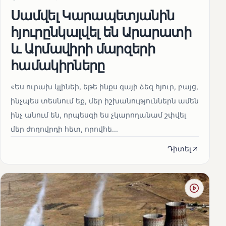
Սամվել Կարապետյանին
հյուրընկալվել են Արարատի
և Արմավիրի մարզերի
համակիրները
«Ես ուրախ կլինեի, եթե ինքս գայի ձեզ հյուր, բայց,
ինչպես տեսնում եք, մեր իշխանություններն ամեն
ինչ անում են, որպեսզի ես չկարողանամ շփվել
մեր ժողովրդի հետ, որովհե...
Դիտել