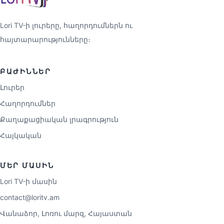
Lori TV-ի լուրերը, հաղորդումներն ու
հայտարարությունները։
ԲԱԺԻՆՆԵՐ
Լուրեր
Հաղորդումներ
Քաղաքացիական լրագրություն
Հայկական
ՄԵՐ ՄԱՍԻՆ
Lori TV-ի մասին
contact@loritv.am
Վանաձոր, Լոռու մարզ, Հայաստան