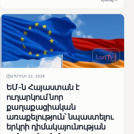
ԱՊՐԻԼԻ 22, 2026
ԵՄ-ն Հայաստան է
ուղարկում նոր
քաղաքացիական
առաքելություն՝ նպաստելու
երկրի դիմակայունության