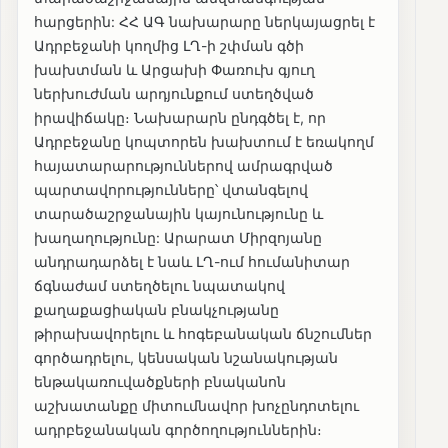
հարցերին: ՀՀ ԱԳ նախարարը ներկայացրել է
Ադրբեջանի կողմից ԼՂ-ի շփման գծի
խախտման և Արցախի Փառուխ գյուղ
ներխուժման արդյունքում ստեղծված
իրավիճակը։ Նախարարն ընդգծել է, որ
Ադրբեջանը կոպտորեն խախտում է եռակողմ
հայատարարություններով ամրագրված
պարտավորությունները՝ վտանգելով
տարածաշրջանային կայունությունը և
խաղաղությունը: Արարատ Միրզոյանը
անդրադարձել է նաև ԼՂ-ում հումանիտար
ճգնաժամ ստեղծելու նպատակով
քաղաքացիական բնակչությանը
թիրախավորելու և հոգեբանական ճնշումներ
գործադրելու, կենսական նշանակության
ենթակառուվածքների բնականոն
աշխատանքը միտումնավոր խոչընդոտելու
ադրբեջանական գործողություններին։