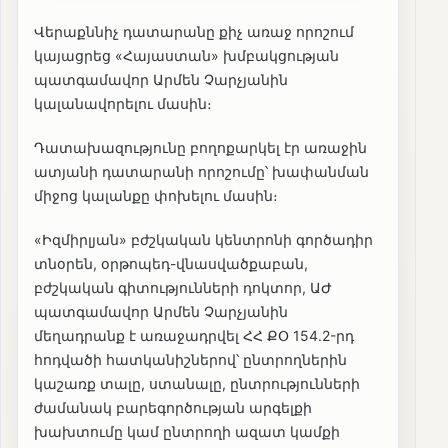
Վերաքննիչ դատարանը քիչ առաջ որոշում
կայացրեց «Հայաստան» խմբակցության
պատգամավոր Արմեն Չարչյանին
կալանավորելու մասին։
Դատախազությունը բողոքարկել էր առաջին
ատյանի դատարանի որոշումը՝ խափանման
միջոց կալանքը փոխելու մասին։
«Իզմիրլյան» բժշկական կենտրոնի գործադիր
տնօրեն, օրթոպեդ-վնասվածքաբան,
բժշկական գիտությունների դոկտոր, ԱԺ
պատգամավոր Արմեն Չարչյանին
մեղադրանք է առաջադրվել ՀՀ ՔՕ 154.2-րդ
հոդվածի հատկանիշներով՝ ընտրողներին
կաշառք տալը, ստանալը, ընտրությունների
ժամանակ բարեգործության արգելքի
խախտումը կամ ընտրողի ազատ կամքի