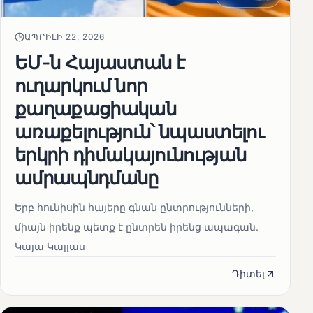
ԱՊՐԻԼԻ 22, 2026
ԵՄ-ն Հայաստան է
ուղարկում նոր
քաղաքացիական
առաքելություն՝ նպաստելու
երկրի դիմակայունության
ամրապնդմանը
Երբ հունիսին հայերը գնան ընտրությունների,
միայն իրենք պետք է ընտրեն իրենց ապագան.
Կայա Կալլաս
Դիտել