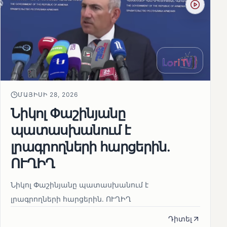
ՄԱՅԻՍԻ 28, 2026
Նիկոլ Փաշինյանը
պատասխանում է
լրագրողների հարցերին․
ՈՒՂԻՂ
Նիկոլ Փաշինյանը պատասխանում է
լրագրողների հարցերին․ ՈՒՂԻՂ
Դիտել