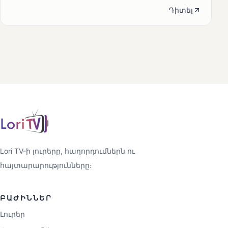
Դիտել
Lori TV-ի լուրերը, հաղորդումներն ու
հայտարարությունները։
ԲԱԺԻՆՆԵՐ
Լուրեր