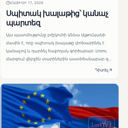
ՄԱՅԻՍԻ 17, 2026
Սպիտակ խալաթից՝ կանաչ
պարտեզ
Այս պատմությունը բժշկուհի Աննա Ալթունյանի
մասին է, որը սպիտակ խալաթը փոխարինել է
կանաչով և դարձել հաջողակ գործարար: Լոռու
մարզում վերջին տարիներին աստիճանաբար զ...
Դիտել