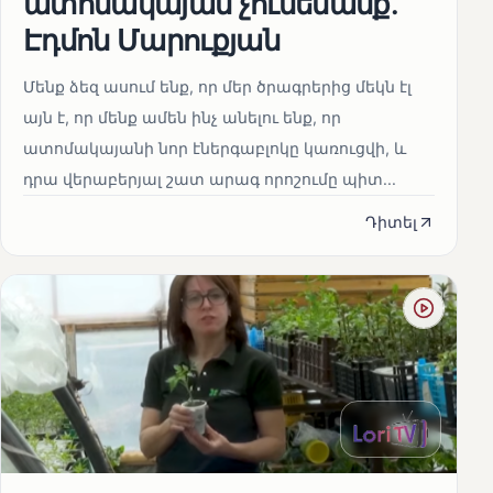
ատոմակայան չունենանք․
Էդմոն Մարուքյան
Մենք ձեզ ասում ենք, որ մեր ծրագրերից մեկն էլ
այն է, որ մենք ամեն ինչ անելու ենք, որ
ատոմակայանի նոր էներգաբլոկը կառուցվի, և
դրա վերաբերյալ շատ արագ որոշումը պիտ...
Դիտել