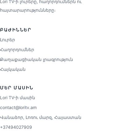
Lori TV-ի լուրերը, հաղորդումներն ու
հայտարարությունները։
ԲԱԺԻՆՆԵՐ
Լուրեր
Հաղորդումներ
Քաղաքացիական լրագրություն
Հայկական
ՄԵՐ ՄԱՍԻՆ
Lori TV-ի մասին
contact@loritv.am
Վանաձոր, Լոռու մարզ, Հայաստան
+37494027909