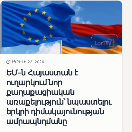
ԱՊՐԻԼԻ 22, 2026
ԵՄ-ն Հայաստան է
ուղարկում նոր
քաղաքացիական
առաքելություն՝ նպաստելու
երկրի դիմակայունության
ամրապնդմանը