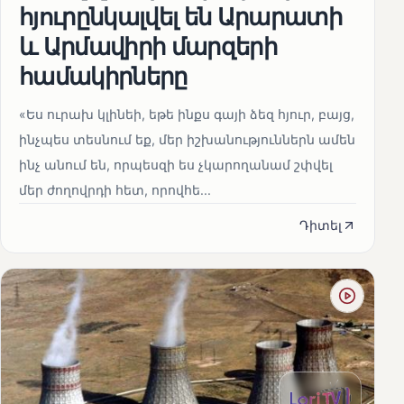
հյուրընկալվել են Արարատի
և Արմավիրի մարզերի
համակիրները
«Ես ուրախ կլինեի, եթե ինքս գայի ձեզ հյուր, բայց,
ինչպես տեսնում եք, մեր իշխանություններն ամեն
ինչ անում են, որպեսզի ես չկարողանամ շփվել
մեր ժողովրդի հետ, որովհե...
Դիտել