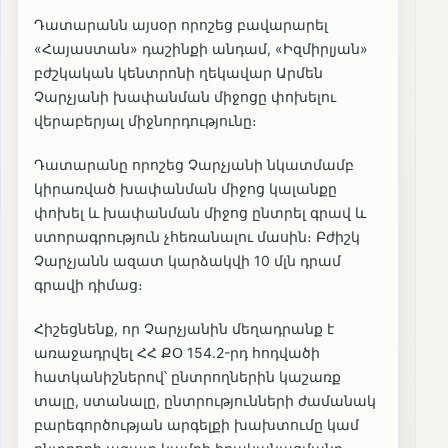
Դատարանն այսօր որոշեց բավարարել
«Հայաստան» դաշինքի անդամ, «Իզմիրլյան»
բժշկական կենտրոնի ղեկավար Արմեն
Չարչյանի խափանման միջոցը փոխելու
վերաբերյալ միջնորդությունը։
Դատարանը որոշեց Չարչյանի նկատմամբ
կիրառված խափանման միջոց կալանքը
փոխել և խափանման միջոց ընտրել գրավ և
ստորագրություն չհեռանալու մասին։ Բժիշկ
Չարչյանն ազատ կարձակվի 10 մլն դրամ
գրավի դիմաց։
Հիշեցնենք, որ Չարչյանին մեղադրանք է
առաջադրվել ՀՀ ՔՕ 154.2-րդ հոդվածի
հատկանիշներով՝ ընտրողներին կաշառք
տալը, ստանալը, ընտրությունների ժամանակ
բարեգործության արգելքի խախտումը կամ