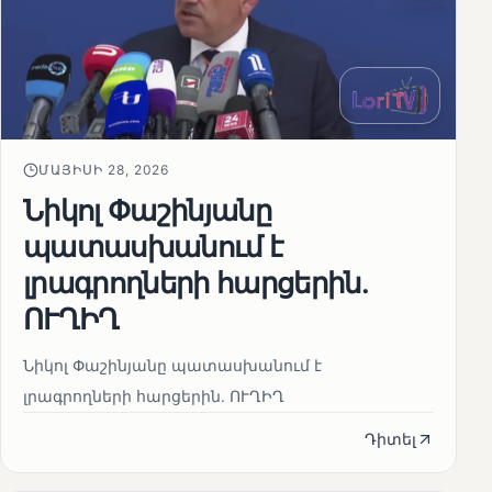
ՄԱՅԻՍԻ 28, 2026
Նիկոլ Փաշինյանը
պատասխանում է
լրագրողների հարցերին․
ՈՒՂԻՂ
Նիկոլ Փաշինյանը պատասխանում է
լրագրողների հարցերին․ ՈՒՂԻՂ
Դիտել