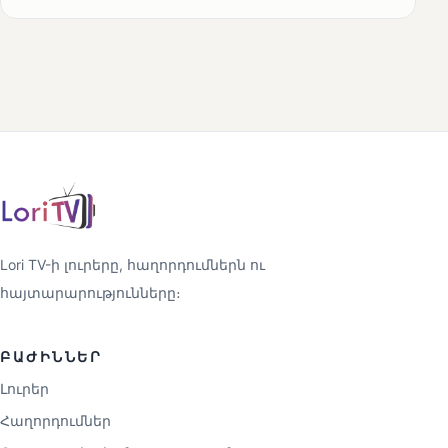
Lori TV-ի լուրերը, հաղորդումներն ու
հայտարարությունները։
ԲԱԺԻՆՆԵՐ
Լուրեր
Հաղորդումներ