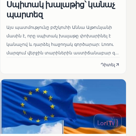
Սպիտակ խալաթից՝ կանաչ
պարտեզ
Այս պատմությունը բժշկուհի Աննա Ալթունյանի
մասին է, որը սպիտակ խալաթը փոխարինել է
կանաչով և դարձել հաջողակ գործարար: Լոռու
մարզում վերջին տարիներին աստիճանաբար զ...
Դիտել