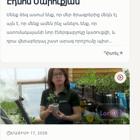
Էդմոն Մարուքյան
Մենք ձեզ ասում ենք, որ մեր ծրագրերից մեկն էլ
այն է, որ մենք ամեն ինչ անելու ենք, որ
ատոմակայանի նոր էներգաբլոկը կառուցվի, և
դրա վերաբերյալ շատ արագ որոշումը պիտ...
Դիտել
ՄԱՅԻՍԻ 17, 2026