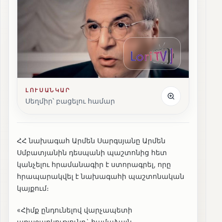
ԼՈՒՍԱՆԿԱՐ
Սեղմիր՝ բացելու համար
ՀՀ նախագահ Արմեն Սարգսյանը Արմեն
Սմբատյանին դեսպանի պաշտոնից հետ
կանչելու հրամանագիր է ստորագրել, որը
հրապարակվել է նախագահի պաշտոնական
կայքում։
«Հիմք ընդունելով վարչապետի
առաջարկությունը` համաձայն