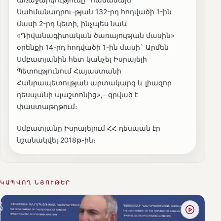
Սահմանադրու-թյան 132-րդ հոդվածի 1-ին
մասի 2-րդ կետի, ինչպես նաև
«Դիվանագիտական ծառայության մասին»
օրենքի 14-րդ հոդվածի 1-ին մասի` Արմեն
Սմբատյանին հետ կանչել Իսրայելի
Պետությունում Հայաստանի
Հանրապետության արտակարգ և լիազոր
դեսպանի պաշտոնից»,– գրված է
փաստաթղթում։
Սմբատյանը Իսրայելում ՀՀ դեսպան էր
նշանակվել 2018թ-ին։
ԿԱՊՎՈՂ ՆՅՈՒԹԵՐ