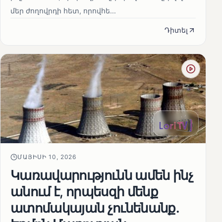
մեր ժողովրդի հետ, որովհե...
Դիտել
ՄԱՅԻՍԻ 10, 2026
Կառավարությունն ամեն ինչ
անում է, որպեսզի մենք
ատոմակայան չունենանք․