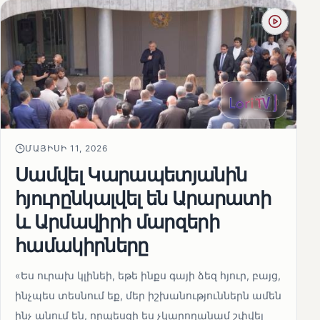
ՄԱՅԻՍԻ 11, 2026
Սամվել Կարապետյանին
հյուրընկալվել են Արարատի
և Արմավիրի մարզերի
համակիրները
«Ես ուրախ կլինեի, եթե ինքս գայի ձեզ հյուր, բայց,
ինչպես տեսնում եք, մեր իշխանություններն ամեն
ինչ անում են, որպեսզի ես չկարողանամ շփվել