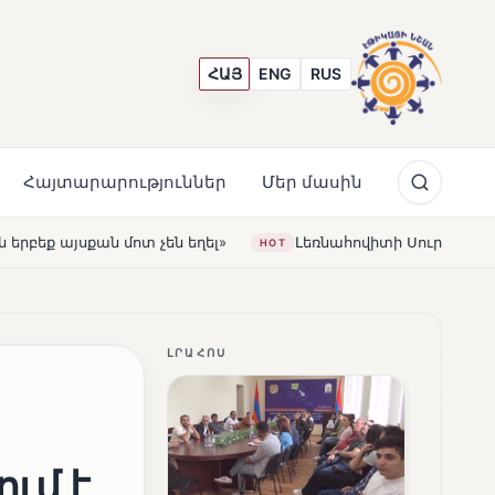
ՀԱՅ
ENG
RUS
Հայտարարություններ
Մեր մասին
»
Լեռնահովիտի Սուրբ Ստեփանոս եկեղեցին վերակառու
HOT
ԼՐԱՀՈՍ
ւմ է