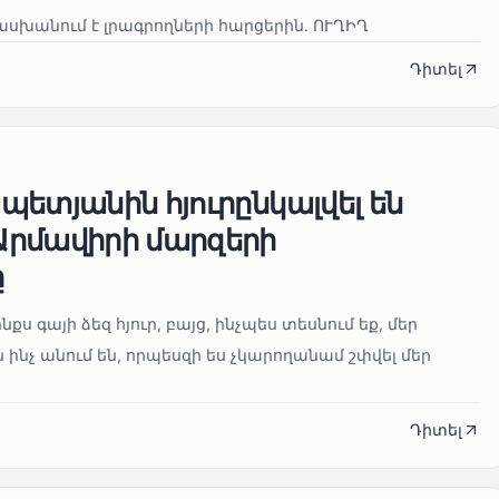
սխանում է լրագրողների հարցերին․ ՈՒՂԻՂ
Դիտել
ետյանին հյուրընկալվել են
րմավիրի մարզերի
ը
նքս գայի ձեզ հյուր, բայց, ինչպես տեսնում եք, մեր
 ինչ անում են, որպեսզի ես չկարողանամ շփվել մեր
Դիտել