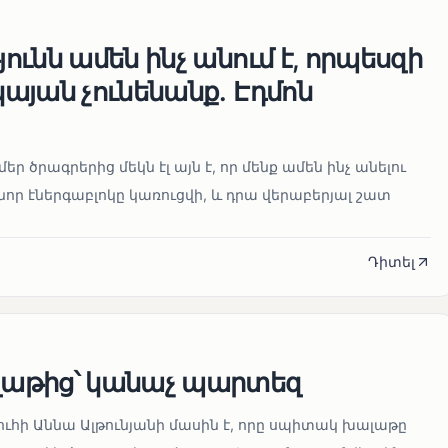
ւնն ամեն ինչ անում է, որպեսզի
այան չունենանք․ Էդմոն
մեր ծրագրերից մեկն էլ այն է, որ մենք ամեն ինչ անելու
որ էներգաբլոկը կառուցվի, և դրա վերաբերյալ շատ
Դիտել
աթից՝ կանաչ պարտեզ
ուհի Աննա Ալթունյանի մասին է, որը սպիտակ խալաթը