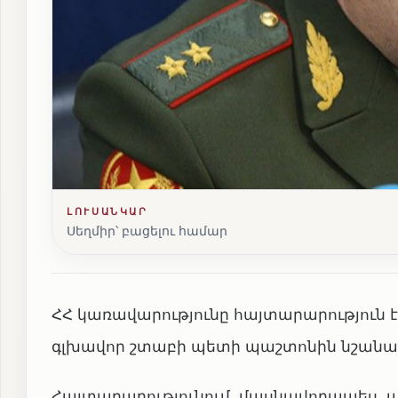
ԼՈՒՍԱՆԿԱՐ
Սեղմիր՝ բացելու համար
ՀՀ կառավարությունը հայտարարություն 
գլխավոր շտաբի պետի պաշտոնին նշանակ
Հայտարարությունում, մասնավորապես, ա