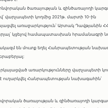
Զինվորական ծառայության և զինծառայողի կար
ով՝ վարչապետի կողմից 2021թ. մարտի 10-ին
ացվել առաջարկություն՝ Արտակ Դավթյանին ՀՀ
բերյալ՝ կցելով համապատասխան հրամանագրի 
ակազմ են մուտք եղել Հանրապետության նախա
երաբերյալ:
կայացված առարկությունները վարչապետի կող
յուն է ուղարկվել Հանրապետության նախագահին՝
ինվորական ծառայության և զինծառայողի կարգ