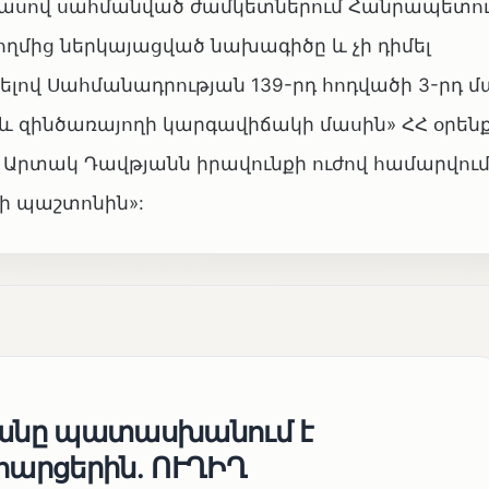
րդ մասով սահմանված ժամկետներում Հանրապետո
ղմից ներկայացված նախագիծը և չի դիմել
վ Սահմանադրության 139-րդ հոդվածի 3-րդ մ
 զինծառայողի կարգավիճակի մասին» ՀՀ օրենքի
ց Արտակ Դավթյանն իրավունքի ուժով համարվում
ի պաշտոնին»:
յանը պատասխանում է
հարցերին․ ՈՒՂԻՂ