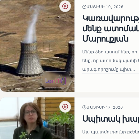
ՄԱՅԻՍԻ 10, 2026
Կառավարությո
մենք ատոմակ
Մարուքյան
Մենք ձեզ ասում ենք, որ 
ենք, որ ատոմակայանի ն
արագ որոշումը պիտ...
ՄԱՅԻՍԻ 17, 2026
Սպիտակ խալ
Այս պատմությունը բժշկ