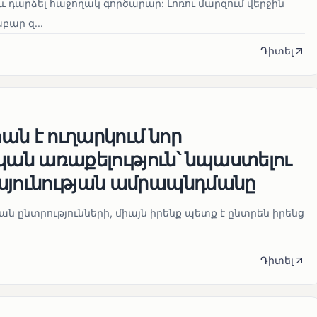
և դարձել հաջողակ գործարար: Լոռու մարզում վերջին
ար զ...
Դիտել
ն է ուղարկում նոր
ն առաքելություն՝ նպաստելու
այունության ամրապնդմանը
նան ընտրությունների, միայն իրենք պետք է ընտրեն իրենց
Դիտել