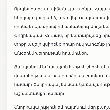
Որպես բարձաստիճան պաշտոնյա, Հայաս
ներկայացնող անձ, առավել ևս, պարտավո
օրինակ։ Այսպիսով իմ անհանդուրժողական
ֆիզիկական։ Հուսամ, որ կատարվածը որպ
փոքր ավելի կսիրենք իրար ու կհարգենք 
անձեռնմխելիության իրավունքը։
Ցանկանում եմ առաջին հերթին շնորհակալ
վստահության և այս բարձր պաշտոնում մեր
համար։ Շնորհակալ եմ նաև կառավարությ
աշխատանքի համար։
Շնորհակալություն եմ հայտնում մեր քաղա