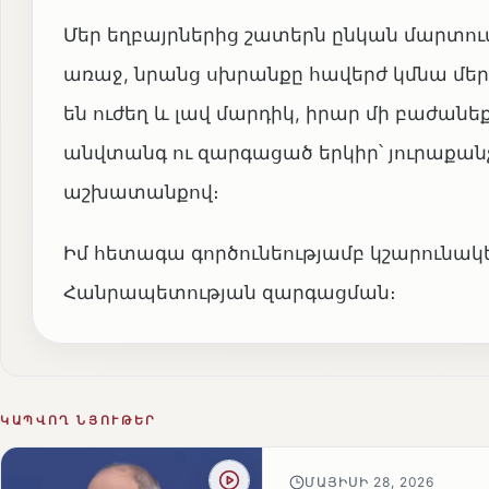
Մեր եղբայրներից շատերն ընկան մարտու
առաջ, նրանց սխրանքը հավերժ կմնա մեր 
են ուժեղ և լավ մարդիկ, իրար մի բաժանե
անվտանգ ու զարգացած երկիր՝ յուրաքան
աշխատանքով։
Իմ հետագա գործունեությամբ կշարունակ
Հանրապետության զարգացման։
ԿԱՊՎՈՂ ՆՅՈՒԹԵՐ
ՄԱՅԻՍԻ 28, 2026