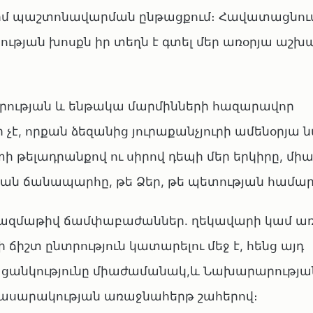
մ պաշտոնավարման ընթացքում։ Հավատացնում 
ության խոսքն իր տեղն է գտել մեր առօրյա աշ
արության և ենթակա մարմինների հազարավոր
չէ, որքան ձեզանից յուրաքանչյուրի ամենօրյա 
թելադրանքով ու սիրով դեպի մեր երկիրը, միա
ման ճանապարհը, թե Ձեր, թե պետության համար
բազմաթիվ ճամփաբաժաններ. ղեկավարի կամ ա
ճիշտ ընտրություն կատարելու մեջ է, հենց այդ
ի ցանկությունը միաժամանակ,և Նախարարությա
հասարակության առաջնահերթ շահերով։