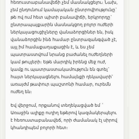
հեռուստաբանավեճի չեմ մասնակցելու։ Նախ,
չեմ ընդունում կամայական ընտրովիությունը`
թե ով ում հետ պիտի բանավիճի, երկրորդը`
ընտրապայքարին մասնակցող բոլոր ուժերի
ներկայացուցիչները վանաձորցիներ են, իսկ
վանաձորցին ինձ համար ընտրազանգված չէ,
այլ իմ համաքաղաքացին է, և ես չեմ
պատրաստվում նրանց բաժանել ուժեղների
կամ թույլերի։ Եթե մարդիկ իրենց մեջ ուժ,
կամք ու պատրաստակամություն են գտել`
հայտ ներկայացնելու համայնքի ղեկավարի՝
առայժմ թափուր պաշտոնի համար, ուրեմն
ուժեղ են։
Եվ վերջում, որքանով տեղեկացված եմ `
Առաջին ալիքը ուղիղ եթերով կազմակերպելու
է հեռուստաբանավեճ, որի ժամանակ էլ սիրով
կհանդիպեմ բոլորի հետ։