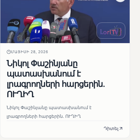
ՄԱՅԻՍԻ 28, 2026
Նիկոլ Փաշինյանը
պատասխանում է
լրագրողների հարցերին․
ՈՒՂԻՂ
Նիկոլ Փաշինյանը պատասխանում է
լրագրողների հարցերին․ ՈՒՂԻՂ
Դիտել