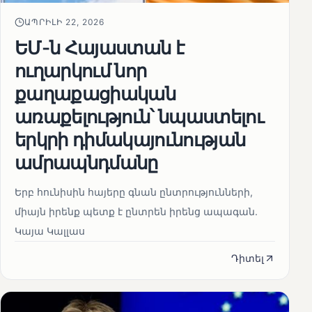
ԱՊՐԻԼԻ 22, 2026
ԵՄ-ն Հայաստան է
ուղարկում նոր
քաղաքացիական
առաքելություն՝ նպաստելու
երկրի դիմակայունության
ամրապնդմանը
Երբ հունիսին հայերը գնան ընտրությունների,
միայն իրենք պետք է ընտրեն իրենց ապագան.
Կայա Կալլաս
Դիտել