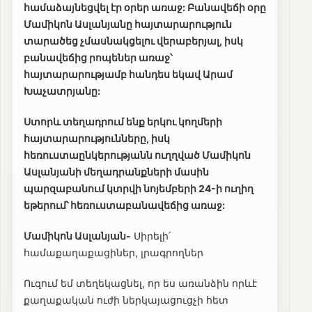
համաձայնեցվել էր օրեր առաջ: Բանավեճի օրը
Մամիկոն Ասլանյանը հայտարարություն
տարածեց չմասնակցելու վերաբերյալ, իսկ
բանավեճից րոպեներ առաջ՝
հայտարարությամբ հանդես եկավ Արամ
Խաչատրյանը:
Ստորև տեղադրում ենք երկու կողմերի
հայտարարությունները, իսկ
հեռուստաընկերությանն ուղղված Մամիկոն
Ասլանյանի մեղադրանքների մասին
պարզաբանում կտրվի նոյեմբերի 24-ի ուղիղ
եթերում՝ հեռուստաբանավեճից առաջ:
Մամիկոն Ասլանյան-
Սիրելի՛
համաքաղաքացիներ, լրագրողներ
Ուզում եմ տեղեկացնել, որ ես առանձին որևէ
քաղաքական ուժի ներկայացուցչի հետ