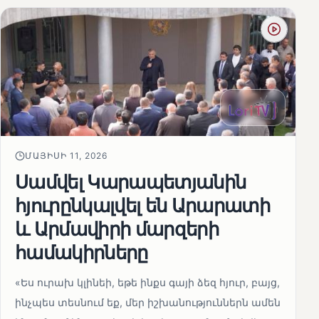
ՄԱՅԻՍԻ 11, 2026
Սամվել Կարապետյանին
հյուրընկալվել են Արարատի
և Արմավիրի մարզերի
համակիրները
«Ես ուրախ կլինեի, եթե ինքս գայի ձեզ հյուր, բայց,
ինչպես տեսնում եք, մեր իշխանություններն ամեն