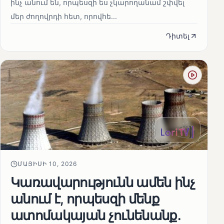
ինչ անում են, որպեսզի ես չկարողանամ շփվել
մեր ժողովրդի հետ, որովհե...
Դիտել
ՄԱՅԻՍԻ 10, 2026
Կառավարությունն ամեն ինչ
անում է, որպեսզի մենք
ատոմակայան չունենանք․