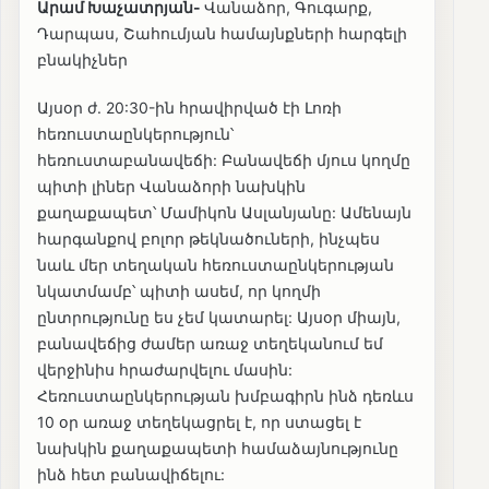
Արամ Խաչատրյան-
Վանաձոր, Գուգարք,
Դարպաս, Շահումյան համայնքների հարգելի
բնակիչներ
Այսօր ժ. 20:30-ին հրավիրված էի Լոռի
հեռուստաընկերություն՝
հեռուստաբանավեճի: Բանավեճի մյուս կողմը
պիտի լիներ Վանաձորի նախկին
քաղաքապետ՝ Մամիկոն Ասլանյանը: Ամենայն
հարգանքով բոլոր թեկնածուների, ինչպես
նաև մեր տեղական հեռուստաընկերության
նկատմամբ՝ պիտի ասեմ, որ կողմի
ընտրությունը ես չեմ կատարել: Այսօր միայն,
բանավեճից ժամեր առաջ տեղեկանում եմ
վերջինիս հրաժարվելու մասին:
Հեռուստաընկերության խմբագիրն ինձ դեռևս
10 օր առաջ տեղեկացրել է, որ ստացել է
նախկին քաղաքապետի համաձայնությունը
ինձ հետ բանավիճելու: