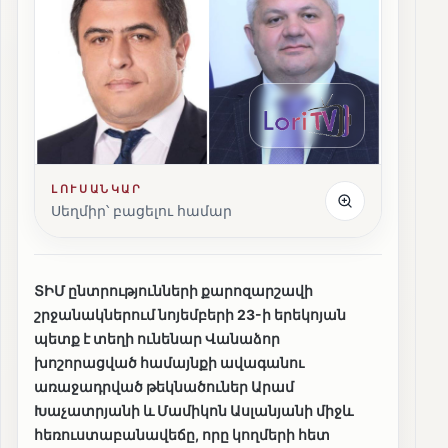
ԼՈՒՍԱՆԿԱՐ
Սեղմիր՝ բացելու համար
ՏԻՄ ընտրությունների քարոզարշավի
շրջանակներում նոյեմբերի 23-ի երեկոյան
պետք է տեղի ունենար Վանաձոր
խոշորացված համայնքի ավագանու
առաջադրված թեկնածուներ Արամ
Խաչատրյանի և Մամիկոն Ասլանյանի միջև
հեռուստաբանավեճը, որը կողմերի հետ