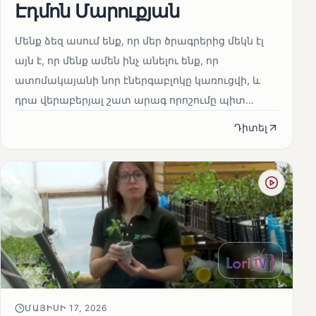
Էդմոն Մարուքյան
Մենք ձեզ ասում ենք, որ մեր ծրագրերից մեկն էլ
այն է, որ մենք ամեն ինչ անելու ենք, որ
ատոմակայանի նոր էներգաբլոկը կառուցվի, և
դրա վերաբերյալ շատ արագ որոշումը պիտ...
Դիտել
ՄԱՅԻՍԻ 17, 2026