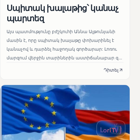
Սպիտակ խալաթից՝ կանաչ
պարտեզ
Այս պատմությունը բժշկուհի Աննա Ալթունյանի
մասին է, որը սպիտակ խալաթը փոխարինել է
կանաչով և դարձել հաջողակ գործարար: Լոռու
մարզում վերջին տարիներին աստիճանաբար զ...
Դիտել