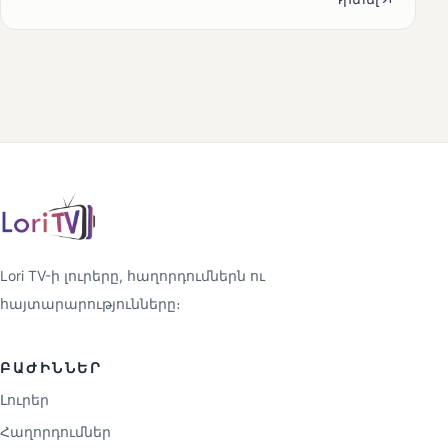
Lori TV-ի լուրերը, հաղորդումներն ու
հայտարարությունները։
ԲԱԺԻՆՆԵՐ
Լուրեր
Հաղորդումներ