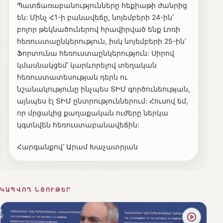
Պատճառաբանությունները հեքիաթի ժանրից
են: Մինչ Հ1-ի բանավեճը, նոյեմբերի 24-ին՝
բոլոր թեկնածուներով հրավիրված ենք Լոռի
հեռուստաընկերություն, իսկ նոյեմբերի 25-ին՝
Ֆորտունա հեռուստաընկերություն: Սիրով
կմասնակցեմ՝ կարևորելով տեղական
հեռուստատեսության դերն ու
նշանակությունը ինչպես ՏԻՄ գործունեության,
այնպես էլ ՏԻՄ ընտրություններում: Հուսով եմ,
որ մրցակից քաղաքական ուժերը ներկա
կգտնվեն հեռուստաբանավեճին:
Հարգանքով՝ Արամ Խաչատրյան
ԿԱՊՎՈՂ ՆՅՈՒԹԵՐ