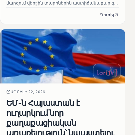
մարզում վերջին տարիներին աստիճանաբար զ...
Դիտել
ԱՊՐԻԼԻ 22, 2026
ԵՄ-ն Հայաստան է
ուղարկում նոր
քաղաքացիական
առաքելություն՝ նպաստելու