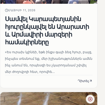
ՄԱՅԻՍԻ 11, 2026
Սամվել Կարապետյանին
հյուրընկալվել են Արարատի
և Արմավիրի մարզերի
համակիրները
«Ես ուրախ կլինեի, եթե ինքս գայի ձեզ հյուր, բայց,
ինչպես տեսնում եք, մեր իշխանություններն ամեն
ինչ անում են, որպեսզի ես չկարողանամ շփվել
մեր ժողովրդի հետ, որովհե...
Դիտել