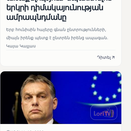
երկրի դիմակայունության
ամրապնդմանը
Երբ հունիսին հայերը գնան ընտրությունների,
միայն իրենք պետք է ընտրեն իրենց ապագան.
Կայա Կալլաս
Դիտել