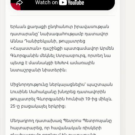
Երևան քաղաքի ընդհանուր իրավասության
դատարանը՝ նախագահությամբ դատավոր
Աննա Դանիբեկյանի, թույլատրեց
«Հայաստան» դաշինքի պատգամավոր Արմեն
Գևորգյանին մեկնել Ստրասբուրգ, որտեղ նա
պետք է մասնակցի ԵԽԽՎ ամառային
նստաշրջանի նիստերին։
Միջնորդությունը ներկայացնելիս՝ պաշտպան
Լուսինե Սահակյանը խնդրեց դատավորին
թույլատրել Գևորգյանին հունիսի 19-ից մինչև
25-ը բացակայել երկրից։
Մեղադրող դատախազ Պետրոս Պետրոսյանը
հայտարարեց, որ հավանական ռիսկերի
գնահատումը թողնում են դատարանի