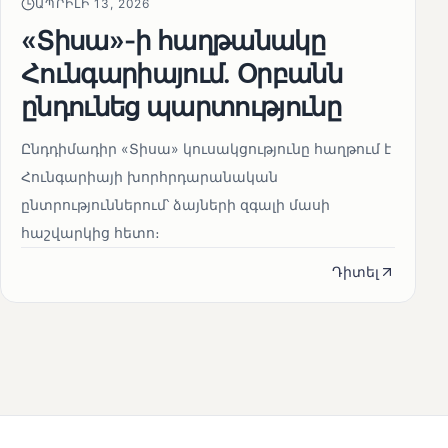
ԱՊՐԻԼԻ 13, 2026
«Տիսա»-ի հաղթանակը
Հունգարիայում․ Օրբանն
ընդունեց պարտությունը
Ընդդիմադիր «Տիսա» կուսակցությունը հաղթում է
Հունգարիայի խորհրդարանական
ընտրություններում՝ ձայների զգալի մասի
հաշվարկից հետո։
Դիտել