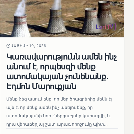
ՄԱՅԻՍԻ 10, 2026
Կառավարությունն ամեն ինչ
անում է, որպեսզի մենք
ատոմակայան չունենանք․
Էդմոն Մարուքյան
Մենք ձեզ ասում ենք, որ մեր ծրագրերից մեկն էլ
այն է, որ մենք ամեն ինչ անելու ենք, որ
ատոմակայանի նոր էներգաբլոկը կառուցվի, և
դրա վերաբերյալ շատ արագ որոշումը պիտ...