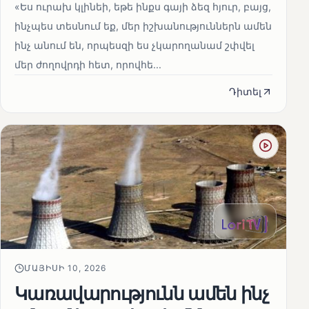
«Ես ուրախ կլինեի, եթե ինքս գայի ձեզ հյուր, բայց,
ինչպես տեսնում եք, մեր իշխանություններն ամեն
ինչ անում են, որպեսզի ես չկարողանամ շփվել
մեր ժողովրդի հետ, որովհե...
Դիտել
ՄԱՅԻՍԻ 10, 2026
Կառավարությունն ամեն ինչ