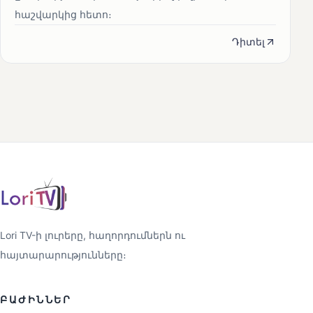
հաշվարկից հետո։
Դիտել
Lori TV-ի լուրերը, հաղորդումներն ու
հայտարարությունները։
ԲԱԺԻՆՆԵՐ