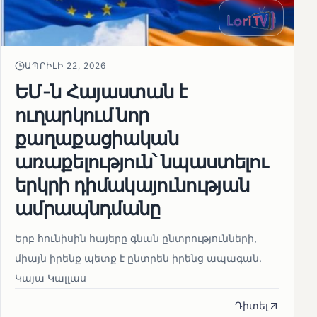
ԱՊՐԻԼԻ 22, 2026
ԵՄ-ն Հայաստան է
ուղարկում նոր
քաղաքացիական
առաքելություն՝ նպաստելու
երկրի դիմակայունության
ամրապնդմանը
Երբ հունիսին հայերը գնան ընտրությունների,
միայն իրենք պետք է ընտրեն իրենց ապագան.
Կայա Կալլաս
Դիտել