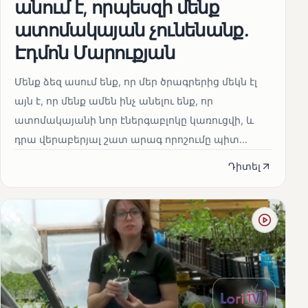
անում է, որպեսզի մենք
ատոմակայան չունենանք․
Էդմոն Մարուքյան
Մենք ձեզ ասում ենք, որ մեր ծրագրերից մեկն էլ
այն է, որ մենք ամեն ինչ անելու ենք, որ
ատոմակայանի նոր էներգաբլոկը կառուցվի, և
դրա վերաբերյալ շատ արագ որոշումը պիտ...
Դիտել