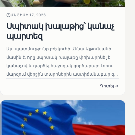
ՄԱՅԻՍԻ 17, 2026
Սպիտակ խալաթից՝ կանաչ
պարտեզ
Այս պատմությունը բժշկուհի Աննա Ալթունյանի
մասին է, որը սպիտակ խալաթը փոխարինել է
կանաչով և դարձել հաջողակ գործարար: Լոռու
մարզում վերջին տարիներին աստիճանաբար զ...
Դիտել