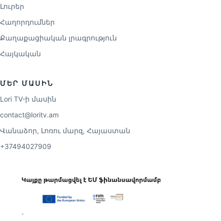
Լուրեր
Հաղորդումներ
Քաղաքացիական լրագրություն
Հայկական
ՄԵՐ ՄԱՍԻՆ
Lori TV-ի մասին
contact@loritv.am
Վանաձոր, Լոռու մարզ, Հայաստան
+37494027909