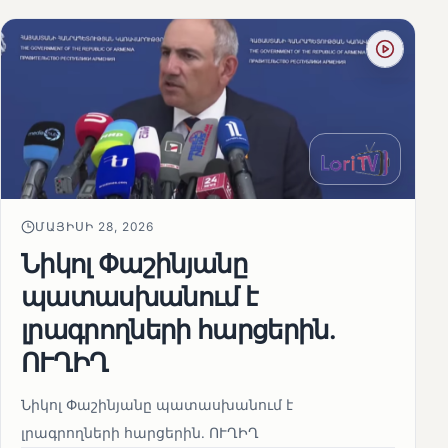
ՄԱՅԻՍԻ 28, 2026
Նիկոլ Փաշինյանը
պատասխանում է
լրագրողների հարցերին․
ՈՒՂԻՂ
Նիկոլ Փաշինյանը պատասխանում է
լրագրողների հարցերին․ ՈՒՂԻՂ