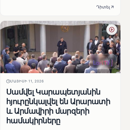
Դիտել
ՄԱՅԻՍԻ 11, 2026
Սամվել Կարապետյանին
հյուրընկալվել են Արարատի
և Արմավիրի մարզերի
համակիրները