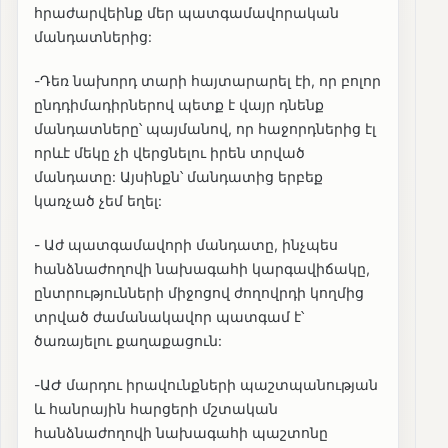
հրաժարվեինք մեր պատգամավորական
մանդատներից:
-Դեռ նախորդ տարի հայտարարել էի, որ բոլոր
ընդդիմադիրներով պետք է վայր դնենք
մանդատները՝ պայմանով, որ հաջորդներից էլ
որևէ մեկը չի վերցնելու իրեն տրված
մանդատը: Այսինքն՝ մանդատից երբեք
կառչած չեմ եղել:
-️ Աժ պատգամավորի մանդատը, ինչպես
հանձնաժողովի նախագահի կարգավիճակը,
ընտրությունների միջոցով ժողովրդի կողմից
տրված ժամանակավոր պատգամ է՝
ծառայելու քաղաքացուն:
-️ԱԺ մարդու իրավունքների պաշտպանության
և հանրային հարցերի մշտական
հանձնաժողովի նախագահի պաշտոնը