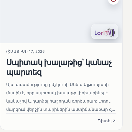
ՄԱՅԻՍԻ 17, 2026
Սպիտակ խալաթից՝ կանաչ
պարտեզ
Այս պատմությունը բժշկուհի Աննա Ալթունյանի
մասին է, որը սպիտակ խալաթը փոխարինել է
կանաչով և դարձել հաջողակ գործարար: Լոռու
մարզում վերջին տարիներին աստիճանաբար զ...
Դիտել