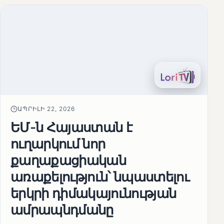
ԱՊՐԻԼԻ 22, 2026
ԵՄ-ն Հայաստան է
ուղարկում նոր
քաղաքացիական
առաքելություն՝ նպաստելու
երկրի դիմակայունության
ամրապնդմանը