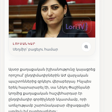
ԼՈՒՍԱՆԿԱՐ
Սեղմիր՝ բացելու համար
Այսօր քաղաքական իշխանությունը կայացրեց
որոշում՝ ընդդիմադիրներին ԱԺ վարչական
պաշտոններից զրկելու վերաբերյալ։ Ինչպես
երեկ հայտարարել էի, սա Նիկոլ Փաշինյանի
կողմից քաղաքական հաշվեհարդար էր
ընդդիմադիր գործիչների նկատմամբ, որի
առնչությամբ շարունակաբար միջազգային
աղմուկ եմ բարձրացնելու: