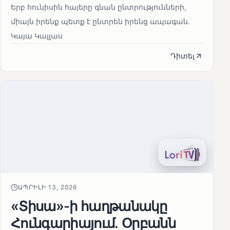
Երբ հունիսին հայերը գնան ընտրությունների,
միայն իրենք պետք է ընտրեն իրենց ապագան.
Կայա Կալլաս
Դիտել
ԱՊՐԻԼԻ 13, 2026
«Տիսա»-ի հաղթանակը
Հունգարիայում․ Օրբանն