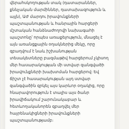
վերահսկողության տակ (դատարաններ,
քննչական մարմիններ, դատախազություն և
այլն), ԱԺ մարդու իրավունքների
պաշտպանության և հանրային հարցերի
մշտական հանձնաժողովի նախագահի
պաշտոնը՝ որպես առաքելություն, մնացել է
այն առանցքային օղակներից մեկը, որը
զբաղվում է նաև իշխանության
տեսակետները բազմաթիվ հարցերում չկիսող
մեր հասարակության մի ստվար զանգվածի
իրավունքների խախտման հարցերով: Եվ
ճիշտ չէ հասարակության այդ ստվար
զանգվածին զրկել այս կարևոր օղակից, որը
հնարավորություն է տալիս այս ծանր
իրավիճակում շարունակաբար և
հետևողականորեն զբաղվել մեր
հայրենակիցների իրավունքների
պաշտպանությամբ։