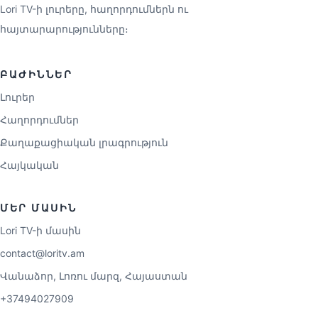
Lori TV-ի լուրերը, հաղորդումներն ու
հայտարարությունները։
ԲԱԺԻՆՆԵՐ
Լուրեր
Հաղորդումներ
Քաղաքացիական լրագրություն
Հայկական
ՄԵՐ ՄԱՍԻՆ
Lori TV-ի մասին
contact@loritv.am
Վանաձոր, Լոռու մարզ, Հայաստան
+37494027909