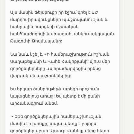
Այս մասին Ֆեյսբուքի իր էջում գրել է ԱԺ
մարդու իրավունքների պաշտպանության և
հանրային հարցերի մշտական
հանձնաժողովի նախագահ, անկուսակցական
Թագուհի Թովմասյանը:
Նա նաև նշել է. «Ի համերաշխություն Իշխան
Սաղաթելյանի և Վահե Հակոբյանի՝ մյուս մեր
գործընկերները ևս հրաժարվեցին իրենց
վարչական պաշտոններից:
Ես երկար ծանրութեթև արեցի որոշումս
կայացնելուց առաջ: Եվ պետք է մի քանի
արձանագրում անեմ.
-️ Եթե գործընկերային համերաշխության
մասին էր խոսքը, ապա պետք է բոլորս
գործընկերաբար Արթուր Վանեցյանից հետո