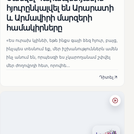
հյուրընկալվել են Արարատի
և Արմավիրի մարզերի
համակիրները
«Ես ուրախ կլինեի, եթե ինքս գայի ձեզ հյուր, բայց,
ինչպես տեսնում եք, մեր իշխանություններն ամեն
ինչ անում են, որպեսզի ես չկարողանամ շփվել
մեր ժողովրդի հետ, որովհե...
Դիտել