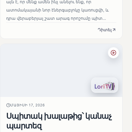
այն է, որ մենք ամեն ինչ անելու ենք, որ
ատոմակայանի նոր էներգաբլոկը կառուցվի, և
դրա վերաբերյալ շատ արագ որոշումը պիտ...
Դիտել
ՄԱՅԻՍԻ 17, 2026
Սպիտակ խալաթից՝ կանաչ
պարտեզ