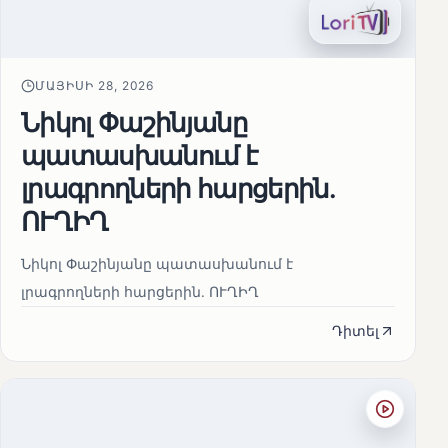
ՄԱՅԻՍԻ 28, 2026
Նիկոլ Փաշինյանը
պատասխանում է
լրագրողների հարցերին․
ՈՒՂԻՂ
Նիկոլ Փաշինյանը պատասխանում է
լրագրողների հարցերին․ ՈՒՂԻՂ
Դիտել