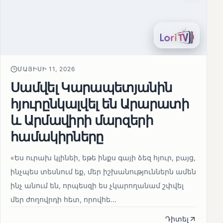
ՄԱՅԻՍԻ 11, 2026
Սամվել Կարապետյանին
հյուրընկալվել են Արարատի
և Արմավիրի մարզերի
համակիրները
«Ես ուրախ կլինեի, եթե ինքս գայի ձեզ հյուր, բայց,
ինչպես տեսնում եք, մեր իշխանություններն ամեն
ինչ անում են, որպեսզի ես չկարողանամ շփվել
մեր ժողովրդի հետ, որովհե...
Դիտել