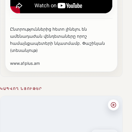
Ընտրություններից հետո լինելու են
ամենադաժան վենդետաները որոշ
համայնքապետերի նկատմամբ․ Փաշինյան
(տեսանյութ)
www.a1plus.am
ԿԱՊՎՈՂ ՆՅՈՒԹԵՐ