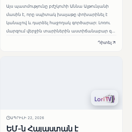
Այս պատմությունը բժշկուհի Աննա Ալթունյանի
մասին է, որը սպիտակ խալաթը փոխարինել է
կանաչով և դարձել հաջողակ գործարար: Լոռու
մարզում վերջին տարիներին աստիճանաբար զ...
Դիտել
ԱՊՐԻԼԻ 22, 2026
ԵՄ-ն Հայաստան է