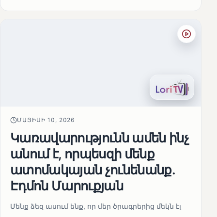
ՄԱՅԻՍԻ 10, 2026
Կառավարությունն ամեն ինչ
անում է, որպեսզի մենք
ատոմակայան չունենանք․
Էդմոն Մարուքյան
Մենք ձեզ ասում ենք, որ մեր ծրագրերից մեկն էլ