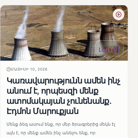
ՄԱՅԻՍԻ 10, 2026
Կառավարությունն ամեն ինչ
անում է, որպեսզի մենք
ատոմակայան չունենանք․
Էդմոն Մարուքյան
Մենք ձեզ ասում ենք, որ մեր ծրագրերից մեկն էլ
այն է, որ մենք ամեն ինչ անելու ենք, որ