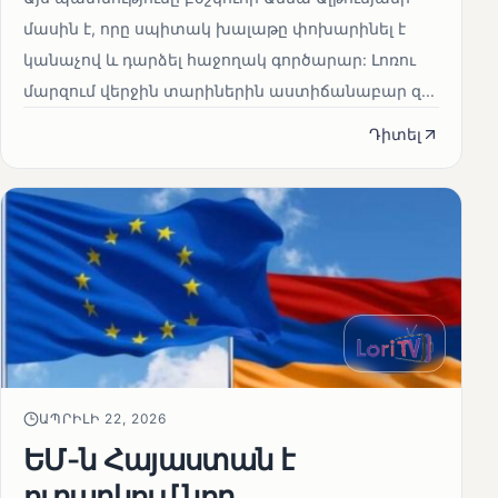
մասին է, որը սպիտակ խալաթը փոխարինել է
կանաչով և դարձել հաջողակ գործարար: Լոռու
մարզում վերջին տարիներին աստիճանաբար զ...
Դիտել
ԱՊՐԻԼԻ 22, 2026
ԵՄ-ն Հայաստան է
ուղարկում նոր