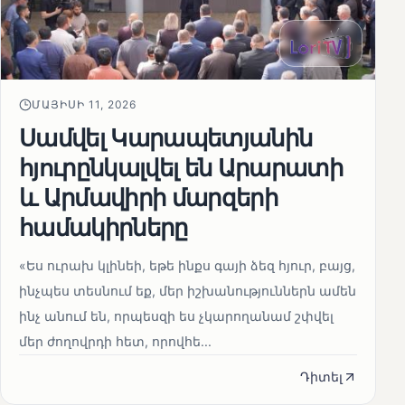
ՄԱՅԻՍԻ 11, 2026
Սամվել Կարապետյանին
հյուրընկալվել են Արարատի
և Արմավիրի մարզերի
համակիրները
«Ես ուրախ կլինեի, եթե ինքս գայի ձեզ հյուր, բայց,
ինչպես տեսնում եք, մեր իշխանություններն ամեն
ինչ անում են, որպեսզի ես չկարողանամ շփվել
մեր ժողովրդի հետ, որովհե...
Դիտել