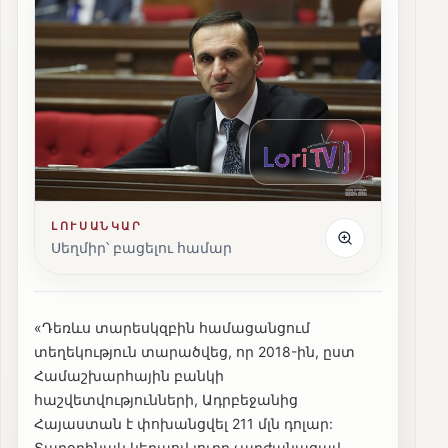
ԼՈՒՍԱՆԿԱՐ
Սեղմիր՝ բացելու համար
«Դեռևս տարեսկզբին համացանցում
տեղեկություն տարածվեց, որ 2018-ին, ըստ
Համաշխարհային բանկի
հաշվետվությունների, Ադրբեջանից
Հայաստան է փոխանցվել 211 մլն դոլար:
Տարօրինակ կերպով լուրը չարժանացավ