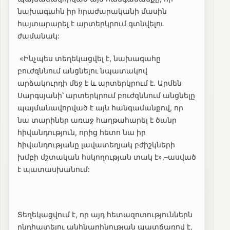
նախագահն իր հրաժարականի մասին
հայտարարել է արտերկրում գտնվելու
ժամանակ:
«Ինչպես տեղեկացվել է, նախագահը
բուժզննում անցնելու նպատակով
արձակուրդի մեջ է և արտերկրում է. Արմեն
Սարգսյանի՝ արտերկրում բուժզննում անցնելը
պայմանավորված է այն հանգամանքով, որ
նա տարիներ առաջ հաղթահարել է ծանր
հիվանդություն, որից հետո նա իր
հիվանդությանը լավատեղյակ բժիշկների
խմբի մշտական հսկողության տակ է»,–ասված
է պատասխանում:
Տեղեկացվում է, որ այդ հետազոտություններն
ընդհատելու անհնարինության պատճառով է,