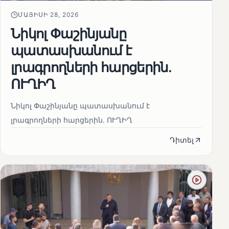
ՄԱՅԻՍԻ 28, 2026
Նիկոլ Փաշինյանը
պատասխանում է
լրագրողների հարցերին․
ՈՒՂԻՂ
Նիկոլ Փաշինյանը պատասխանում է
լրագրողների հարցերին․ ՈՒՂԻՂ
Դիտել