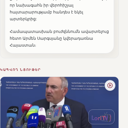
որ նախագահն իր վերոհիշյալ
հայտարարությամբ հանդես է եկել
արտերկրից:
Համապատասխան բուժզննումն ավարտելուց
հետո Արմեն Սարգսյանը կվերադառնա
Հայաստան։
ԿԱՊՎՈՂ ՆՅՈՒԹԵՐ