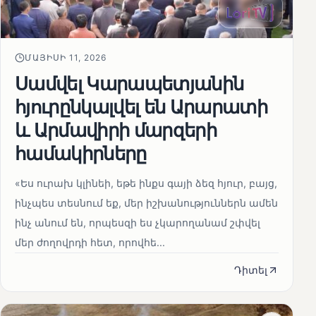
ՄԱՅԻՍԻ 11, 2026
Սամվել Կարապետյանին
հյուրընկալվել են Արարատի
և Արմավիրի մարզերի
համակիրները
«Ես ուրախ կլինեի, եթե ինքս գայի ձեզ հյուր, բայց,
ինչպես տեսնում եք, մեր իշխանություններն ամեն
ինչ անում են, որպեսզի ես չկարողանամ շփվել
մեր ժողովրդի հետ, որովհե...
Դիտել