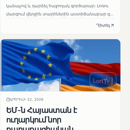
կանաչով և դարձել հաջողակ գործարար: Լոռու
մարզում վերջին տարիներին աստիճանաբար զ...
Դիտել
ԱՊՐԻԼԻ 22, 2026
ԵՄ-ն Հայաստան է
ուղարկում նոր
քաղաքացիական