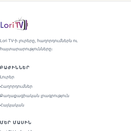
Lori TV-ի լուրերը, հաղորդումներն ու
հայտարարությունները։
ԲԱԺԻՆՆԵՐ
Լուրեր
Հաղորդումներ
Քաղաքացիական լրագրություն
Հայկական
ՄԵՐ ՄԱՍԻՆ