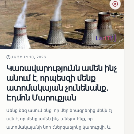
ՄԱՅԻՍԻ 10, 2026
Կառավարությունն ամեն ինչ
անում է, որպեսզի մենք
ատոմակայան չունենանք․
Էդմոն Մարուքյան
Մենք ձեզ ասում ենք, որ մեր ծրագրերից մեկն էլ
այն է, որ մենք ամեն ինչ անելու ենք, որ
ատոմակայանի նոր էներգաբլոկը կառուցվի, և