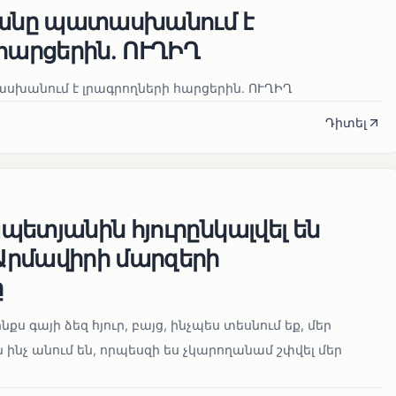
յանը պատասխանում է
հարցերին․ ՈՒՂԻՂ
սխանում է լրագրողների հարցերին․ ՈՒՂԻՂ
Դիտել
ետյանին հյուրընկալվել են
րմավիրի մարզերի
ը
նքս գայի ձեզ հյուր, բայց, ինչպես տեսնում եք, մեր
 ինչ անում են, որպեսզի ես չկարողանամ շփվել մեր