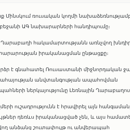
աք Մինսկում ռուսական կողմի նախաձեռնությամբ
դրբեջանի ԱԳ նախարարների հանդիպումը։
ն Ղարաբաղի հակամարտությանն առնչվող խնդիր
հայտարարության իրականացման ընթացքը։
ձր է գնահատել Ռուսաստանի միջնորդական ջա
խահայության անվտանգության ապահովման
ահների ներկայությունը Լեռնային Ղարաբաղու
րի ուշադրությունն է հրավիրել այն հանգամանք
ույթներ դեռևս իրականացված չեն, և այս համատ
հվող անձանց շուտափույթ ու անվերապահ