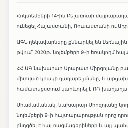
Հոկտեմբերի 14-ին Բելառուսի մայրաքաղ
ունեցել Հայաստանի, Ռուսաստանի ու Ա
ԱԳՆ ղեկավարները քննարկել են Լեռնայի
թվում՝ 2020թ․ նոյեմբերի 9-ի եռակողմ 
ՀՀ ԱԳ նախարար Արարատ Միրզոյանը բար
միտված կրակի դադարեցմանը, և արցա
համատեքստում կարևորել է ՌԴ խաղաղապ
Միաժամանակ, նախարար Միրզոյանը կողմե
նոյեմբերի 9-ի հայտարարության որոշ դր
ընդգծել է հայ ռազմագերիների և այլ պա