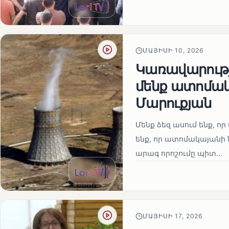
ՄԱՅԻՍԻ 10, 2026
Կառավարությո
մենք ատոմակ
Մարուքյան
Մենք ձեզ ասում ենք, որ 
ենք, որ ատոմակայանի ն
արագ որոշումը պիտ...
ՄԱՅԻՍԻ 17, 2026