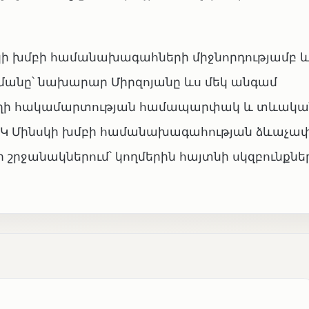
սկի խմբի համանախագահների միջնորդությամբ 
մանը՝ նախարար Միրզոյանը ևս մեկ անգամ
բաղի հակամարտության համապարփակ և տևակա
ՀԿ Մինսկի խմբի համանախագահության ձևաչափ
րջանակներում՝ կողմերին հայտնի սկզբունքներ