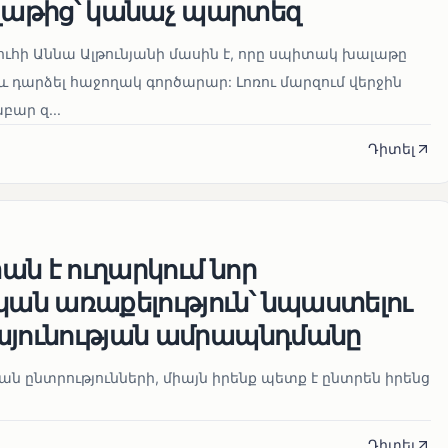
աթից՝ կանաչ պարտեզ
ուհի Աննա Ալթունյանի մասին է, որը սպիտակ խալաթը
և դարձել հաջողակ գործարար: Լոռու մարզում վերջին
ար զ...
Դիտել
ն է ուղարկում նոր
ն առաքելություն՝ նպաստելու
այունության ամրապնդմանը
նան ընտրությունների, միայն իրենք պետք է ընտրեն իրենց
Դիտել