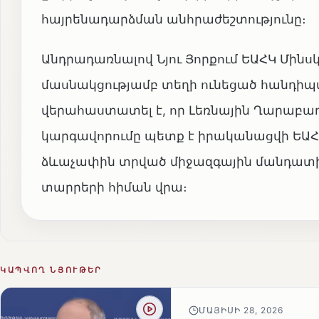
հայրենադարձման անհրաժեշտությունը։
Անդրադառնալով Նյու Յորքում ԵԱՀԿ Մին
մասնակցությամբ տեղի ունեցած հանդիպ
վերահաստատել է, որ Լեռնային Ղարա
կարգավորումը պետք է իրականացվի ԵԱ
ձևաչափին տրված միջազգային մանդատի շ
տարրերի հիման վրա։
ԿԱՊՎՈՂ ՆՅՈՒԹԵՐ
ՄԱՅԻՍԻ 28, 2026