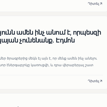
Դիտել
ւնն ամեն ինչ անում է, որպեսզի
այան չունենանք․ Էդմոն
մեր ծրագրերից մեկն էլ այն է, որ մենք ամեն ինչ անելու
որ էներգաբլոկը կառուցվի, և դրա վերաբերյալ շատ
Դիտել