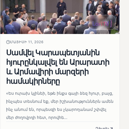
ՄԱՅԻՍԻ 11, 2026
Սամվել Կարապետյանին
հյուրընկալվել են Արարատի
և Արմավիրի մարզերի
համակիրները
«Ես ուրախ կլինեի, եթե ինքս գայի ձեզ հյուր, բայց,
ինչպես տեսնում եք, մեր իշխանություններն ամեն
ինչ անում են, որպեսզի ես չկարողանամ շփվել
մեր ժողովրդի հետ, որովհե...
Դիտել