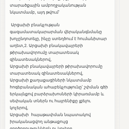
տարածքային ամբողջականության
նկատմամբ, այդ թվում՝
Արցախի բնակչության
գազամատակարարման վերականգնմանը
խոչընդոտելը, ինչը ստեղծում է հումանիտար
աղետ,2. Արցախի բնակավայրերի
թիրախավորումը տարատեսակ
զինատեսակներով,
Արցախի բնակավայրերի թիրախավորումը
տարատեսակ զինատեսակներով,
Արցախի քաղաքացիների նկատմամբ
հոգեբանական ահաբեկչությունը՝ շփման գծի
երկայնքով բարձրախոսների կիրառմամբ և
սեփական տներն ու հայրենիքը լքելու
կոչերով,
Արցախի հայաթափման նպատակով
իրականացվող անթաքույց
գործողություններն ու կոչերը,