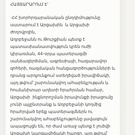
ՀԱՅՏԱՐԱՐՈւՄ Է՝
ՀՀ խորհրդարանական ընդդիմությունը
սատարում է Արցախին և Արցախի
ժողովրդին,
Ադրբեջանն ու Թուրքիան պետք է
պատասխանատվություն կրեն ուժի
կիրառման, 44-օրյա պատերազմի
սանձազերծման, ագրեսիայի, հազարավոր
զոհերի, ռազմական հանցագործությունների և
դրանց արդյունքում ստեղծված իրավիճակի,
այդ թվում՝ շարունակվող ահաբեկչության և
հումանիտար աղետի հրահրման համար,
Արցախի ինքնորոշման իրավունքի իրացումը
չունի այլընտրանք և Ադրբեջանի կողմից
հրահրված երեք պատերազմներն ու
շարունակվող ահաբեկչությունը լավագույն
ապացույցն են, որ ժամ առաջ պետք է լուծվի
Արցախի կարգավիճակի հարցը, այդ թվում՝