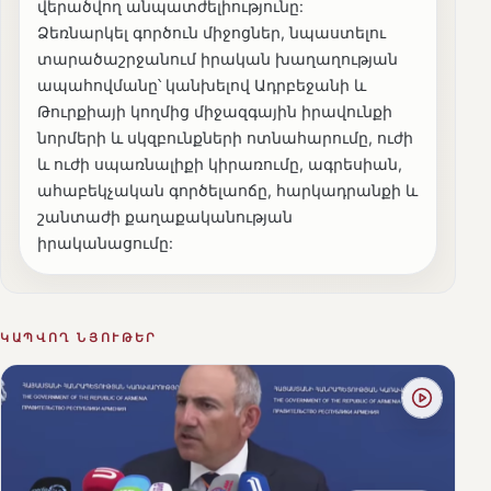
վերածվող անպատժելիությունը:
Ձեռնարկել գործուն միջոցներ, նպաստելու
տարածաշրջանում իրական խաղաղության
ապահովմանը՝ կանխելով Ադրբեջանի և
Թուրքիայի կողմից միջազգային իրավունքի
նորմերի և սկզբունքների ոտնահարումը, ուժի
և ուժի սպառնալիքի կիրառումը, ագրեսիան,
ահաբեկչական գործելաոճը, հարկադրանքի և
շանտաժի քաղաքականության
իրականացումը:
ԿԱՊՎՈՂ ՆՅՈՒԹԵՐ