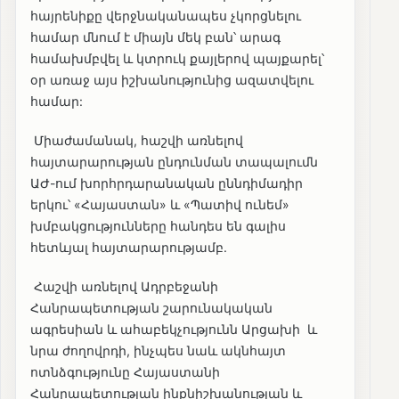
հայրենիքը վերջնականապես չկորցնելու
համար մնում է միայն մեկ բան՝ արագ
համախմբվել և կտրուկ քայլերով պայքարել՝
օր առաջ այս իշխանությունից ազատվելու
համար:
Միաժամանակ, հաշվի առնելով
հայտարարության ընդունման տապալումն
ԱԺ-ում խորհրդարանական ըննդիմադիր
երկու՝ «Հայաստան» և «Պատիվ ունեմ»
խմբակցությունները հանդես են գալիս
հետևյալ հայտարարությամբ.
Հաշվի առնելով Ադրբեջանի
Հանրապետության շարունակական
ագրեսիան և ահաբեկչությունն Արցախի և
նրա ժողովրդի, ինչպես նաև ակնհայտ
ոտնձգությունը Հայաստանի
Հանրապետության ինքնիշխանության և