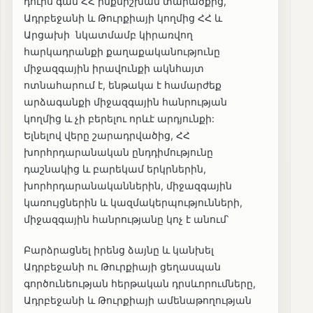
դուրս գան ՀՀ ինքնիշխան տարածքից,
Ադրբեջանի և Թուրքիայի կողմից ՀՀ և
Արցախի նկատմամբ կիրառվող
հարկադրանքի քաղաքականությունը
միջազգային իրավունքի ակնհայտ
ոտնահարում է, ենթակա է համարժեք
արձագանքի միջազգային հանրության
կողմից և չի բերելու որևէ արդյունքի:
Ելնելով վերը շարադրվածից, ՀՀ
խորհրդարանական ընդդիմությունը
դաշնակից և բարեկամ երկրներին,
խորհրդարանականներին, միջազգային
կառույցներին և կազմակերպությունների,
միջազգային հանրությանը կոչ է անում՝
Բարձրացնել իրենց ձայնը և կանխել
Ադրբեջանի ու Թուրքիայի ցեղասպան
գործունեության հերթական դրսևորումները,
Ադրբեջանի և Թուրքիայի ամենաթողության