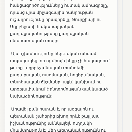
հանցագործությունները հստակ ամրագրելը,
դրանց վրա միջազգային հանրության
ուշադրությունը հրավիրելը, Թուրքիայի ու
Ադրբեջանի հակահայկական
քաղաքականությանը քաղաքական
գնահատական տալը:
Այս իշխանությունը հերթական անգամ
ապացուցեց, որ ոչ միայն ինքը չի հակազդում
թուրք-ադրբեջանական տանդեմի
քաղաքական, ռազմական, հոգեբանական,
տնտեսական ճնշմանը, այլև՝ կանխում ու
արգելափակում է ընդդիմության ցանկացած
նախաձեռնություն:
Առավել քան հստակ է, որ ազգային ու
պետական շահերից բխող որևէ քայլ այս
իշխանությունից ակնկալելն ուղղակի
միամտություն է: Մեր պետականությունն ու