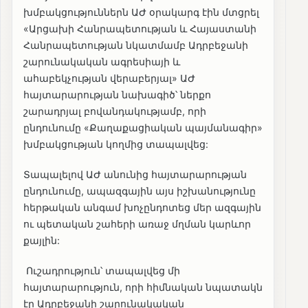
խմբակցություններն ԱԺ օրակարգ էին մտցրել
«Արցախի Հանրապետության և Հայաստանի
Հանրապետության նկատմամբ Ադրբեջանի
շարունակական ագրեսիայի և
ահաբեկչության վերաբերյալ» ԱԺ
հայտարարության նախագիծ՝ ներքո
շարադրյալ բովանդակությամբ, որի
ընդունումը «Քաղաքացիական պայմանագիր»
խմբակցության կողմից տապալվեց:
Տապալելով ԱԺ անունից հայտարարության
ընդունումը, ապազգային այս իշխանությունը
հերթական անգամ խոչընդոտեց մեր ազգային
ու պետական շահերի առաջ մղման կարևոր
քայլին:
Ուշադրություն՝ տապալվեց մի
հայտարարություն, որի հիմնական նպատակն
էր Ադրբեջանի շարունակական