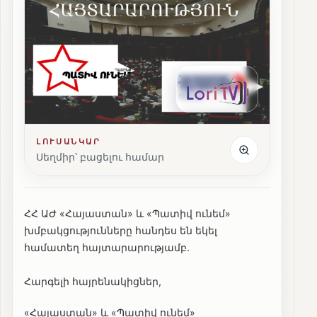
ԼՈՒՍԱՆԿԱՐ
Սեղմիր՝ բացելու համար
ՀՀ ԱԺ «Հայաստան» և «Պատիվ ունեմ»
խմբակցությունները հանդես են եկել
համատեղ հայտարարությամբ.
Հարգելի հայրենակիցներ,
«Հայաստան» և «Պատիվ ունեմ»