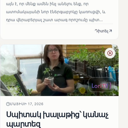
այն է, որ մենք ամեն ինչ անելու ենք, որ
ատոմակայանի նոր էներգաբլոկը կառուցվի, և
դրա վերաբերյալ շատ արագ որոշումը պիտ...
Դիտել
ՄԱՅԻՍԻ 17, 2026
Սպիտակ խալաթից՝ կանաչ
պարտեզ