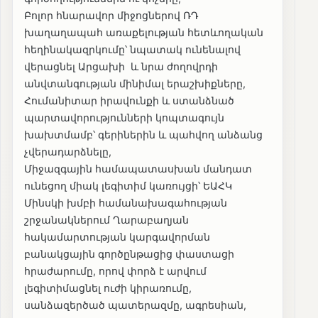
Բոլոր հնարավոր միջոցներով ՌԴ
խաղաղապահ առաքելության հետևողական
հեղինակազրկումը՝ նպատակ ունենալով
վերացնել Արցախի և նրա ժողովրդի
անվտանգության մինիմալ երաշխիքները,
Հումանիտար իրավունքի և ստանձնած
պարտավորությունների կոպտագույն
խախտմամբ՝ գերիներին և պահվող անձանց
չվերադարձնելը,
Միջազգային համապատասխան մանդատ
ունեցող միակ լեգիտիմ կառույցի՝ ԵԱՀԿ
Մինսկի խմբի համանախագահության
շրջանակներում Ղարաբաղյան
հակամարտության կարգավորման
բանակցային գործընթացից փաստացի
հրաժարումը, որով փորձ է արվում
լեգիտիմացնել ուժի կիրառումը,
սանձազերծած պատերազմը, ագրեսիան,