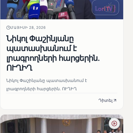
ՄԱՅԻՍԻ 28, 2026
Նիկոլ Փաշինյանը
պատասխանում է
լրագրողների հարցերին․
ՈՒՂԻՂ
Նիկոլ Փաշինյանը պատասխանում է
լրագրողների հարցերին․ ՈՒՂԻՂ
Դիտել