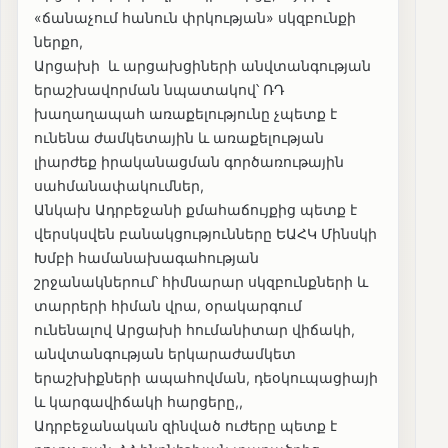
«ճանաչում հանուն փրկության» սկզբունքի
ներքո,
Արցախի և արցախցիների անվտանգության
երաշխավորման նպատակով՝ ՌԴ
խաղաղապահ առաքելությունը չպետք է
ունենա ժամկետային և առաքելության
լիարժեք իրականացման գործառութային
սահմանափակումներ,
Անկախ Ադրբեջանի քմահաճույքից պետք է
վերսկսվեն բանակցությունները ԵԱՀԿ Մինսկի
Խմբի համանախագահության
շրջանակներում՝ հիմնարար սկզբունքների և
տարրերի հիման վրա, օրակարգում
ունենալով Արցախի հումանիտար վիճակի,
անվտանգության երկարաժամկետ
երաշխիքների ապահովման, դեօկուպացիայի
և կարգավիճակի հարցերը,,
Ադրբեջանական զինված ուժերը պետք է