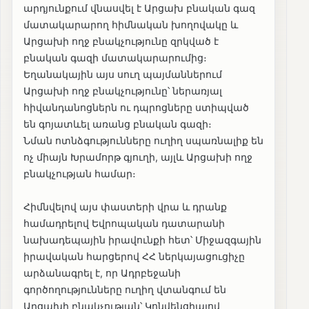
արդյունքում վնասվել է Արցախ բնական գազ
մատակարարող հիմնական խողովակը և
Արցախի ողջ բնակչությունը զրկված է
բնական գազի մատակարարումից։
Եղանակային այս սուղ պայմաններում
Արցախի ողջ բնակչությունը՝ ներառյալ
հիվանդանոցներն ու դպրոցները ստիպված
են գոյատևել առանց բնական գազի։
Նման ոտնձգությունները ուղիղ սպառնալիք են
ոչ միայն Խրամորթ գյուղի, այլև Արցախի ողջ
բնակչության համար։
Հիմնվելով այս փաստերի վրա և դրանք
համադրելով Եվրոպական դատարանի
նախադեպային իրավունքի հետ՝ Միջազգային
իրավական հարցերով ՀՀ ներկայացուցիչը
արձանագրել է, որ Ադրբեջանի
գործողությունները ուղիղ վտանգում են
Արցախի բնակչության՝ Կոնվենցիայով