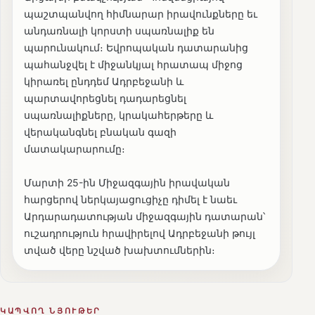
պաշտպանվող հիմնարար իրավունքները եւ
անդառնալի կորստի սպառնալիք են
պարունակում։ Եվրոպական դատարանից
պահանջվել է միջանկյալ հրատապ միջոց
կիրառել ընդդեմ Ադրբեջանի և
պարտավորեցնել դադարեցնել
սպառնալիքները, կրակահերթերը և
վերականգնել բնական գազի
մատակարարումը։
Մարտի 25-ին Միջազգային իրավական
հարցերով ներկայացուցիչը դիմել է նաեւ
Արդարադատության միջազգային դատարան՝
ուշադրություն հրավիրելով Ադրբեջանի թույլ
տված վերը նշված խախտումներին։
ԿԱՊՎՈՂ ՆՅՈՒԹԵՐ