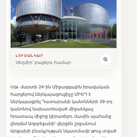
ԼՈՒՍԱՆԿԱՐ
Սեղմիր՝ բացելու համար
Ս/թ. մարտի 24-ին Միջազգային իրավական
հարցերով ներկայացուցիչը ՄԻԵԴ է
ներկայացրել Դատարանի կանոնների 39-րդ
կանոնով նախատեսված միջանկյալ
հրատապ միջոց կիրառելու մասին պահանջ
ընդդեմ Ադրբեջանի՝ վերջին շրջանում
Արցախի բնակչության նկատմամբ թույլ տված