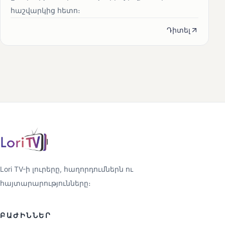
հաշվարկից հետո։
Դիտել
Lori TV-ի լուրերը, հաղորդումներն ու
հայտարարությունները։
ԲԱԺԻՆՆԵՐ