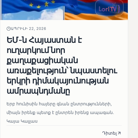
ԱՊՐԻԼԻ 22, 2026
ԵՄ-ն Հայաստան է
ուղարկում նոր
քաղաքացիական
առաքելություն՝ նպաստելու
երկրի դիմակայունության
ամրապնդմանը
Երբ հունիսին հայերը գնան ընտրությունների,
միայն իրենք պետք է ընտրեն իրենց ապագան.
Կայա Կալլաս
Դիտել