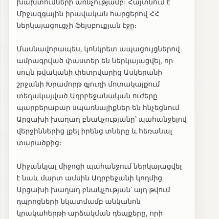
խախտումների առնչությամբ։ Հայտնում է
Միջազգային իրավական հարցերով ՀՀ
ներկայացուցչի ֆեյսբուքյան էջը։
Մասնավորապես, կոնկրետ ապացույցներով
ամրագրված փաստեր են ներկայացվել, որ
սույն թվականի փետրվարից Ասկերանի
շրջանի Խրամորթ գյուղի մոտակայքում
տեղակայված Ադրբեջանական ուժերը
պարբերաբար սպառնալիքներ են հնչեցնում
Արցախի խաղաղ բնակչությանը՝ պահանջելով
վերջիններից լքել իրենց տները և հեռանալ
տարածքից։
Միջանկյալ միջոցի պահանջում ներկայացվել
է նաև մարտ ամսին Ադրբեջանի կողմից
Արցախի խաղաղ բնակչության՝ այդ թվում
դպրոցների նկատմամբ անկանոն
կրակահերթի արձակման դեպքերը, որի