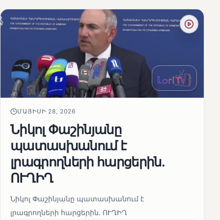
ՄԱՅԻՍԻ 28, 2026
Նիկոլ Փաշինյանը
պատասխանում է
լրագրողների հարցերին․
ՈՒՂԻՂ
Նիկոլ Փաշինյանը պատասխանում է
լրագրողների հարցերին․ ՈՒՂԻՂ