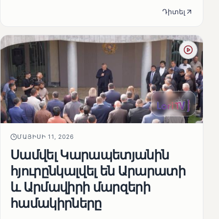
Դիտել
ՄԱՅԻՍԻ 11, 2026
Սամվել Կարապետյանին
հյուրընկալվել են Արարատի
և Արմավիրի մարզերի
համակիրները