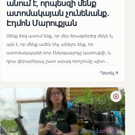
անում է, որպեսզի մենք
ատոմակայան չունենանք․
Էդմոն Մարուքյան
Մենք ձեզ ասում ենք, որ մեր ծրագրերից մեկն էլ
այն է, որ մենք ամեն ինչ անելու ենք, որ
ատոմակայանի նոր էներգաբլոկը կառուցվի, և
դրա վերաբերյալ շատ արագ որոշումը պիտ...
Դիտել