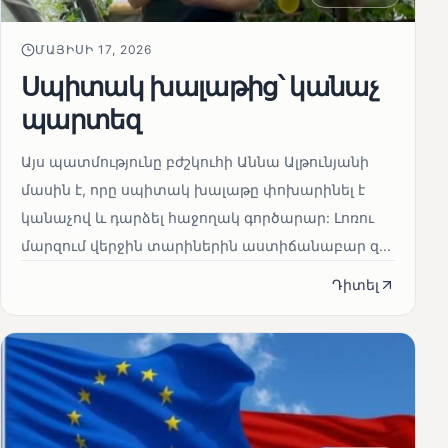
ՄԱՅԻՍԻ 17, 2026
Սպիտակ խալաթից՝ կանաչ
պարտեզ
Այս պատմությունը բժշկուհի Աննա Ալթունյանի
մասին է, որը սպիտակ խալաթը փոխարինել է
կանաչով և դարձել հաջողակ գործարար: Լոռու
մարզում վերջին տարիներին աստիճանաբար զ...
Դիտել