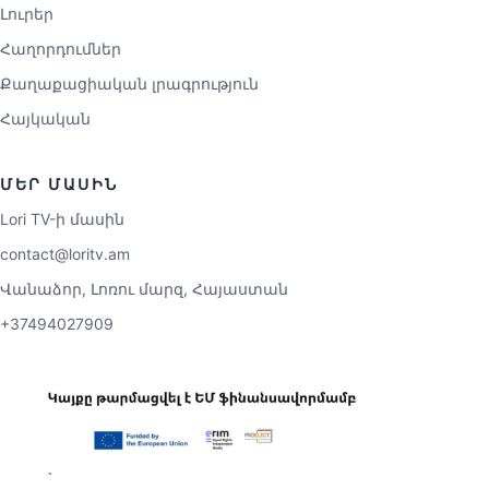
Լուրեր
Հաղորդումներ
Քաղաքացիական լրագրություն
Հայկական
ՄԵՐ ՄԱՍԻՆ
Lori TV-ի մասին
contact@loritv.am
Վանաձոր, Լոռու մարզ, Հայաստան
+37494027909