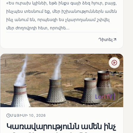
«Ես ուրախ կլինեի, եթե ինքս գայի ձեզ հյուր, բայց,
ինչպես տեսնում եք, մեր իշխանություններն ամեն
ինչ անում են, որպեսզի ես չկարողանամ շփվել
մեր ժողովրդի հետ, որովհե...
Դիտել
ՄԱՅԻՍԻ 10, 2026
Կառավարությունն ամեն ինչ