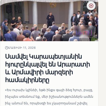
ՄԱՅԻՍԻ 11, 2026
Սամվել Կարապետյանին
հյուրընկալվել են Արարատի
և Արմավիրի մարզերի
համակիրները
«Ես ուրախ կլինեի, եթե ինքս գայի ձեզ հյուր, բայց,
ինչպես տեսնում եք, մեր իշխանություններն ամեն
ինչ անում են, որպեսզի ես չկարողանամ շփվել