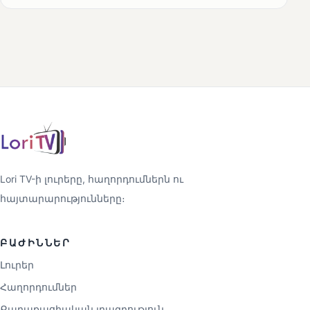
Lori TV-ի լուրերը, հաղորդումներն ու
հայտարարությունները։
ԲԱԺԻՆՆԵՐ
Լուրեր
Հաղորդումներ
Քաղաքացիական լրագրություն