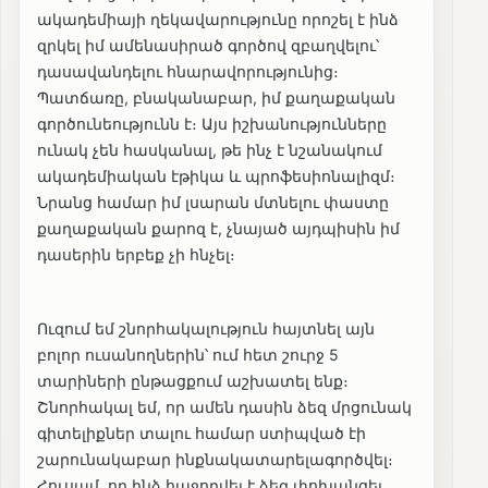
ակադեմիայի ղեկավարությունը որոշել է ինձ
զրկել իմ ամենասիրած գործով զբաղվելու՝
դասավանդելու հնարավորությունից։
Պատճառը, բնականաբար, իմ քաղաքական
գործունեությունն է։ Այս իշխանությունները
ունակ չեն հասկանալ, թե ինչ է նշանակում
ակադեմիական էթիկա և պրոֆեսիոնալիզմ։
Նրանց համար իմ լսարան մտնելու փաստը
քաղաքական քարոզ է, չնայած այդպիսին իմ
դասերին երբեք չի հնչել։
Ուզում եմ շնորհակալություն հայտնել այն
բոլոր ուսանողներին՝ ում հետ շուրջ 5
տարիների ընթացքում աշխատել ենք։
Շնորհակալ եմ, որ ամեն դասին ձեզ մրցունակ
գիտելիքներ տալու համար ստիպված էի
շարունակաբար ինքնակատարելագործվել։
Հուսամ, որ ինձ հաջողվել է ձեզ փոխանցել