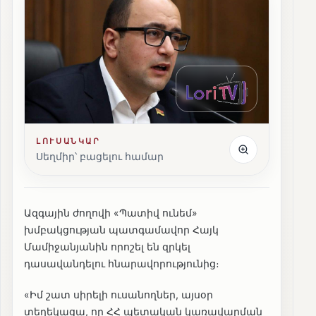
ԼՈՒՍԱՆԿԱՐ
Սեղմիր՝ բացելու համար
Ազգային ժողովի «Պատիվ ունեմ»
խմբակցության պատգամավոր Հայկ
Մամիջանյանին որոշել են զրկել
դասավանդելու հնարավորությունից։
«Իմ շատ սիրելի ուսանողներ, այսօր
տեղեկացա, որ ՀՀ պետական կառավարման