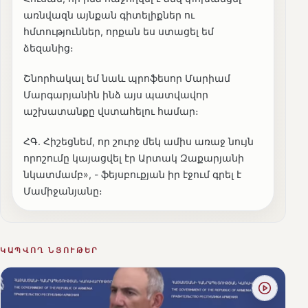
առնվազն այնքան գիտելիքներ ու
հմտություններ, որքան ես ստացել եմ
ձեզանից։
Շնորհակալ եմ նաև պրոֆեսոր Մարիամ
Մարգարյանին ինձ այս պատվավոր
աշխատանքը վստահելու համար։
ՀԳ. Հիշեցնեմ, որ շուրջ մեկ ամիս առաջ նույն
որոշումը կայացվել էր Արտակ Զաքարյանի
նկատմամբ», - ֆեյսբուքյան իր էջում գրել է
Մամիջանյանը։
ԿԱՊՎՈՂ ՆՅՈՒԹԵՐ