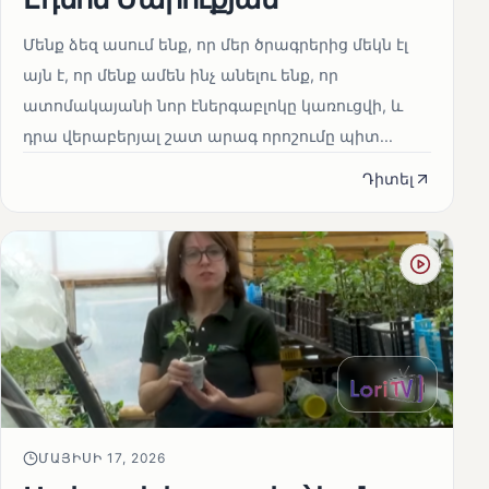
Մենք ձեզ ասում ենք, որ մեր ծրագրերից մեկն էլ
այն է, որ մենք ամեն ինչ անելու ենք, որ
ատոմակայանի նոր էներգաբլոկը կառուցվի, և
դրա վերաբերյալ շատ արագ որոշումը պիտ...
Դիտել
ՄԱՅԻՍԻ 17, 2026