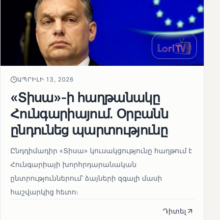
ԱՊՐԻԼԻ 13, 2026
«Տիսա»-ի հաղթանակը
Հունգարիայում․ Օրբանն
ընդունեց պարտությունը
Ընդդիմադիր «Տիսա» կուսակցությունը հաղթում է
Հունգարիայի խորհրդարանական
ընտրություններում՝ ձայների զգալի մասի
հաշվարկից հետո։
Դիտել