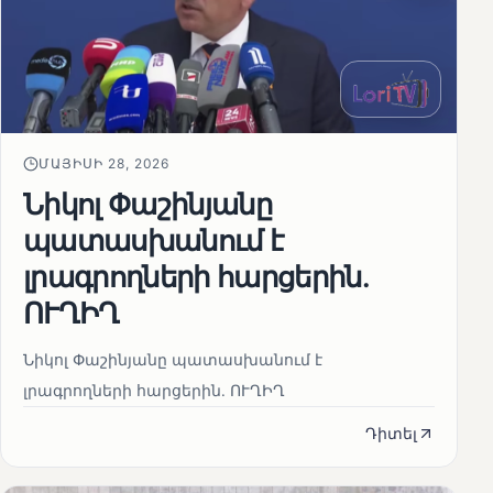
ՄԱՅԻՍԻ 28, 2026
Նիկոլ Փաշինյանը
պատասխանում է
լրագրողների հարցերին․
ՈՒՂԻՂ
Նիկոլ Փաշինյանը պատասխանում է
լրագրողների հարցերին․ ՈՒՂԻՂ
Դիտել