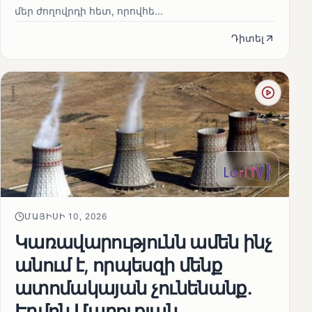
մեր ժողովրդի հետ, որովհե...
Դիտել
ՄԱՅԻՍԻ 10, 2026
Կառավարությունն ամեն ինչ
անում է, որպեսզի մենք
ատոմակայան չունենանք․
Էդմոն Մարուքյան