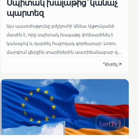
Սպիտակ խալաթից՝ կանաչ
պարտեզ
Այս պատմությունը բժշկուհի Աննա Ալթունյանի
մասին է, որը սպիտակ խալաթը փոխարինել է
կանաչով և դարձել հաջողակ գործարար: Լոռու
մարզում վերջին տարիներին աստիճանաբար զ...
Դիտել