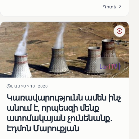
Դիտել
ՄԱՅԻՍԻ 10, 2026
Կառավարությունն ամեն ինչ
անում է, որպեսզի մենք
ատոմակայան չունենանք․
Էդմոն Մարուքյան