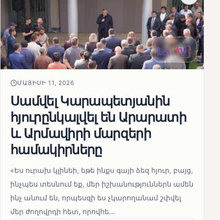
ՄԱՅԻՍԻ 11, 2026
Սամվել Կարապետյանին
հյուրընկալվել են Արարատի
և Արմավիրի մարզերի
համակիրները
«Ես ուրախ կլինեի, եթե ինքս գայի ձեզ հյուր, բայց,
ինչպես տեսնում եք, մեր իշխանություններն ամեն
ինչ անում են, որպեսզի ես չկարողանամ շփվել
մեր ժողովրդի հետ, որովհե...