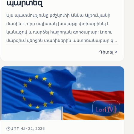
պարտեզ
Այս պատմությունը բժշկուհի Աննա Ալթունյանի
մասին է, որը սպիտակ խալաթը փոխարինել է
կանաչով և դարձել հաջողակ գործարար: Լոռու
մարզում վերջին տարիներին աստիճանաբար զ...
Դիտել
ԱՊՐԻԼԻ 22, 2026