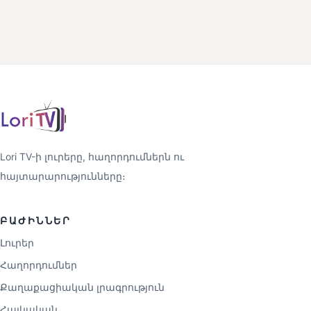
Lori TV-ի լուրերը, հաղորդումներն ու
հայտարարությունները։
ԲԱԺԻՆՆԵՐ
Լուրեր
Հաղորդումներ
Քաղաքացիական լրագրություն
Հայկական