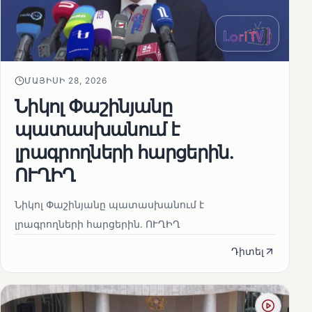
ՄԱՅԻՍԻ 28, 2026
Նիկոլ Փաշինյանը
պատասխանում է
լրագրողների հարցերին․
ՈՒՂԻՂ
Նիկոլ Փաշինյանը պատասխանում է
լրագրողների հարցերին․ ՈՒՂԻՂ
Դիտել