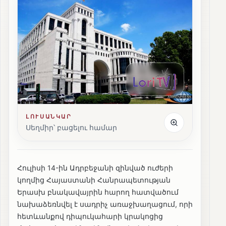
ԼՈՒՍԱՆԿԱՐ
Սեղմիր՝ բացելու համար
Հուլիսի 14-ին Ադրբեջանի զինված ուժերի
կողմից Հայաստանի Հանրապետության
Երասխ բնակավայրին հարող հատվածում
նախաձեռնվել է սադրիչ առաջխաղացում, որի
հետևանքով դիպուկահարի կրակոցից