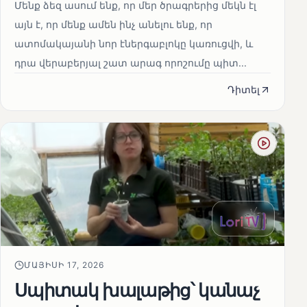
Մենք ձեզ ասում ենք, որ մեր ծրագրերից մեկն էլ
այն է, որ մենք ամեն ինչ անելու ենք, որ
ատոմակայանի նոր էներգաբլոկը կառուցվի, և
դրա վերաբերյալ շատ արագ որոշումը պիտ...
Դիտել
ՄԱՅԻՍԻ 17, 2026
Սպիտակ խալաթից՝ կանաչ