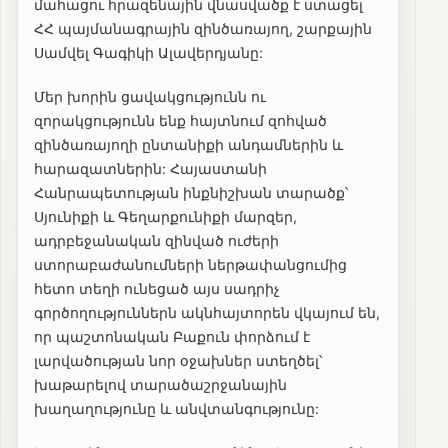
մահացու հրազենային վնասվածք է ստացել
ՀՀ պայմանագրային զինծառայող, շարքային
Սամվել Գագիկի Ալավերդյանը:
Մեր խորին ցավակցությունն ու
զորակցությունն ենք հայտնում զոհված
զինծառայողի ընտանիքի անդամներին և
հարազատներին: Հայաստանի
Հանրապետության ինքնիշխան տարածք՝
Սյունիքի և Գեղարքունիքի մարզեր,
ադրբեջանական զինված ուժերի
ստորաբաժանումների ներթափանցումից
հետո տեղի ունեցած այս սադրիչ
գործողություններն ակնհայտորեն վկայում են,
որ պաշտոնական Բաքուն փորձում է
լարվածության նոր օջախներ ստեղծել՝
խաթարելով տարածաշրջանային
խաղաղությունը և անվտանգությունը: