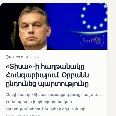
ԱՊՐԻԼԻ 13, 2026
«Տիսա»-ի հաղթանակը
Հունգարիայում․ Օրբանն
ընդունեց պարտությունը
Ընդդիմադիր «Տիսա» կուսակցությունը հաղթում է
Հունգարիայի խորհրդարանական
ընտրություններում՝ ձայների զգալի մասի