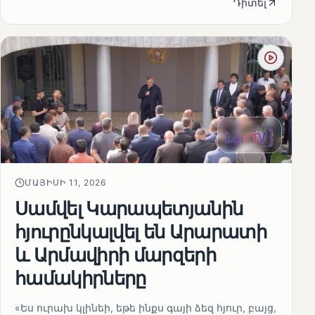
Դիտել
ՄԱՅԻՍԻ 11, 2026
Սամվել Կարապետյանին
հյուրընկալվել են Արարատի
և Արմավիրի մարզերի
համակիրները
«Ես ուրախ կլինեի, եթե ինքս գայի ձեզ հյուր, բայց,