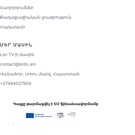
Հաղորդումներ
Քաղաքացիական լրագրություն
Հայկական
ՄԵՐ ՄԱՍԻՆ
Lori TV-ի մասին
contact@loritv.am
Վանաձոր, Լոռու մարզ, Հայաստան
+37494027909