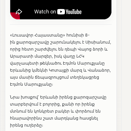
«Լուսավոր Հայաստանը» հունիսի 8-
ին քարոզարշավը շարունակելու է Սիսիանում,
որից հետո շարժվելու են դեպի Վայոց ձորի և
Արարատի մարզեր, իսկ վաղը ԼՀԿ
վարչապետի թեկնածու Էդմոն Մարուքյանը
Երևանից կմեկնի Կոտայքի մարզ և Վանաձոր,
այս մասին ճեպազրույցում տեղեկացրեց
Էդմոն Մարուքյանը։
Նրա խոսքով՝ Երևանի իրենց քարոզարշավը
տարբերվում է բոլորից, քանի որ իրենք
մտնում են կոնկրետ բակեր և փորձում են
հնարավորինս շատ մարդկանց հասցնել
իրենց ուղերձը։