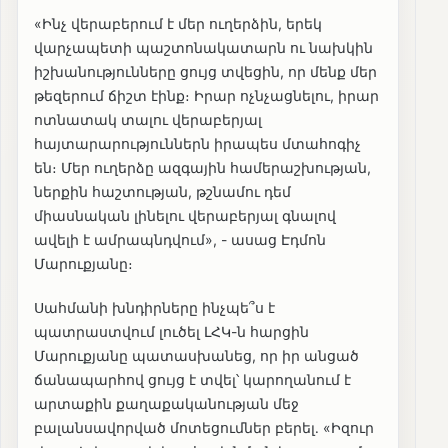
«Ինչ վերաբերում է մեր ուղերձին, երեկ
վարչապետի պաշտոնակատարն ու նախկին
իշխանությունները ցույց տվեցին, որ մենք մեր
թեզերում ճիշտ էինք։ Իրար ոչնչացնելու, իրար
ոտնատակ տալու վերաբերյալ
հայտարարություններն իրապես մտահոգիչ
են։ Մեր ուղերձը ազգային համերաշխության,
ներքին հաշտության, թշնամու դեմ
միասնական լինելու վերաբերյալ գնալով
ավելի է ամրապնդվում», - ասաց Էդմոն
Մարուքյանը։
Սահմանի խնդիրները ինչպե՞ս է
պատրաստվում լուծել ԼՀԿ-ն հարցին
Մարուքյանը պատասխանեց, որ իր անցած
ճանապարհով ցույց է տվել՝ կարողանում է
արտաքին քաղաքականության մեջ
բալանսավորված մոտեցումներ բերել․ «Իզուր