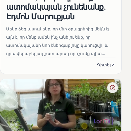
ատոմակայան չունենանք․
Էդմոն Մարուքյան
Մենք ձեզ ասում ենք, որ մեր ծրագրերից մեկն էլ
այն է, որ մենք ամեն ինչ անելու ենք, որ
ատոմակայանի նոր էներգաբլոկը կառուցվի, և
դրա վերաբերյալ շատ արագ որոշումը պիտ...
Դիտել