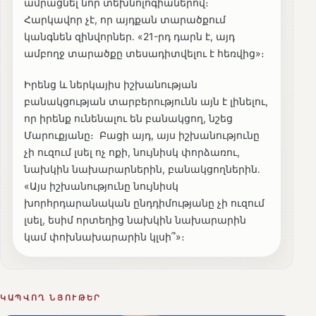
ամրացնել նոր տեխնոլոգիաներով։
Հարկավոր չէ, որ այդքան տարածքում
կանգնեն զինվորներ․ «21-րդ դարն է, այդ
ամբողջ տարածքը տեսադիտվելու է հեռվից»։
Իրենց և ներկայիս իշխանության
բանակցության տարբերությունն այն է լինելու,
որ իրենք ունենալու են բանակցող, նշեց
Մարուքյանը։ Բացի այդ, այս իշխանությունը
չի ուզում լսել ոչ ոքի, նույնիսկ փորձառու,
նախկին նախարարներին, բանակցողներին․
«Այս իշխանությունը նույնիսկ
խորհրդարանական ընդդիմությանը չի ուզում
լսել, եսիմ որտեղից նախկին նախարարին
կամ փոխնախարարին կլսի՞»։
ԿԱՊՎՈՂ ՆՅՈՒԹԵՐ