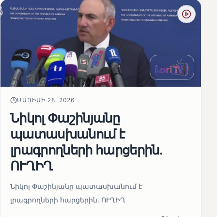
ՄԱՅԻՍԻ 28, 2026
Նիկոլ Փաշինյանը
պատասխանում է
լրագրողների հարցերին․
ՈՒՂԻՂ
Նիկոլ Փաշինյանը պատասխանում է
լրագրողների հարցերին․ ՈՒՂԻՂ