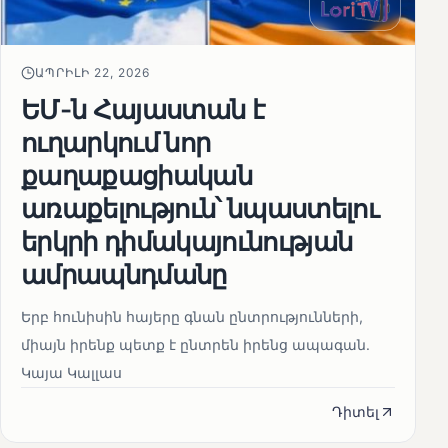
ԱՊՐԻԼԻ 22, 2026
ԵՄ-ն Հայաստան է
ուղարկում նոր
քաղաքացիական
առաքելություն՝ նպաստելու
երկրի դիմակայունության
ամրապնդմանը
Երբ հունիսին հայերը գնան ընտրությունների,
միայն իրենք պետք է ընտրեն իրենց ապագան.
Կայա Կալլաս
Դիտել