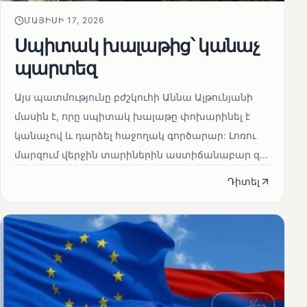
ՄԱՅԻՍԻ 17, 2026
Սպիտակ խալաթից՝ կանաչ
պարտեզ
Այս պատմությունը բժշկուհի Աննա Ալթունյանի
մասին է, որը սպիտակ խալաթը փոխարինել է
կանաչով և դարձել հաջողակ գործարար: Լոռու
մարզում վերջին տարիներին աստիճանաբար զ...
Դիտել