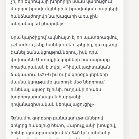
չի, որ Եվրոպայի խորհրդի նման կառույցում
մարդու իրավունքների և իրավական հարցերի
հանձնաժողովի նախագահի առաջին
տեղակալ եմ ընտրվել»։
Նրա կարծիքով՝ ակնհայտ է, որ պատերազմով
թշնամուն չենք հանելու մեր երկրից, դա պետք
է անել բանակցություններով, իսկ դրա
փոխարեն Արտաքին գործերի նախարարը
հրաժարական է տվել․ «Դիվանագիտական
ճակատում ԼՀԿ-ն իմ ու իմ գործընկերների
մասնակցությամբ կարող է մեծ ներդրում
ունենալ, այսօր էլ ունի, ուղղակի որպես
խորհրդարանական հարթակի
դիվանագիտական ներկայացուցիչ»։
Թշնամու զորքերը բանակցություններով
երկրից հանելուց հետո, Մարուքյանի խոսքով,
իրենք պատրաստվում են 540 կմ սահմանը