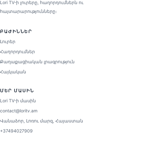
Lori TV-ի լուրերը, հաղորդումներն ու
հայտարարությունները։
ԲԱԺԻՆՆԵՐ
Լուրեր
Հաղորդումներ
Քաղաքացիական լրագրություն
Հայկական
ՄԵՐ ՄԱՍԻՆ
Lori TV-ի մասին
contact@loritv.am
Վանաձոր, Լոռու մարզ, Հայաստան
+37494027909