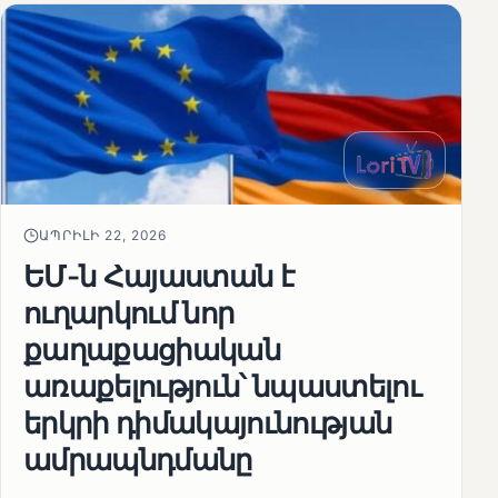
ԱՊՐԻԼԻ 22, 2026
ԵՄ-ն Հայաստան է
ուղարկում նոր
քաղաքացիական
առաքելություն՝ նպաստելու
երկրի դիմակայունության
ամրապնդմանը