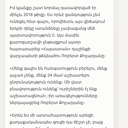
Իմ կյանքը շատ նորմալ դասավորված էր
մինչև 2018 թիվը։ Ես որևէ ցանկություն չեմ
ունեցել հետ գալու, որովհետև այս վիճակում
երկրի ղեկը ստանձնելը չափազանց մեծ
պարտավորություն է։ Այս մասին
քարոզարշավի ընթացքում այսօր
հայտարարեց «Հայաստան» դաշինքի
վարչապետի թեկնածու Ռոբերտ Քոչարյանը։
«Մենք գալիս են հանգստություն բերելու, մենք
լաչառ չենք, մենք 24 ժամ աշխատելու
ընդունակություն ունենք։ Մի վատ
բնավորություն ունենք՝ ուրիշներին էլ ենք
աշխատացնում»,-իր առավելությունները
ներկայացրեց Ռոբերտ Քոչարյանը։
«Երեկ ես մի արտահայտություն արեցի․
քաղաքականապես գուցե դա ճիշտ չի, բայց