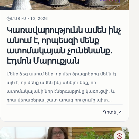
ՄԱՅԻՍԻ 10, 2026
Կառավարությունն ամեն ինչ
անում է, որպեսզի մենք
ատոմակայան չունենանք․
Էդմոն Մարուքյան
Մենք ձեզ ասում ենք, որ մեր ծրագրերից մեկն էլ
այն է, որ մենք ամեն ինչ անելու ենք, որ
ատոմակայանի նոր էներգաբլոկը կառուցվի, և
դրա վերաբերյալ շատ արագ որոշումը պիտ...
Դիտել