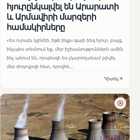
հյուրընկալվել են Արարատի
և Արմավիրի մարզերի
համակիրները
«Ես ուրախ կլինեի, եթե ինքս գայի ձեզ հյուր, բայց,
ինչպես տեսնում եք, մեր իշխանություններն ամեն
ինչ անում են, որպեսզի ես չկարողանամ շփվել
մեր ժողովրդի հետ, որովհե...
Դիտել