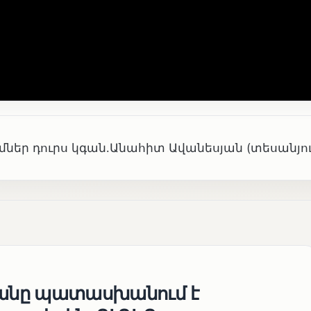
ներ դուրս կգան․Անահիտ Ավանեսյան (տեսանյու
յանը պատասխանում է