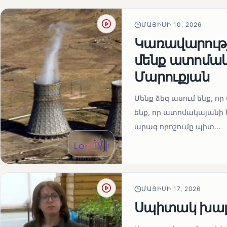
ՄԱՅԻՍԻ 10, 2026
Կառավարությո
մենք ատոմակ
Մարուքյան
Մենք ձեզ ասում ենք, որ 
ենք, որ ատոմակայանի ն
արագ որոշումը պիտ...
ՄԱՅԻՍԻ 17, 2026
Սպիտակ խալ