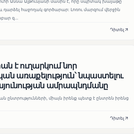
ուհի Աննա Ալթունյանի մասին է, որը սպիտակ խալաթը
և դարձել հաջողակ գործարար: Լոռու մարզում վերջին
ար զ...
Դիտել
ն է ուղարկում նոր
ն առաքելություն՝ նպաստելու
այունության ամրապնդմանը
նան ընտրությունների, միայն իրենք պետք է ընտրեն իրենց
Դիտել