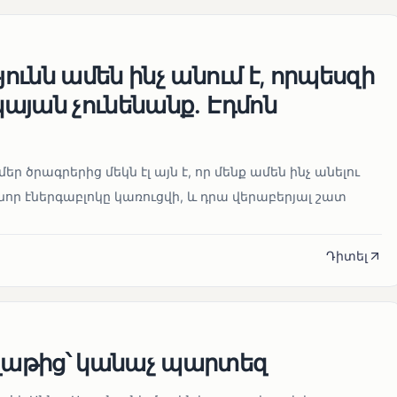
ւնն ամեն ինչ անում է, որպեսզի
այան չունենանք․ Էդմոն
մեր ծրագրերից մեկն էլ այն է, որ մենք ամեն ինչ անելու
որ էներգաբլոկը կառուցվի, և դրա վերաբերյալ շատ
Դիտել
աթից՝ կանաչ պարտեզ