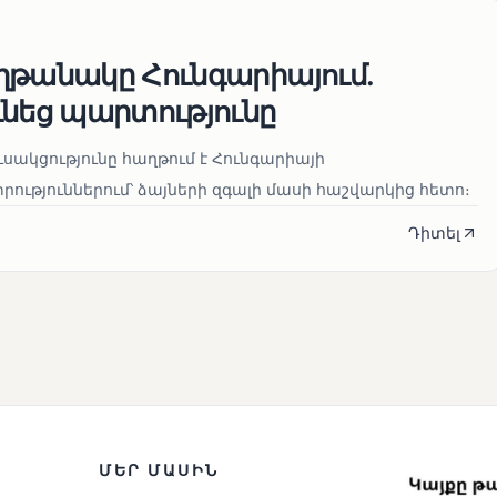
ղթանակը Հունգարիայում․
ւնեց պարտությունը
սակցությունը հաղթում է Հունգարիայի
ւթյուններում՝ ձայների զգալի մասի հաշվարկից հետո։
Դիտել
ՄԵՐ ՄԱՍԻՆ