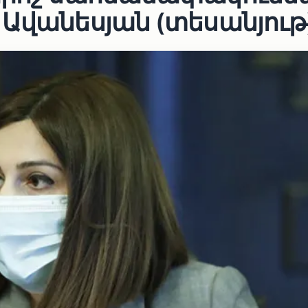
 Ավանեսյան (տեսանյութ