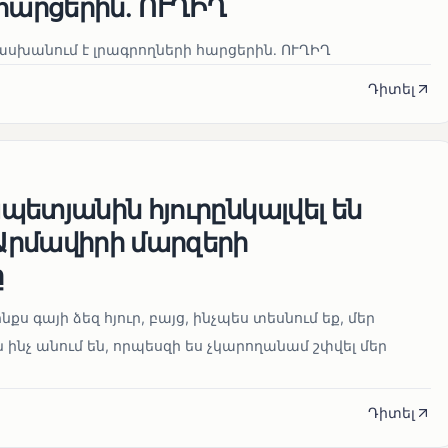
հարցերին․ ՈՒՂԻՂ
սխանում է լրագրողների հարցերին․ ՈՒՂԻՂ
Դիտել
ետյանին հյուրընկալվել են
րմավիրի մարզերի
ը
նքս գայի ձեզ հյուր, բայց, ինչպես տեսնում եք, մեր
 ինչ անում են, որպեսզի ես չկարողանամ շփվել մեր
Դիտել