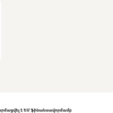
ՄՈՒՆԵՏԻԿ
Վրաստանի
վարչապետը
շնորհավորել է Նիկոլ
Փաշինյանին՝
ընտրություններում
հաջողության
կապակցությամբ