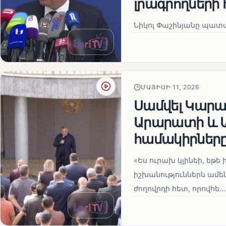
լրագրողների 
Նիկոլ Փաշինյանը պատա
ՄԱՅԻՍԻ 11, 2026
Սամվել Կարապ
Արարատի և Ա
համակիրներ
«Ես ուրախ կլինեի, եթե ի
իշխանություններն ամեն
ժողովրդի հետ, որովհե...