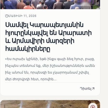
ՄԱՅԻՍԻ 11, 2026
Սամվել Կարապետյանին
հյուրընկալվել են Արարատի
և Արմավիրի մարզերի
համակիրները
«Ես ուրախ կլինեի, եթե ինքս գայի ձեզ հյուր, բայց,
ինչպես տեսնում եք, մեր իշխանություններն ամեն
ինչ անում են, որպեսզի ես չկարողանամ շփվել
մեր ժողովրդի հետ, որովհե...
Դիտել