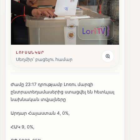
ԼՈՒՍԱՆԿԱՐ
Սեղմիր՝ բացելու համար
Ժամը 23:17 դրությամբ Լոռու մարզի
ընտրատեղամասերից ստացվել են հետևյալ
նախնական տվյալները
Արդար Հայաստան 4, 0%,
ՀԱԿ 9, 0%,