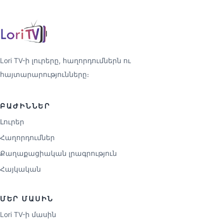
Lori TV-ի լուրերը, հաղորդումներն ու
հայտարարությունները։
ԲԱԺԻՆՆԵՐ
Լուրեր
Հաղորդումներ
Քաղաքացիական լրագրություն
Հայկական
ՄԵՐ ՄԱՍԻՆ
Lori TV-ի մասին