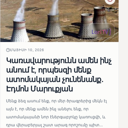
ՄԱՅԻՍԻ 10, 2026
Կառավարությունն ամեն ինչ
անում է, որպեսզի մենք
ատոմակայան չունենանք․
Էդմոն Մարուքյան
Մենք ձեզ ասում ենք, որ մեր ծրագրերից մեկն էլ
այն է, որ մենք ամեն ինչ անելու ենք, որ
ատոմակայանի նոր էներգաբլոկը կառուցվի, և
դրա վերաբերյալ շատ արագ որոշումը պիտ...