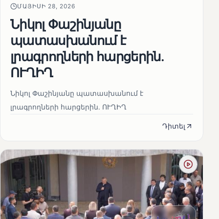
ՄԱՅԻՍԻ 28, 2026
Նիկոլ Փաշինյանը
պատասխանում է
լրագրողների հարցերին․
ՈՒՂԻՂ
Նիկոլ Փաշինյանը պատասխանում է
լրագրողների հարցերին․ ՈՒՂԻՂ
Դիտել