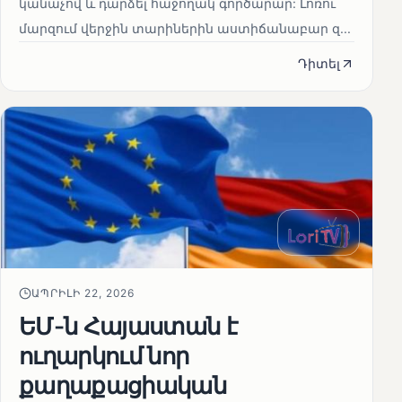
կանաչով և դարձել հաջողակ գործարար: Լոռու
մարզում վերջին տարիներին աստիճանաբար զ...
Դիտել
ԱՊՐԻԼԻ 22, 2026
ԵՄ-ն Հայաստան է
ուղարկում նոր
քաղաքացիական