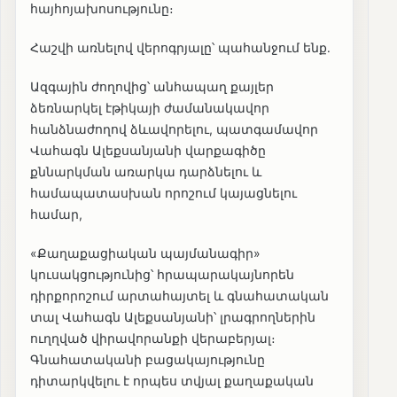
հայհոյախոսությունը։
Հաշվի առնելով վերոգրյալը՝ պահանջում ենք․
Ազգային ժողովից՝ անհապաղ քայլեր
ձեռնարկել էթիկայի ժամանակավոր
հանձնաժողով ձևավորելու, պատգամավոր
Վահագն Ալեքսանյանի վարքագիծը
քննարկման առարկա դարձնելու և
համապատասխան որոշում կայացնելու
համար,
«Քաղաքացիական պայմանագիր»
կուսակցությունից՝ հրապարակայնորեն
դիրքորոշում արտահայտել և գնահատական
տալ Վահագն Ալեքսանյանի՝ լրագրողներին
ուղղված վիրավորանքի վերաբերյալ։
Գնահատականի բացակայությունը
դիտարկվելու է որպես տվյալ քաղաքական