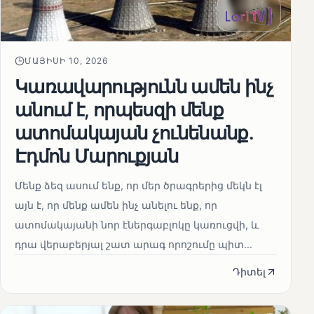
ՄԱՅԻՍԻ 10, 2026
Կառավարությունն ամեն ինչ
անում է, որպեսզի մենք
ատոմակայան չունենանք․
Էդմոն Մարուքյան
Մենք ձեզ ասում ենք, որ մեր ծրագրերից մեկն էլ
այն է, որ մենք ամեն ինչ անելու ենք, որ
ատոմակայանի նոր էներգաբլոկը կառուցվի, և
դրա վերաբերյալ շատ արագ որոշումը պիտ...
Դիտել