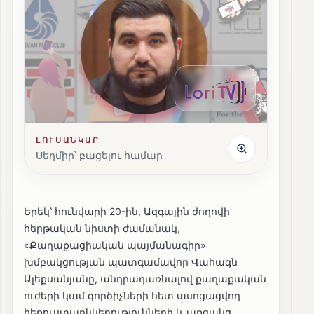
ԼՈՒՍԱՆԿԱՐ
Սեղմիր՝ բացելու համար
Երեկ՝ հունվարի 20-ին, Ազգային ժողովի
հերթական նիստի ժամանակ,
«Քաղաքացիական պայմանագիր»
խմբակցության պատգամավոր Վահագն
Ալեքսանյանը, անդրադառնալով քաղաքական
ուժերի կամ գործիչների հետ ասոցացվող
հեռուստաընկերությունների և առցանց