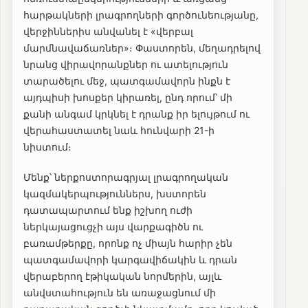
հարթակների լրագրողների գործունեությանը,
վերջիններիս անվանել է «վերբալ
մարմնավաճառներ»։ Փաստորեն, մեղադրելով
նրանց վիրավորանքներ ու ատելություն
տարածելու մեջ, պատգամավորն ինքն է
այդպիսի խոսքեր կիրառել, ընդ որում՝ մի
քանի անգամ կրկնել է դրանք իր ելույթում ու
վերահաստատել նաև հունվարի 21-ի
նիստում։
Մենք՝ ներքոստորագրյալ լրագրողական
կազմակերպություններս, խստորեն
դատապարտում ենք իշխող ուժի
ներկայացուցչի այս վարքագիծն ու
բառամթերքը, որոնք ոչ միայն հարիր չեն
պատգամավորի կարգավիճակին և դրան
վերաբերող էթիկական նորմերին, այլև
անվստահություն են առաջացնում մի