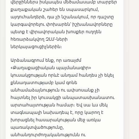
վերջիններս իսկապես մեծամասամբ տարբեր
քաղաքական շահեր են սպասարկում,
այդուհանդերձ, դա չի նշանակում, որ դաշտը
կարգավորելու փոխարեն՝ իշխանավորները
պետք է վիրավորական խոսքեր ուղղեն
հեռարձակվող ԶԼՄ-ների
ներկայացուցիչներին։
Արձանագրում ենք, որ առայժմ
«Քաղաքացիական պայմանագիր»
կուսակցության որևէ անդամ հանդես չի եկել
քննադատությամբ կամ գոնե
անհամաձայնություն ու ափսոսանք չի
հայտնել իր կուսակցի անպատասխանատու
արտահայտության համար։ Եվ սա ևս մեկ
տագնապալի նախադեպ է, որը կարող է
խորացնել հասարակության մեջ առկա
պառակտվածությունը,
անհանդուրժողականությունն ու