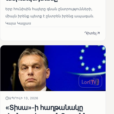
Երբ հունիսին հայերը գնան ընտրությունների,
միայն իրենք պետք է ընտրեն իրենց ապագան.
Կայա Կալլաս
Դիտել
ԱՊՐԻԼԻ 13, 2026
«Տիսա»-ի հաղթանակը