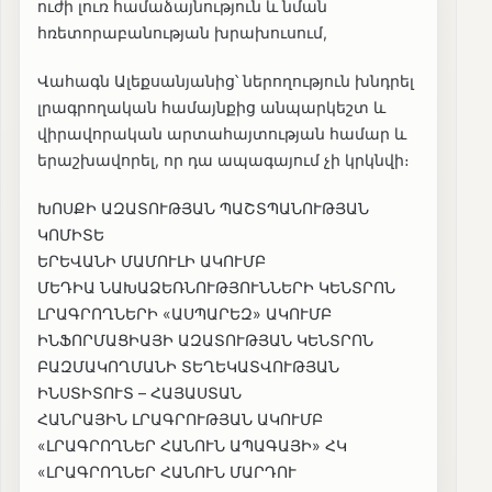
ուժի լուռ համաձայնություն և նման
հռետորաբանության խրախուսում,
Վահագն Ալեքսանյանից՝ ներողություն խնդրել
լրագրողական համայնքից անպարկեշտ և
վիրավորական արտահայտության համար և
երաշխավորել, որ դա ապագայում չի կրկնվի։
ԽՈՍՔԻ ԱԶԱՏՈՒԹՅԱՆ ՊԱՇՏՊԱՆՈՒԹՅԱՆ
ԿՈՄԻՏԵ
ԵՐԵՎԱՆԻ ՄԱՄՈՒԼԻ ԱԿՈՒՄԲ
ՄԵԴԻԱ ՆԱԽԱՁԵՌՆՈՒԹՅՈՒՆՆԵՐԻ ԿԵՆՏՐՈՆ
ԼՐԱԳՐՈՂՆԵՐԻ «ԱՍՊԱՐԵԶ» ԱԿՈՒՄԲ
ԻՆՖՈՐՄԱՑԻԱՅԻ ԱԶԱՏՈՒԹՅԱՆ ԿԵՆՏՐՈՆ
ԲԱԶՄԱԿՈՂՄԱՆԻ ՏԵՂԵԿԱՏՎՈՒԹՅԱՆ
ԻՆՍՏԻՏՈՒՏ – ՀԱՅԱՍՏԱՆ
ՀԱՆՐԱՅԻՆ ԼՐԱԳՐՈՒԹՅԱՆ ԱԿՈՒՄԲ
«ԼՐԱԳՐՈՂՆԵՐ ՀԱՆՈՒՆ ԱՊԱԳԱՅԻ» ՀԿ
«ԼՐԱԳՐՈՂՆԵՐ ՀԱՆՈՒՆ ՄԱՐԴՈՒ