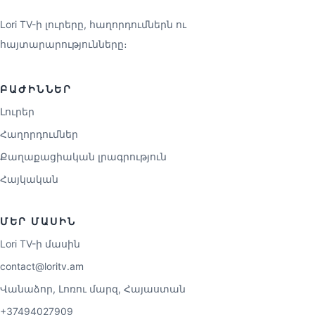
Lori TV-ի լուրերը, հաղորդումներն ու
հայտարարությունները։
ԲԱԺԻՆՆԵՐ
Լուրեր
Հաղորդումներ
Քաղաքացիական լրագրություն
Հայկական
ՄԵՐ ՄԱՍԻՆ
Lori TV-ի մասին
contact@loritv.am
Վանաձոր, Լոռու մարզ, Հայաստան
+37494027909