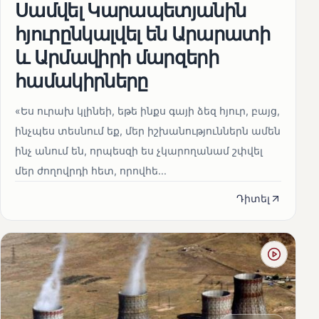
Սամվել Կարապետյանին
հյուրընկալվել են Արարատի
և Արմավիրի մարզերի
համակիրները
«Ես ուրախ կլինեի, եթե ինքս գայի ձեզ հյուր, բայց,
ինչպես տեսնում եք, մեր իշխանություններն ամեն
ինչ անում են, որպեսզի ես չկարողանամ շփվել
մեր ժողովրդի հետ, որովհե...
Դիտել