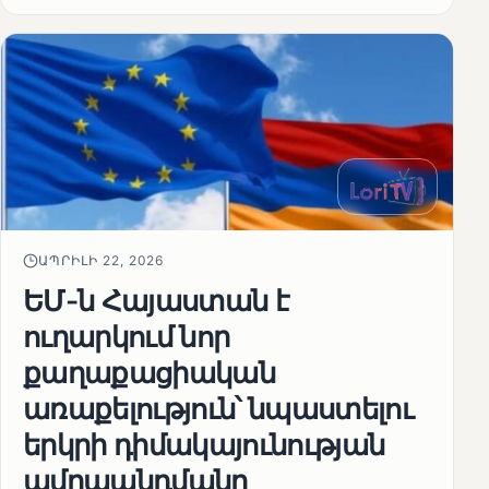
ԱՊՐԻԼԻ 22, 2026
ԵՄ-ն Հայաստան է
ուղարկում նոր
քաղաքացիական
առաքելություն՝ նպաստելու
երկրի դիմակայունության
ամրապնդմանը