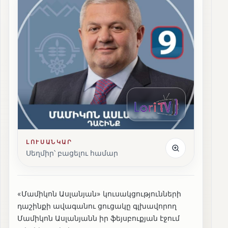
ԼՈՒՍԱՆԿԱՐ
Սեղմիր՝ բացելու համար
«Մամիկոն Ասլանյան» կուսակցությունների
դաշինքի ավագանու ցուցակը գլխավորող
Մամիկոն Ասլանյանն իր ֆեյսբուքյան էջում