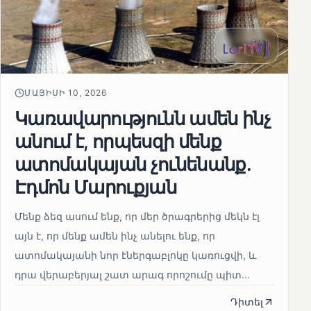
ՄԱՅԻՍԻ 10, 2026
Կառավարությունն ամեն ինչ
անում է, որպեսզի մենք
ատոմակայան չունենանք․
Էդմոն Մարուքյան
Մենք ձեզ ասում ենք, որ մեր ծրագրերից մեկն էլ
այն է, որ մենք ամեն ինչ անելու ենք, որ
ատոմակայանի նոր էներգաբլոկը կառուցվի, և
դրա վերաբերյալ շատ արագ որոշումը պիտ...
Դիտել