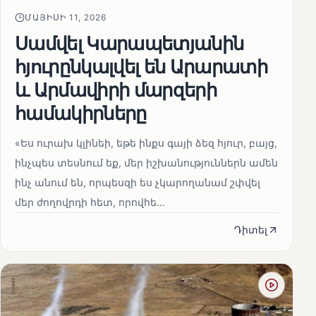
ՄԱՅԻՍԻ 11, 2026
Սամվել Կարապետյանին
հյուրընկալվել են Արարատի
և Արմավիրի մարզերի
համակիրները
«Ես ուրախ կլինեի, եթե ինքս գայի ձեզ հյուր, բայց,
ինչպես տեսնում եք, մեր իշխանություններն ամեն
ինչ անում են, որպեսզի ես չկարողանամ շփվել
մեր ժողովրդի հետ, որովհե...
Դիտել