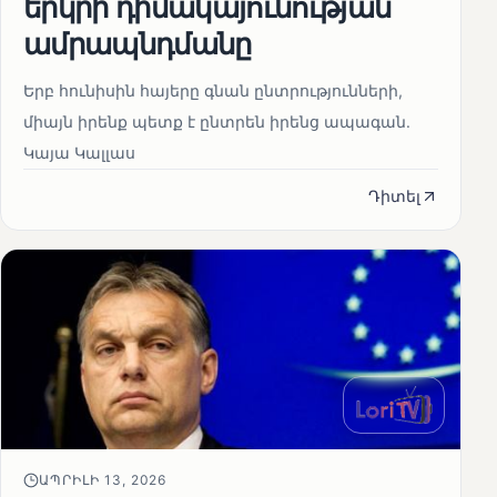
երկրի դիմակայունության
ամրապնդմանը
Երբ հունիսին հայերը գնան ընտրությունների,
միայն իրենք պետք է ընտրեն իրենց ապագան.
Կայա Կալլաս
Դիտել
ԱՊՐԻԼԻ 13, 2026