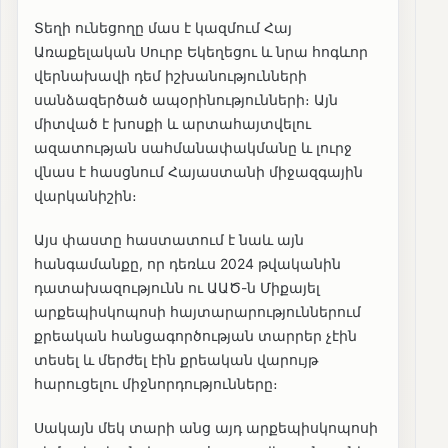
Տեղի ունեցողը մաս է կազմում Հայ
Առաքելական Սուրբ Եկեղեցու և նրա հոգևոր
վերնախավի դեմ իշխանությունների
սանձազերծած ապօրինությունների։ Այն
միտված է խոսքի և արտահայտվելու
ազատության սահմանափակմանը և լուրջ
վնաս է հասցնում Հայաստանի միջազգային
վարկանիշին։
Այս փաստը հաստատում է նաև այն
հանգամանքը, որ դեռևս 2024 թվականին
դատախազությունն ու ԱԱԾ-ն Միքայել
արքեպիսկոպոսի հայտարարություններում
քրեական հանցագործության տարրեր չէին
տեսել և մերժել էին քրեական վարույթ
հարուցելու միջնորդությունները։
Սակայն մեկ տարի անց այդ արքեպիսկոպոսի