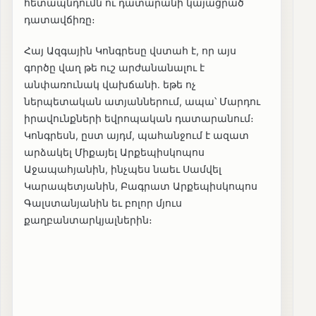
հետապնդումն ու դատարանի կայացրած
դատավճիռը։
Հայ Ազգային Կոնգրեսը վստահ է, որ այս
գործը վաղ թե ուշ արժանանալու է
անփառունակ վախճանի․ եթե ոչ
ներպետական ատյաններում, ապա՝ Մարդու
իրավունքների եվրոպական դատարանում։
Կոնգրեսն, ըստ այդմ, պահանջում է ազատ
արձակել Միքայել Արքեպիսկոպոս
Աջապահյանին, ինչպես նաեւ Սամվել
Կարապետյանին, Բագրատ Արքեպիսկոպոս
Գալստանյանին եւ բոլոր մյուս
քաղբանտարկյալներին։