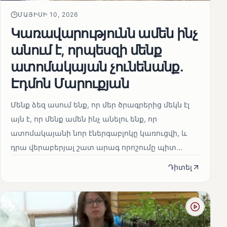
ՄԱՅԻՍԻ 10, 2026
Կառավարությունն ամեն ինչ
անում է, որպեսզի մենք
ատոմակայան չունենանք․
Էդմոն Մարուքյան
Մենք ձեզ ասում ենք, որ մեր ծրագրերից մեկն էլ
այն է, որ մենք ամեն ինչ անելու ենք, որ
ատոմակայանի նոր էներգաբլոկը կառուցվի, և
դրա վերաբերյալ շատ արագ որոշումը պիտ...
Դիտել