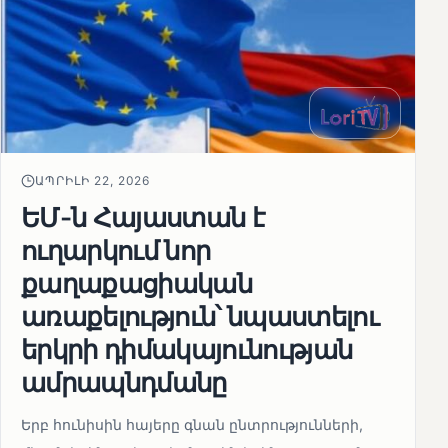
ԱՊՐԻԼԻ 22, 2026
ԵՄ-ն Հայաստան է
ուղարկում նոր
քաղաքացիական
առաքելություն՝ նպաստելու
երկրի դիմակայունության
ամրապնդմանը
Երբ հունիսին հայերը գնան ընտրությունների,