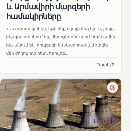
և Արմավիրի մարզերի
համակիրները
«Ես ուրախ կլինեի, եթե ինքս գայի ձեզ հյուր, բայց,
ինչպես տեսնում եք, մեր իշխանություններն ամեն
ինչ անում են, որպեսզի ես չկարողանամ շփվել
մեր ժողովրդի հետ, որովհե...
Դիտել