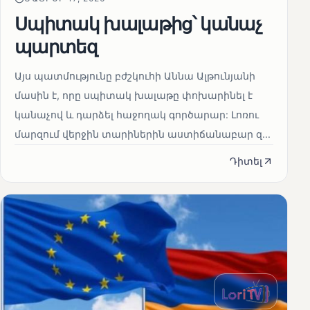
Սպիտակ խալաթից՝ կանաչ
պարտեզ
Այս պատմությունը բժշկուհի Աննա Ալթունյանի
մասին է, որը սպիտակ խալաթը փոխարինել է
կանաչով և դարձել հաջողակ գործարար: Լոռու
մարզում վերջին տարիներին աստիճանաբար զ...
Դիտել