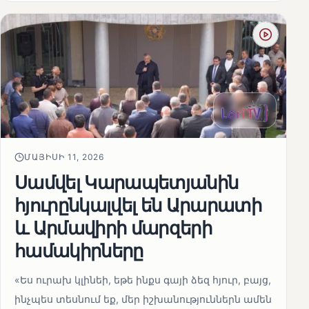
ՄԱՅԻՍԻ 11, 2026
Սամվել Կարապետյանին
հյուրընկալվել են Արարատի
և Արմավիրի մարզերի
համակիրները
«Ես ուրախ կլինեի, եթե ինքս գայի ձեզ հյուր, բայց,
ինչպես տեսնում եք, մեր իշխանություններն ամեն