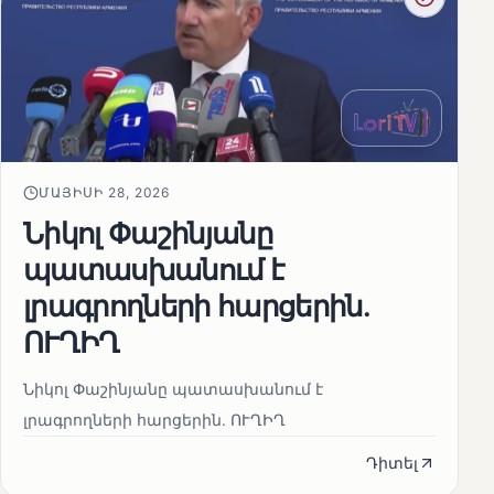
ՄԱՅԻՍԻ 28, 2026
Նիկոլ Փաշինյանը
պատասխանում է
լրագրողների հարցերին․
ՈՒՂԻՂ
Նիկոլ Փաշինյանը պատասխանում է
լրագրողների հարցերին․ ՈՒՂԻՂ
Դիտել