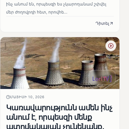
ինչ անում են, որպեսզի ես չկարողանամ շփվել
մեր ժողովրդի հետ, որովհե...
Դիտել
ՄԱՅԻՍԻ 10, 2026
Կառավարությունն ամեն ինչ
անում է, որպեսզի մենք
ատոմակայան չունենանք․