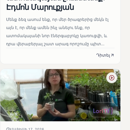
Էդմոն Մարուքյան
Մենք ձեզ ասում ենք, որ մեր ծրագրերից մեկն էլ
այն է, որ մենք ամեն ինչ անելու ենք, որ
ատոմակայանի նոր էներգաբլոկը կառուցվի, և
դրա վերաբերյալ շատ արագ որոշումը պիտ...
Դիտել
ՄԱՅԻՍԻ 17, 2026