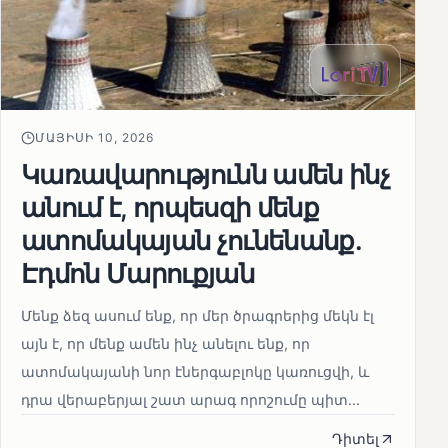
ՄԱՅԻՍԻ 10, 2026
Կառավարությունն ամեն ինչ
անում է, որպեսզի մենք
ատոմակայան չունենանք․
Էդմոն Մարուքյան
Մենք ձեզ ասում ենք, որ մեր ծրագրերից մեկն էլ
այն է, որ մենք ամեն ինչ անելու ենք, որ
ատոմակայանի նոր էներգաբլոկը կառուցվի, և
դրա վերաբերյալ շատ արագ որոշումը պիտ...
Դիտել