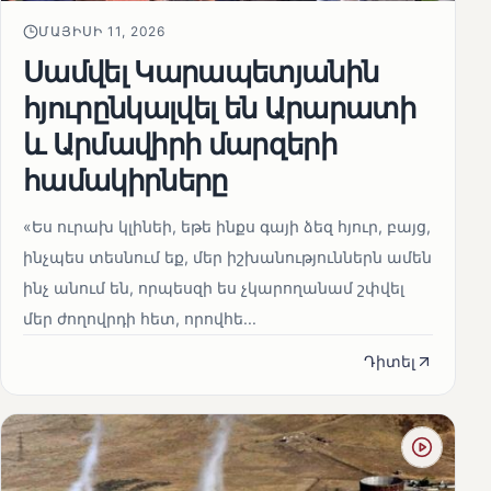
ՄԱՅԻՍԻ 11, 2026
Սամվել Կարապետյանին
հյուրընկալվել են Արարատի
և Արմավիրի մարզերի
համակիրները
«Ես ուրախ կլինեի, եթե ինքս գայի ձեզ հյուր, բայց,
ինչպես տեսնում եք, մեր իշխանություններն ամեն
ինչ անում են, որպեսզի ես չկարողանամ շփվել
մեր ժողովրդի հետ, որովհե...
Դիտել