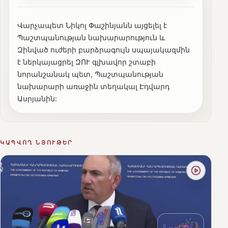
Վարչապետ Նիկոլ Փաշինյանն այցելել է
Պաշտպանության նախարարություն և
Զինված ուժերի բարձրագույն սպայակազմին
է ներկայացրել ԶՈՒ գլխավոր շտաբի
նորանշանակ պետ, Պաշտպանության
նախարարի առաջին տեղակալ Էդվարդ
Ասրյանին:
ԿԱՊՎՈՂ ՆՅՈՒԹԵՐ