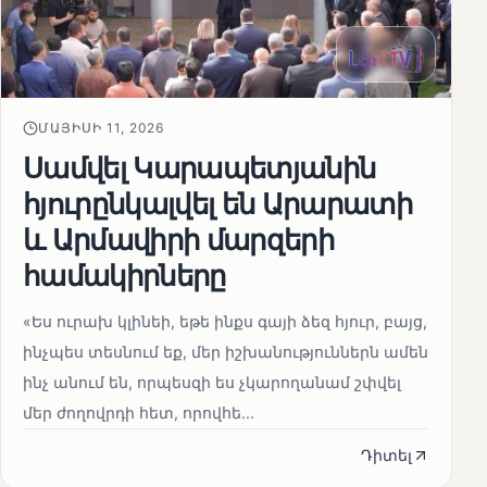
ՄԱՅԻՍԻ 11, 2026
Սամվել Կարապետյանին
հյուրընկալվել են Արարատի
և Արմավիրի մարզերի
համակիրները
«Ես ուրախ կլինեի, եթե ինքս գայի ձեզ հյուր, բայց,
ինչպես տեսնում եք, մեր իշխանություններն ամեն
ինչ անում են, որպեսզի ես չկարողանամ շփվել
մեր ժողովրդի հետ, որովհե...
Դիտել