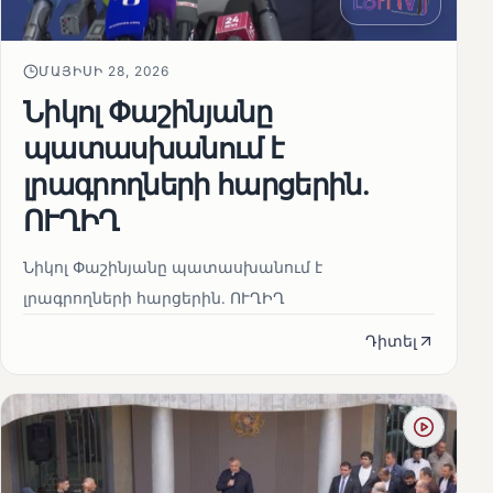
ՄԱՅԻՍԻ 28, 2026
Նիկոլ Փաշինյանը
պատասխանում է
լրագրողների հարցերին․
ՈՒՂԻՂ
Նիկոլ Փաշինյանը պատասխանում է
լրագրողների հարցերին․ ՈՒՂԻՂ
Դիտել