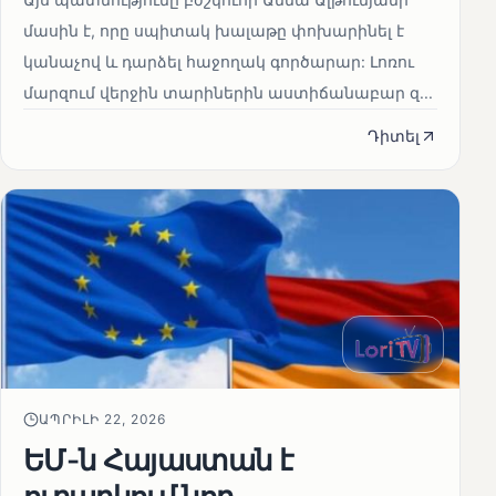
մասին է, որը սպիտակ խալաթը փոխարինել է
կանաչով և դարձել հաջողակ գործարար: Լոռու
մարզում վերջին տարիներին աստիճանաբար զ...
Դիտել
ԱՊՐԻԼԻ 22, 2026
ԵՄ-ն Հայաստան է