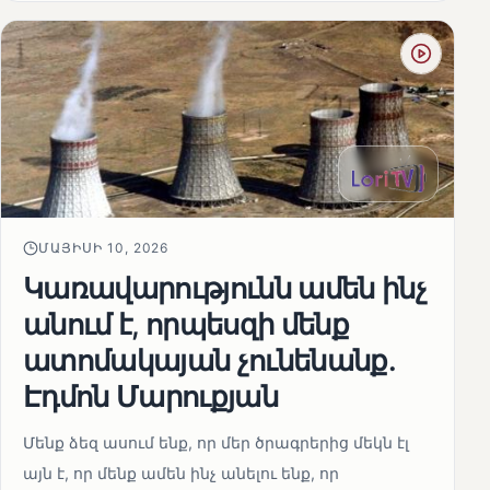
ՄԱՅԻՍԻ 10, 2026
Կառավարությունն ամեն ինչ
անում է, որպեսզի մենք
ատոմակայան չունենանք․
Էդմոն Մարուքյան
Մենք ձեզ ասում ենք, որ մեր ծրագրերից մեկն էլ
այն է, որ մենք ամեն ինչ անելու ենք, որ