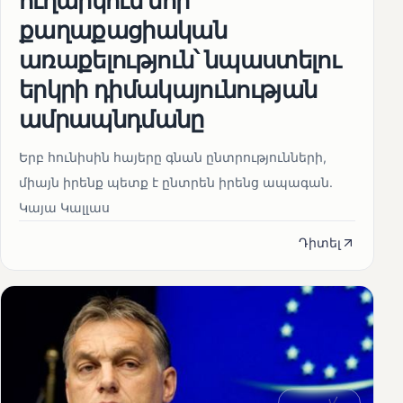
ուղարկում նոր
քաղաքացիական
առաքելություն՝ նպաստելու
երկրի դիմակայունության
ամրապնդմանը
Երբ հունիսին հայերը գնան ընտրությունների,
միայն իրենք պետք է ընտրեն իրենց ապագան.
Կայա Կալլաս
Դիտել