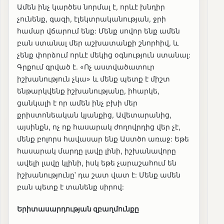
Ամեն ինչ կարծես նորմալ է, որևէ խնդիր
չունենք, գազի, էլեկտրականության, ջրի
համար վճարում ենք: Մենք սովոր ենք ամեն
բան ստանալ մեր աշխատանքի շնորհիվ, և
չենք փորձում որևէ մեկից օգնություն ստանալ:
Գրքում գրված է. «Ոչ աստվածատուր
իշխանություն չկա» և մենք պետք է միշտ
ենթարկվենք իշխանությանը, իհարկե,
ցանկալի է որ ամեն ինչ բխի մեր
քրիստոնեական կյանքից, Ավետարանից,
այսինքն, ոչ ոք հասարակ ժողովրդից վեր չէ,
մենք բոլորս հավասար ենք Աստծո առաջ: Եթե
հասարակ մարդը լավը լինի, իշխանավորը
ավելի լավը կլինի, իսկ եթե չարաշահում են
իշխանությունը՝ դա շատ վատ է: Մենք ամեն
բան պետք է տանենք սիրով:
Երիտասարդության զբաղմունքը