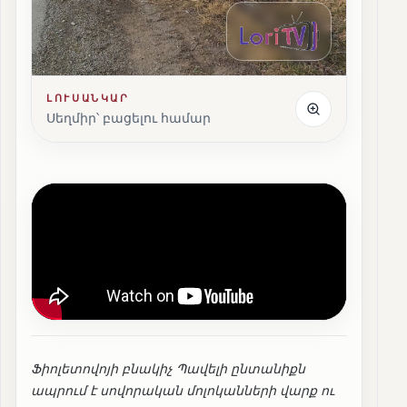
ԼՈՒՍԱՆԿԱՐ
Սեղմիր՝ բացելու համար
Ֆիոլետովոյի բնակիչ Պավելի ընտանիքն
ապրում է սովորական մոլոկանների վարք ու