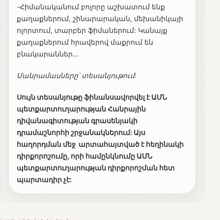
-Հիմանականում բոլորը աշխատում ենք
քաղաքներում, շինարարական, մեխանիկայի
ոլորտում, տարբեր ֆիմաներում: Կանայք
քաղաքներում հրավերով մաքրում են
բնակարաններ…
Մանրամասները՝ տեսանյութում
:
Սույն տեսանյութը ֆինանսավորվել է ԱՄՆ
պետքարտուղարության Հանրային
դիվանագիտության գրասենյակի
դրամաշնորհի շրջանակներում: Այս
հաղորդման մեջ արտահայտված է հեղինակի
դիրքորոշումը, որի համընկնումը ԱՄՆ
պետքարտուղարության դիրքորոշման հետ
պարտադիր չէ: