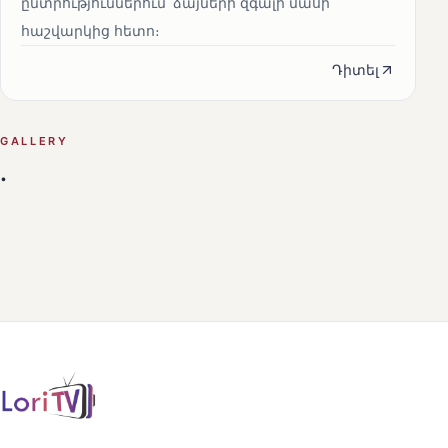
ընտրություններում՝ ձայների զգալի մասի
հաշվարկից հետո։
Դիտել
GALLERY
.