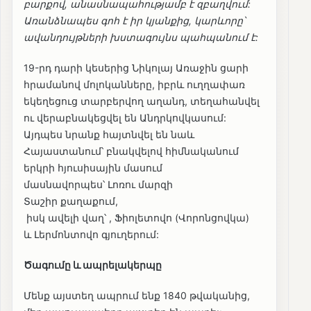
բարքով, անասնապահությամբ է զբաղվում:
Առանձնապես գոհ է իր կյանքից, կարևորը՝
ավանդույթների խստագույնս պահպանում է:
19-րդ դարի կեսերից Նիկոլայ Առաջին ցարի
հրամանով մոլոկանները, իբրև ուղղափառ
եկեղեցուց տարբերվող աղանդ, տեղահանվել
ու վերաբնակեցվել են Անդրկովկասում:
Այդպես նրանք հայտնվել են նաև
Հայաստանում՝ բնակվելով հիմնականում
երկրի հյուսիսային մասում
մասնավորպես՝ Լոռու մարզի
Տաշիր քաղաքում,
իսկ ավելի վաղ՝ , Ֆիոլետովո (Վորոնցովկա)
և Լերմոնտովո գյուղերում:
Ծագումը և ապրելակերպը
Մենք այստեղ ապրում ենք 1840 թվականից,