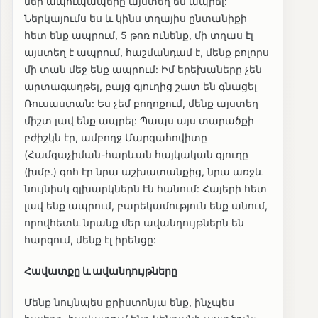
մեր ապուպապերը այստեղ են ապրել:
Ներկայումս ես և կինս տղայիս ընտանիքի
հետ ենք ապրում, 5 թոռ ունենք, մի տղաս էլ
այստեղ է ապրում, հաշմանդամ է, մենք բոլորս
մի տան մեջ ենք ապրում: Իմ երեխաները չեն
արտագաղթել, բայց գյուղից շատ են գնացել
Ռուսաստան: Ես չեմ բողոքում, մենք այստեղ
միշտ լավ ենք ապրել: Պապս այս տարածքի
բժիշկն էր, ամբողջ Մարգահովիտը
(Համզաչիման-հարևան հայկական գյուղը
(խմբ.) գոհ էր նրա աշխատանքից, նրա առջև
նույնիսկ գլխարկներն էն հանում: Հայերի հետ
լավ ենք ապրում, բարեկամություն ենք անում,
որովհետև նրանք մեր ավանդույթներն են
հարգում, մենք էլ իրենցը:
Հավատքը և ավանդույթները
Մենք նույնպես քրիստոնյա ենք, ինչպես