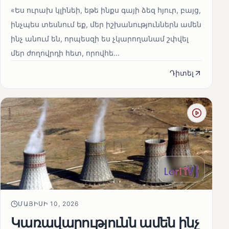
«Ես ուրախ կլինեի, եթե ինքս գայի ձեզ հյուր, բայց,
ինչպես տեսնում եք, մեր իշխանություններն ամեն
ինչ անում են, որպեսզի ես չկարողանամ շփվել
մեր ժողովրդի հետ, որովհե...
Դիտել
ՄԱՅԻՍԻ 10, 2026
Կառավարությունն ամեն ինչ