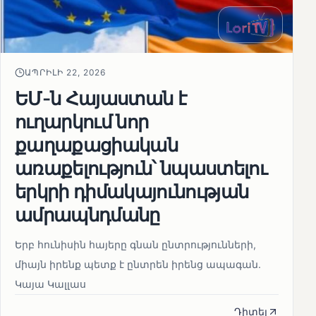
ԱՊՐԻԼԻ 22, 2026
ԵՄ-ն Հայաստան է
ուղարկում նոր
քաղաքացիական
առաքելություն՝ նպաստելու
երկրի դիմակայունության
ամրապնդմանը
Երբ հունիսին հայերը գնան ընտրությունների,
միայն իրենք պետք է ընտրեն իրենց ապագան.
Կայա Կալլաս
Դիտել