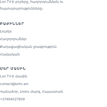
Lori TV-ի լուրերը, հաղորդումներն ու
հայտարարությունները։
ԲԱԺԻՆՆԵՐ
Լուրեր
Հաղորդումներ
Քաղաքացիական լրագրություն
Հայկական
ՄԵՐ ՄԱՍԻՆ
Lori TV-ի մասին
contact@loritv.am
Վանաձոր, Լոռու մարզ, Հայաստան
+37494027909