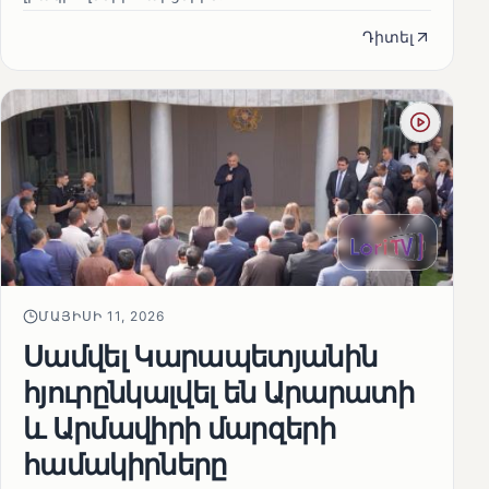
Դիտել
ՄԱՅԻՍԻ 11, 2026
Սամվել Կարապետյանին
հյուրընկալվել են Արարատի
և Արմավիրի մարզերի
համակիրները