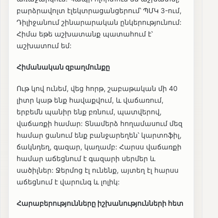
բարձրավոլտ էլեկտրացանցերում՝ ՊՄԿ 3-ում,
Դիլիջանում շինարարական ընկերությունում:
Հիմա եթե աշխատանք պատահում է՝
աշխատում եմ:
Հիմանական զբաղմունքը
Ութ կով ունեմ, վեց հորթ, շաբաթական մի 40
լիտր կաթ ենք հավաքվում, և վաճառում,
երբեմն պանիր ենք բռնում, պատվերով,
վաճառքի համար: Տնամերձ հողամասում մեզ
համար ցանում ենք բանջարեղեն՝ կարտոֆիլ,
ճակնդեղ, գազար, կաղամբ: Հարսս վաճառքի
համար աճեցնում է գազարի սերմեր և
սածիլներ: Ջերմոց էլ ունենք, այտեղ էլ հարսս
աճեցնում է վարունգ և լոլիկ:
Հարաբերությունները իշխանությունների հետ