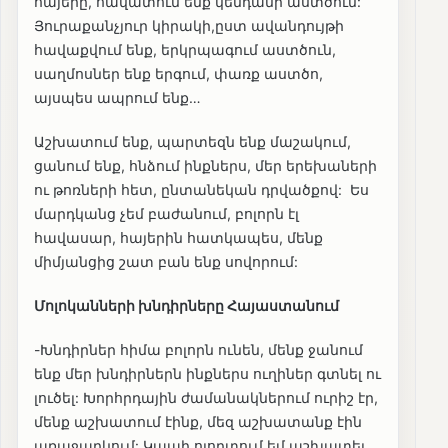
հայերը, հավատում ենք կենդանի աստծուն:
Յուրաքանչյուր կիրակի,ըստ ավանդույթի
հավաքվում ենք, երկրպագում աստծուն,
սաղմոսներ ենք երգում, փառք աստծո,
այսպես ապրում ենք…
Աշխատում ենք, պարտեզն ենք մաշակում,
ցանում ենք, հնձում ինքներս, մեր երեխաների
ու թոռների հետ, ընտանեկան դրվածքով: Ես
մարդկանց չեմ բաժանում, բոլորն էլ
հավասար, հայերին հատկապես, մենք
միմյանցից շատ բան ենք սովորում:
Մոլոկանների խնդիրները Հայաստանում
-Խնդիրներ հիմա բոլորն ունեն, մենք ջանում
ենք մեր խնդիրներն ինքներս ուղիներ գտնել ու
լուծել: Խորհրդային ժամանակներում ուրիշ էր,
մենք աշխատում էինք, մեզ աշխատանք էին
առաջարկում: Կապի ոլորտում եմ աշխատել,