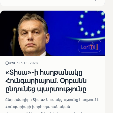
ԱՊՐԻԼԻ 13, 2026
«Տիսա»-ի հաղթանակը
Հունգարիայում․ Օրբանն
ընդունեց պարտությունը
Ընդդիմադիր «Տիսա» կուսակցությունը հաղթում է
Հունգարիայի խորհրդարանական