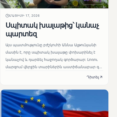
ՄԱՅԻՍԻ 17, 2026
Սպիտակ խալաթից՝ կանաչ
պարտեզ
Այս պատմությունը բժշկուհի Աննա Ալթունյանի
մասին է, որը սպիտակ խալաթը փոխարինել է
կանաչով և դարձել հաջողակ գործարար: Լոռու
մարզում վերջին տարիներին աստիճանաբար զ...
Դիտել