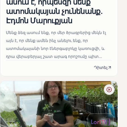
անում է, որպեսզի մենք
ատոմակայան չունենանք․
Էդմոն Մարուքյան
Մենք ձեզ ասում ենք, որ մեր ծրագրերից մեկն էլ
այն է, որ մենք ամեն ինչ անելու ենք, որ
ատոմակայանի նոր էներգաբլոկը կառուցվի, և
դրա վերաբերյալ շատ արագ որոշումը պիտ...
Դիտել