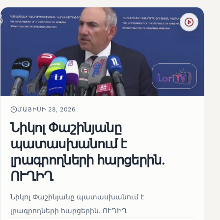
ՄԱՅԻՍԻ 28, 2026
Նիկոլ Փաշինյանը
պատասխանում է
լրագրողների հարցերին․
ՈՒՂԻՂ
Նիկոլ Փաշինյանը պատասխանում է
լրագրողների հարցերին․ ՈՒՂԻՂ