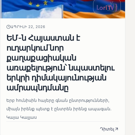
ԱՊՐԻԼԻ 22, 2026
ԵՄ-ն Հայաստան է
ուղարկում նոր
քաղաքացիական
առաքելություն՝ նպաստելու
երկրի դիմակայունության
ամրապնդմանը
Երբ հունիսին հայերը գնան ընտրությունների,
միայն իրենք պետք է ընտրեն իրենց ապագան.
Կայա Կալլաս
Դիտել