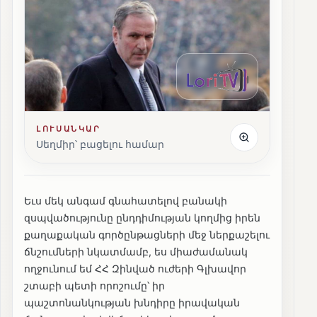
ԼՈՒՍԱՆԿԱՐ
Սեղմիր՝ բացելու համար
Եւս մեկ անգամ գնահատելով բանակի
զսպվածությունը ընդդիմության կողմից իրեն
քաղաքական գործընթացների մեջ ներքաշելու
ճնշումների նկատմամբ, ես միաժամանակ
ողջունում եմ ՀՀ Զինված ուժերի Գլխավոր
շտաբի պետի որոշումը՝ իր
պաշտոնանկության խնդիրը իրավական