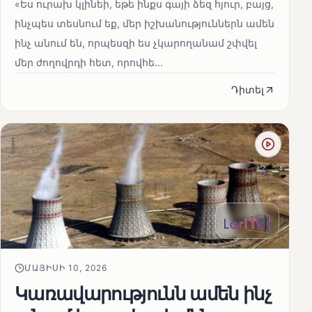
«Ես ուրախ կլինեի, եթե ինքս գայի ձեզ հյուր, բայց,
ինչպես տեսնում եք, մեր իշխանություններն ամեն
ինչ անում են, որպեսզի ես չկարողանամ շփվել
մեր ժողովրդի հետ, որովհե...
Դիտել
ՄԱՅԻՍԻ 10, 2026
Կառավարությունն ամեն ինչ