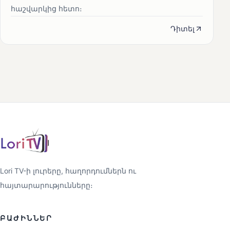
հաշվարկից հետո։
Դիտել
Lori TV-ի լուրերը, հաղորդումներն ու
հայտարարությունները։
ԲԱԺԻՆՆԵՐ