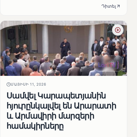
Դիտել
ՄԱՅԻՍԻ 11, 2026
Սամվել Կարապետյանին
հյուրընկալվել են Արարատի
և Արմավիրի մարզերի
համակիրները