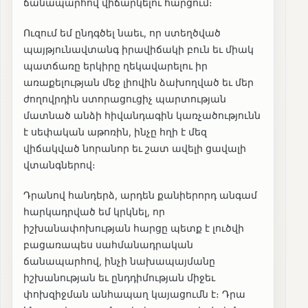
ճանապարհով վիճարկելու հարցում։
Ուզում եմ ընդգծել նաեւ, որ ստեղծված
պայթյունավտանգ իրավիճակի բուն եւ միակ
պատճառը երկիրը ղեկավարելու իր
առաքելության մեջ լիովին ձախողված եւ մեր
ժողովրդին ստորացուցիչ պարտության
մատնած անձի հիվանդագին կառչածությունն
է սեփական աթոռին, ինչը հղի է մեզ
վիճակված նորանոր եւ շատ ավելի ցավալի
վտանգներով։
Դրանով հանդերձ, արդեն քանիերորդ անգամ
հարկադրված եմ կրկնել, որ
իշխանափոխության հարցը պետք է լուծվի
բացառապես սահմանադրական
ճանապարհով, ինչի նախապայմանը
իշխանության եւ ընդդիմության միջեւ
փոխզիջման անհապաղ կայացումն է։ Դրա