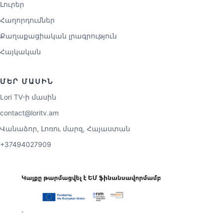
Լուրեր
Հաղորդումներ
Քաղաքացիական լրագրություն
Հայկական
ՄԵՐ ՄԱՍԻՆ
Lori TV-ի մասին
contact@loritv.am
Վանաձոր, Լոռու մարզ, Հայաստան
+37494027909