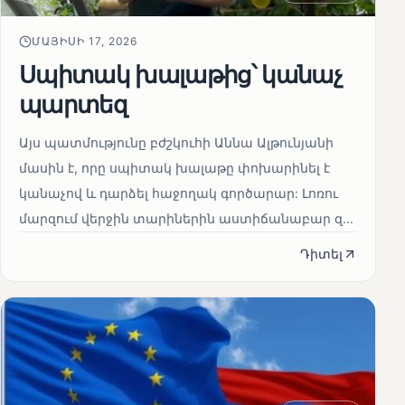
ՄԱՅԻՍԻ 17, 2026
Սպիտակ խալաթից՝ կանաչ
պարտեզ
Այս պատմությունը բժշկուհի Աննա Ալթունյանի
մասին է, որը սպիտակ խալաթը փոխարինել է
կանաչով և դարձել հաջողակ գործարար: Լոռու
մարզում վերջին տարիներին աստիճանաբար զ...
Դիտել