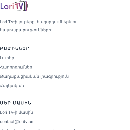
Lori TV-ի լուրերը, հաղորդումներն ու
հայտարարությունները։
ԲԱԺԻՆՆԵՐ
Լուրեր
Հաղորդումներ
Քաղաքացիական լրագրություն
Հայկական
ՄԵՐ ՄԱՍԻՆ
Lori TV-ի մասին
contact@loritv.am