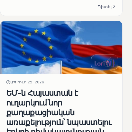
Դիտել
ԱՊՐԻԼԻ 22, 2026
ԵՄ-ն Հայաստան է
ուղարկում նոր
քաղաքացիական
առաքելություն՝ նպաստելու
երկրի դիմակայունության