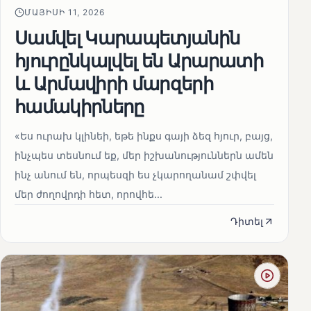
ՄԱՅԻՍԻ 11, 2026
Սամվել Կարապետյանին
հյուրընկալվել են Արարատի
և Արմավիրի մարզերի
համակիրները
«Ես ուրախ կլինեի, եթե ինքս գայի ձեզ հյուր, բայց,
ինչպես տեսնում եք, մեր իշխանություններն ամեն
ինչ անում են, որպեսզի ես չկարողանամ շփվել
մեր ժողովրդի հետ, որովհե...
Դիտել