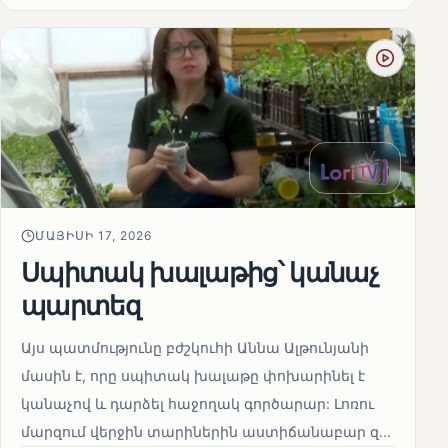
ՄԱՅԻՍԻ 17, 2026
Սպիտակ խալաթից՝ կանաչ
պարտեզ
Այս պատմությունը բժշկուհի Աննա Ալթունյանի
մասին է, որը սպիտակ խալաթը փոխարինել է
կանաչով և դարձել հաջողակ գործարար: Լոռու
մարզում վերջին տարիներին աստիճանաբար զ...