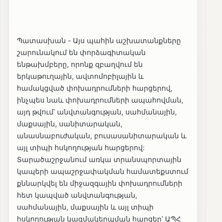
Պատասխան - Այս պահին աշխատանքները
շարունակում են փորձագիտական
ենթախմբերը, որոնք զբաղվում են
երկաթուղային, ավտոմոբիլային և
համակցված փոխադրումների հարցերով,
ինչպես նաև փոխադրումների ապահովման,
այդ թվում՝ անվտանգության, սահմանային,
մաքսային, սանիտարական,
անասնաբուժական, բուսասանիտարական և
այլ տիպի հսկողության հարցերով:
Տարածաշրջանում առկա տրանսպորտային
կապերի ապաշրջափակման համատեքստում
քննարկվել են միջազգային փոխադրումների
հետ կապված անվտանգության,
սահմանային, մաքսային և այլ տիպի
հսկողության կազմակերպման հարցեր՝ ԱՊՀ