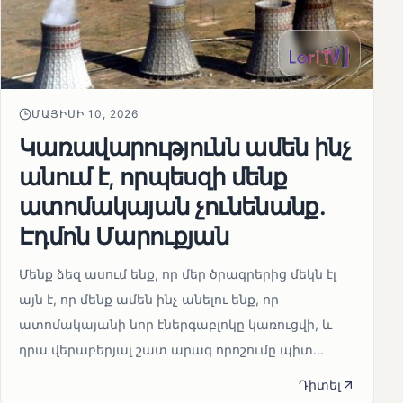
ՄԱՅԻՍԻ 10, 2026
Կառավարությունն ամեն ինչ
անում է, որպեսզի մենք
ատոմակայան չունենանք․
Էդմոն Մարուքյան
Մենք ձեզ ասում ենք, որ մեր ծրագրերից մեկն էլ
այն է, որ մենք ամեն ինչ անելու ենք, որ
ատոմակայանի նոր էներգաբլոկը կառուցվի, և
դրա վերաբերյալ շատ արագ որոշումը պիտ...
Դիտել