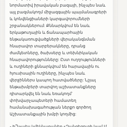
նորմատիվ իրավական բազայի, ինչպես նաև
այլ բազմակողմ միջազգային պայմանագրերի
և կոնվենցիաների կարգավորումների
շրջանակներում: Քննարկվում են նաև
երկաթուղային և ճանապարհային
ենթակառուցվածքների վերականգնման
հնարավոր տարբերակները, դրանց
ժամկետները, ծախսերը և տեխնիկական
հնարավորությունները: Ըստ ուղղությունների
և ուղիների քննարկվում են հարավային ու
հյուսիսային ուղիները, ինչպես նաև
վերջիններս կապող հատվածները: Նշյալ
ենթախմբերի տարվող աշխատանքները
դիտարկվել են նաև եռակողմ՝
փոխվարչապետերի համատեղ
համանախագահության ներքո գործող
Աշխատանքային խմբի կողմից:
- Ի՞նչպես կմեկնաբանեք «Զանգեզուրի կամ Մ