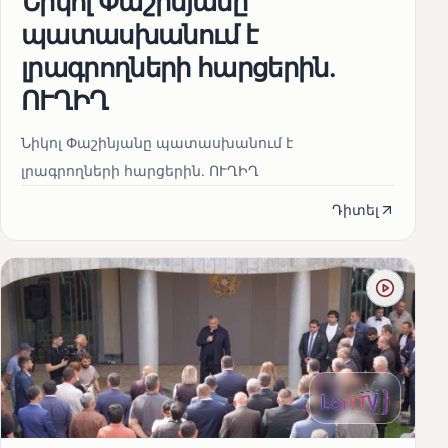
Նիկոլ Փաշինյանը
պատասխանում է
լրագրողների հարցերին․
ՈՒՂԻՂ
Նիկոլ Փաշինյանը պատասխանում է
լրագրողների հարցերին․ ՈՒՂԻՂ
Դիտել