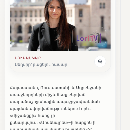
ԼՈՒՍԱՆԿԱՐ
Սեղմիր՝ բացելու համար
Հայաստանի, Ռուսաստանի և Ադրբեջանի
առաջնորդների միջև ձեռք բերված
տարածաշրջանային ապաշրջափակման
պայմանավորվածություններում որևէ
«միջանցքի» հարց չի
քննարկվում: «Արմենպրես»-ի հարցին ի
պատասխան այս մասին հայտնեց ՀՀ