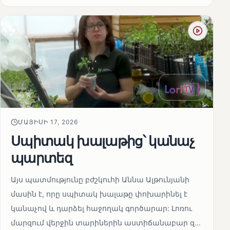
ՄԱՅԻՍԻ 17, 2026
Սպիտակ խալաթից՝ կանաչ
պարտեզ
Այս պատմությունը բժշկուհի Աննա Ալթունյանի
մասին է, որը սպիտակ խալաթը փոխարինել է
կանաչով և դարձել հաջողակ գործարար: Լոռու
մարզում վերջին տարիներին աստիճանաբար զ...