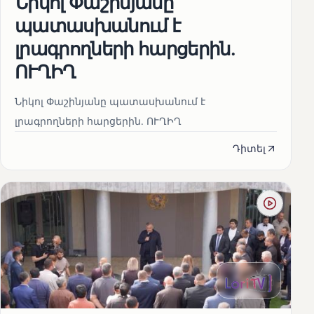
Նիկոլ Փաշինյանը
պատասխանում է
լրագրողների հարցերին․
ՈՒՂԻՂ
Նիկոլ Փաշինյանը պատասխանում է
լրագրողների հարցերին․ ՈՒՂԻՂ
Դիտել