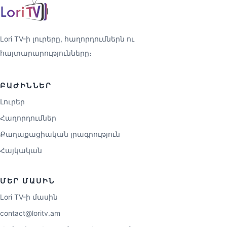
Lori TV-ի լուրերը, հաղորդումներն ու
հայտարարությունները։
ԲԱԺԻՆՆԵՐ
Լուրեր
Հաղորդումներ
Քաղաքացիական լրագրություն
Հայկական
ՄԵՐ ՄԱՍԻՆ
Lori TV-ի մասին
contact@loritv.am