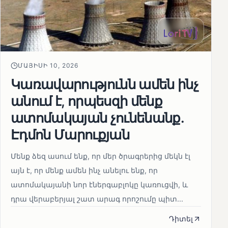
ՄԱՅԻՍԻ 10, 2026
Կառավարությունն ամեն ինչ
անում է, որպեսզի մենք
ատոմակայան չունենանք․
Էդմոն Մարուքյան
Մենք ձեզ ասում ենք, որ մեր ծրագրերից մեկն էլ
այն է, որ մենք ամեն ինչ անելու ենք, որ
ատոմակայանի նոր էներգաբլոկը կառուցվի, և
դրա վերաբերյալ շատ արագ որոշումը պիտ...
Դիտել