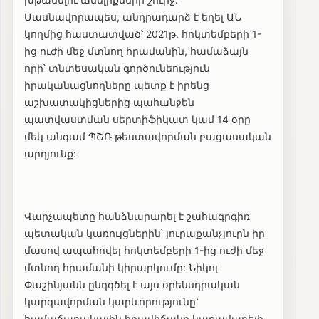
Մասնավորապես, անդրադարձ է եղել ԱՆ
կողմից հաստատված՝ 2021թ. հոկտեմբերի 1-
ից ուժի մեջ մտնող հրամանին, համաձայն
որի՝ տնտեսական գործունեություն
իրականացնողները պետք է իրենց
աշխատակիցներից պահանջեն
պատվաստման սերտիֆիկատ կամ 14 օրը
մեկ անգամ ՊՇՌ թեստավորման բացասական
արդյունք:
Վարչապետը հանձնարարել է շահագրգիռ
պետական կառույցներին՝ յուրաքանչյուրն իր
մասով ապահովել հոկտեմբերի 1-ից ուժի մեջ
մտնող հրամանի կիրարկումը: Նիկոլ
Փաշինյանն ընդգծել է այս օրենսդրական
կարգավորման կարևորությունը՝
համաճարակային իրավիճակը կառավարելի