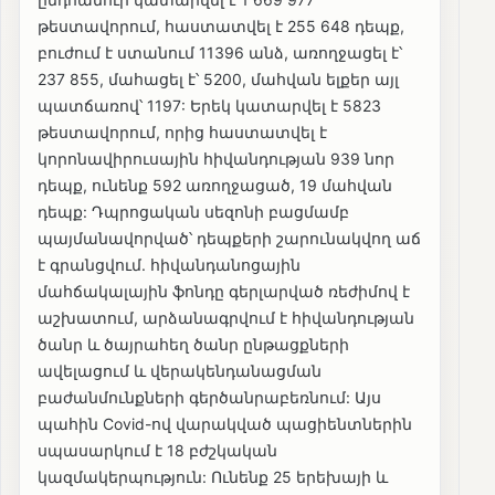
թեստավորում, հաստատվել է 255 648 դեպք,
բուժում է ստանում 11396 անձ, առողջացել է՝
237 855, մահացել է՝ 5200, մահվան ելքեր այլ
պատճառով՝ 1197: Երեկ կատարվել է 5823
թեստավորում, որից հաստատվել է
կորոնավիրուսային հիվանդության 939 նոր
դեպք, ունենք 592 առողջացած, 19 մահվան
դեպք: Դպրոցական սեզոնի բացմամբ
պայմանավորված՝ դեպքերի շարունակվող աճ
է գրանցվում. հիվանդանոցային
մահճակալային ֆոնդը գերլարված ռեժիմով է
աշխատում, արձանագրվում է հիվանդության
ծանր և ծայրահեղ ծանր ընթացքների
ավելացում և վերակենդանացման
բաժանմունքների գերծանրաբեռնում: Այս
պահին Covid-ով վարակված պացիենտներին
սպասարկում է 18 բժշկական
կազմակերպություն: Ունենք 25 երեխայի և