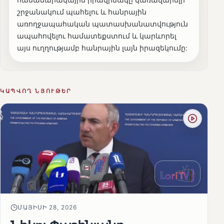
շրջանակում պահելու և հանրային
առողջապահական պատասխանատվություն
ապահովելու համատեքստում և կարևորել
այս ուղղությամբ հանրային լայն իրազեկումը:
ԿԱՊՎՈՂ ՆՅՈՒԹԵՐ
ՄԱՅԻՍԻ 28, 2026