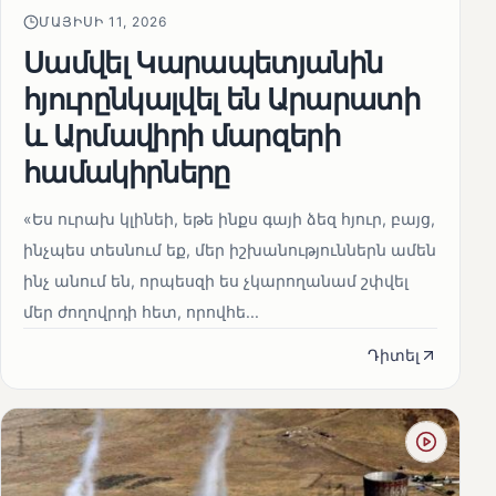
ՄԱՅԻՍԻ 11, 2026
Սամվել Կարապետյանին
հյուրընկալվել են Արարատի
և Արմավիրի մարզերի
համակիրները
«Ես ուրախ կլինեի, եթե ինքս գայի ձեզ հյուր, բայց,
ինչպես տեսնում եք, մեր իշխանություններն ամեն
ինչ անում են, որպեսզի ես չկարողանամ շփվել
մեր ժողովրդի հետ, որովհե...
Դիտել