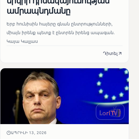
երկրի դիմակայունության
ամրապնդմանը
Երբ հունիսին հայերը գնան ընտրությունների,
միայն իրենք պետք է ընտրեն իրենց ապագան.
Կայա Կալլաս
Դիտել
ԱՊՐԻԼԻ 13, 2026