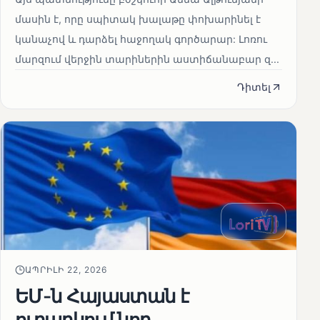
մասին է, որը սպիտակ խալաթը փոխարինել է
կանաչով և դարձել հաջողակ գործարար: Լոռու
մարզում վերջին տարիներին աստիճանաբար զ...
Դիտել
ԱՊՐԻԼԻ 22, 2026
ԵՄ-ն Հայաստան է
ուղարկում նոր