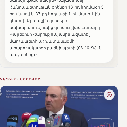
ծառայության մասին» Հայաստանի
Հանրապետության օրենքի 16-րդ հոդվածի 3-
րդ մասով և 37-րդ հոդվածի 1-ին մասի 1-ին
կետով` Արտաքին գործերի
նախարարությունից գործուղված Էդուարդ
Գարեգինի Հարությունյանին ազատել
վարչապետի աշխատակազմի
արարողակարգի բաժնի պետի (06-16-Ղ3-1)
պաշտոնից»։
ԿԱՊՎՈՂ ՆՅՈՒԹԵՐ