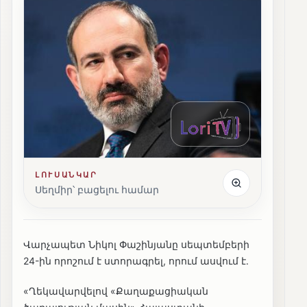
ԼՈՒՍԱՆԿԱՐ
Սեղմիր՝ բացելու համար
Վարչապետ Նիկոլ Փաշինյանը սեպտեմբերի
24-ին որոշում է ստորագրել, որում ասվում է․
«Ղեկավարվելով «Քաղաքացիական