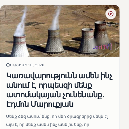
ՄԱՅԻՍԻ 10, 2026
Կառավարությունն ամեն ինչ
անում է, որպեսզի մենք
ատոմակայան չունենանք․
Էդմոն Մարուքյան
Մենք ձեզ ասում ենք, որ մեր ծրագրերից մեկն էլ
այն է, որ մենք ամեն ինչ անելու ենք, որ