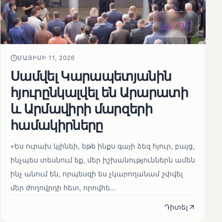
ՄԱՅԻՍԻ 11, 2026
Սամվել Կարապետյանին
հյուրընկալվել են Արարատի
և Արմավիրի մարզերի
համակիրները
«Ես ուրախ կլինեի, եթե ինքս գայի ձեզ հյուր, բայց,
ինչպես տեսնում եք, մեր իշխանություններն ամեն
ինչ անում են, որպեսզի ես չկարողանամ շփվել
մեր ժողովրդի հետ, որովհե...
Դիտել