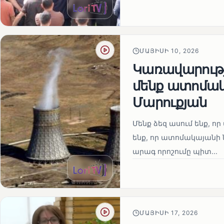
ՄԱՅԻՍԻ 10, 2026
Կառավարությո
մենք ատոմակ
Մարուքյան
Մենք ձեզ ասում ենք, որ 
ենք, որ ատոմակայանի ն
արագ որոշումը պիտ...
ՄԱՅԻՍԻ 17, 2026