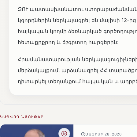
ԶՈՒ պատասխանատու ստորաբաժանման 
կցորդներին ներկայացրել են մայիսի 12-
հայկական կողմի ձեռնարկած գործողութ
հետաքրքրող և ճշգրտող հարցերին:
Հրամանատարության ներկայացուցիչների ո
մերձակայքում, արձանագրել ՀՀ տարածքո
դիտարկել տեղանքում հայկական և ադրբ
ԿԱՊՎՈՂ ՆՅՈՒԹԵՐ
ՄԱՅԻՍԻ 28, 2026