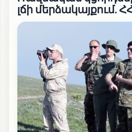
լճի մերձակայքում. Հ