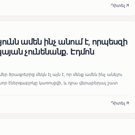
Դիտել
ւնն ամեն ինչ անում է, որպեսզի
այան չունենանք․ Էդմոն
մեր ծրագրերից մեկն էլ այն է, որ մենք ամեն ինչ անելու
որ էներգաբլոկը կառուցվի, և դրա վերաբերյալ շատ
Դիտել