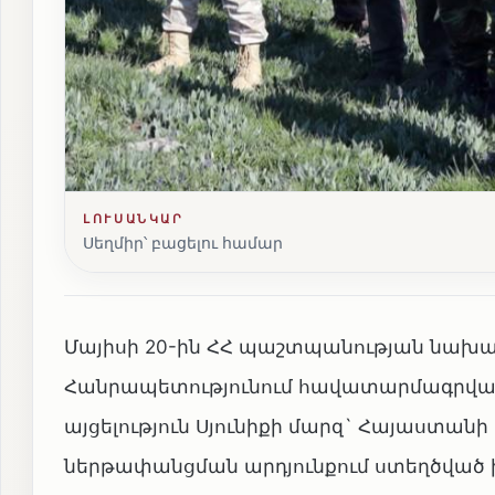
ԼՈՒՍԱՆԿԱՐ
Սեղմիր՝ բացելու համար
Մայիսի 20-ին ՀՀ պաշտպանության նախա
Հանրապետությունում հավատարմագրված
այցելություն Սյունիքի մարզ` Հայաստան
ներթափանցման արդյունքում ստեղծված