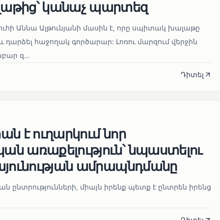
աթից՝ կանաչ պարտեզ
ուհի Աննա Ալթունյանի մասին է, որը սպիտակ խալաթը
և դարձել հաջողակ գործարար: Լոռու մարզում վերջին
ար զ...
Դիտել
ն է ուղարկում նոր
ն առաքելություն՝ նպաստելու
այունության ամրապնդմանը
նան ընտրությունների, միայն իրենք պետք է ընտրեն իրենց
Դիտել