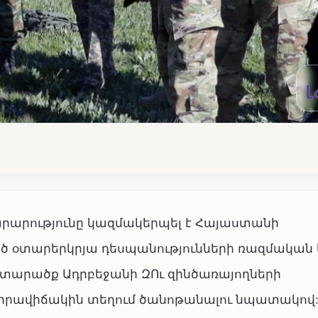
րարությունը կազմակերպել է Հայաստանի
 օտարերկրյա դեսպանությունների ռազմական 
ի տարածք Ադրբեջանի ԶՈւ զինծառայողների
 իրավիճակին տեղում ծանոթանալու նպատակով