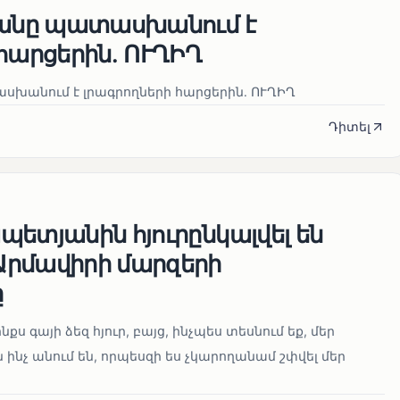
յանը պատասխանում է
հարցերին․ ՈՒՂԻՂ
սխանում է լրագրողների հարցերին․ ՈՒՂԻՂ
Դիտել
ետյանին հյուրընկալվել են
րմավիրի մարզերի
ը
նքս գայի ձեզ հյուր, բայց, ինչպես տեսնում եք, մեր
 ինչ անում են, որպեսզի ես չկարողանամ շփվել մեր