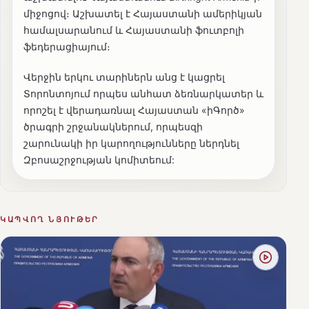
միջոցով։ Աշխատել է Հայաստանի ամերիկյան
համալսարանում և Հայաստանի ֆուտբոլի
ֆեդերացիայում։
Վերջին երկու տարիներն անց է կացրել
Տորոնտոյում որպես անհատ ձեռնարկատեր և
որոշել է վերադառնալ Հայաստան «իԳործ»
ծրագրի շրջանակներում, որպեսզի
շարունակի իր կարողությունները ներդնել
Զբոսաշրջության կոմիտեում:
ԿԱՊՎՈՂ ՆՅՈՒԹԵՐ