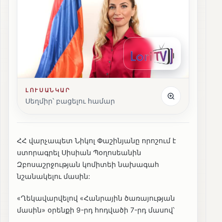
ԼՈՒՍԱՆԿԱՐ
Սեղմիր՝ բացելու համար
ՀՀ վարչապետ Նիկոլ Փաշինյանը որոշում է
ստորագրել Սիսիան Պօղոսեանին
Զբոսաշրջության կոմիտեի նախագահ
նշանակելու մասին:
«Ղեկավարվելով «Հանրային ծառայության
մասին» օրենքի 9-րդ հոդվածի 7-րդ մասով՝