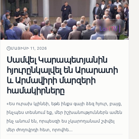
ՄԱՅԻՍԻ 11, 2026
Սամվել Կարապետյանին
հյուրընկալվել են Արարատի
և Արմավիրի մարզերի
համակիրները
«Ես ուրախ կլինեի, եթե ինքս գայի ձեզ հյուր, բայց,
ինչպես տեսնում եք, մեր իշխանություններն ամեն
ինչ անում են, որպեսզի ես չկարողանամ շփվել
մեր ժողովրդի հետ, որովհե...