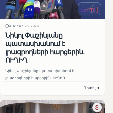
ՄԱՅԻՍԻ 28, 2026
Նիկոլ Փաշինյանը
պատասխանում է
լրագրողների հարցերին․
ՈՒՂԻՂ
Նիկոլ Փաշինյանը պատասխանում է
լրագրողների հարցերին․ ՈՒՂԻՂ
Դիտել