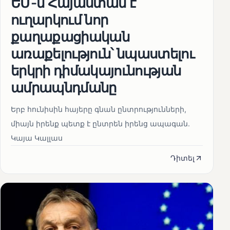
ԵՄ-ն Հայաստան է
ուղարկում նոր
քաղաքացիական
առաքելություն՝ նպաստելու
երկրի դիմակայունության
ամրապնդմանը
Երբ հունիսին հայերը գնան ընտրությունների,
միայն իրենք պետք է ընտրեն իրենց ապագան.
Կայա Կալլաս
Դիտել