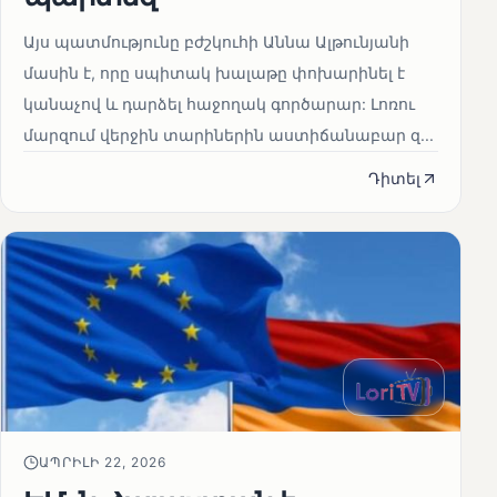
Այս պատմությունը բժշկուհի Աննա Ալթունյանի
մասին է, որը սպիտակ խալաթը փոխարինել է
կանաչով և դարձել հաջողակ գործարար: Լոռու
մարզում վերջին տարիներին աստիճանաբար զ...
Դիտել
ԱՊՐԻԼԻ 22, 2026