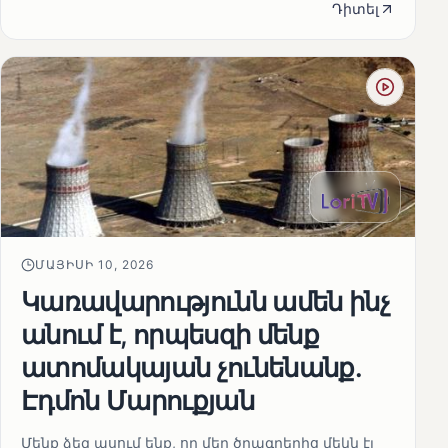
Դիտել
ՄԱՅԻՍԻ 10, 2026
Կառավարությունն ամեն ինչ
անում է, որպեսզի մենք
ատոմակայան չունենանք․
Էդմոն Մարուքյան
Մենք ձեզ ասում ենք, որ մեր ծրագրերից մեկն էլ