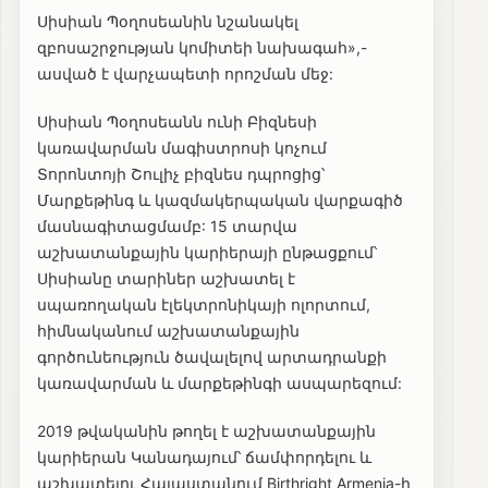
Սիսիան Պօղոսեանին նշանակել
զբոսաշրջության կոմիտեի նախագահ»,-
ասված է վարչապետի որոշման մեջ:
Սիսիան Պօղոսեանն ունի Բիզնեսի
կառավարման մագիստրոսի կոչում
Տորոնտոյի Շուլիչ բիզնես դպրոցից՝
Մարքեթինգ և կազմակերպական վարքագիծ
մասնագիտացմամբ: 15 տարվա
աշխատանքային կարիերայի ընթացքում՝
Սիսիանը տարիներ աշխատել է
սպառողական էլեկտրոնիկայի ոլորտում,
հիմնականում աշխատանքային
գործունեություն ծավալելով արտադրանքի
կառավարման և մարքեթինգի ասպարեզում:
2019 թվականին թողել է աշխատանքային
կարիերան Կանադայում՝ ճամփորդելու և
աշխատելու Հայաստանում Birthright Armenia-ի