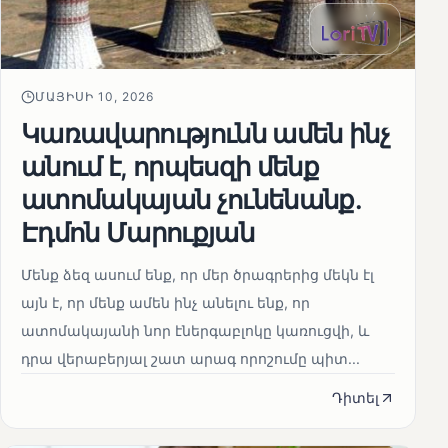
ՄԱՅԻՍԻ 10, 2026
Կառավարությունն ամեն ինչ
անում է, որպեսզի մենք
ատոմակայան չունենանք․
Էդմոն Մարուքյան
Մենք ձեզ ասում ենք, որ մեր ծրագրերից մեկն էլ
այն է, որ մենք ամեն ինչ անելու ենք, որ
ատոմակայանի նոր էներգաբլոկը կառուցվի, և
դրա վերաբերյալ շատ արագ որոշումը պիտ...
Դիտել