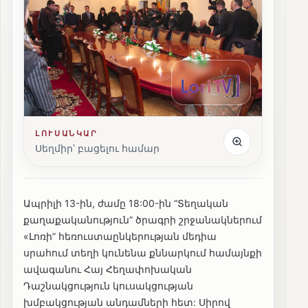
ԼՈՒՍԱՆԿԱՐ
Սեղմիր՝ բացելու համար
Ապրիլի 13-ին, ժամը 18:00-ին “Տեղական
քաղաքականություն” ծրագրի շրջանակներում
«Լոռի” հեռուստաընկերության մեդիա
սրահում տեղի կունենա քննարկում համայնքի
ավագանու Հայ Հեղափոխական
Դաշնակցություն կուսակցության
խմբակցության անդամների հետ: Սիրով