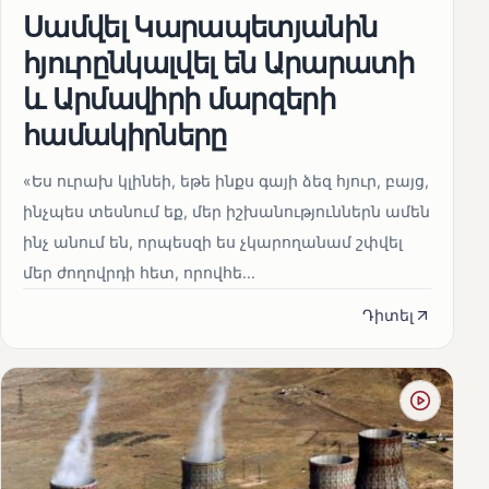
Սամվել Կարապետյանին
հյուրընկալվել են Արարատի
և Արմավիրի մարզերի
համակիրները
«Ես ուրախ կլինեի, եթե ինքս գայի ձեզ հյուր, բայց,
ինչպես տեսնում եք, մեր իշխանություններն ամեն
ինչ անում են, որպեսզի ես չկարողանամ շփվել
մեր ժողովրդի հետ, որովհե...
Դիտել