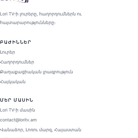
Lori TV-ի լուրերը, հաղորդումներն ու
հայտարարությունները։
ԲԱԺԻՆՆԵՐ
Լուրեր
Հաղորդումներ
Քաղաքացիական լրագրություն
Հայկական
ՄԵՐ ՄԱՍԻՆ
Lori TV-ի մասին
contact@loritv.am
Վանաձոր, Լոռու մարզ, Հայաստան