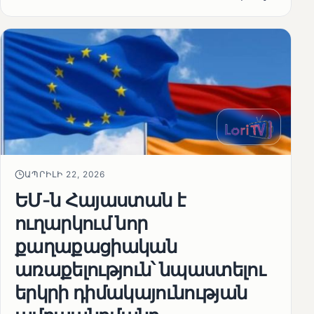
ԱՊՐԻԼԻ 22, 2026
ԵՄ-ն Հայաստան է
ուղարկում նոր
քաղաքացիական
առաքելություն՝ նպաստելու
երկրի դիմակայունության