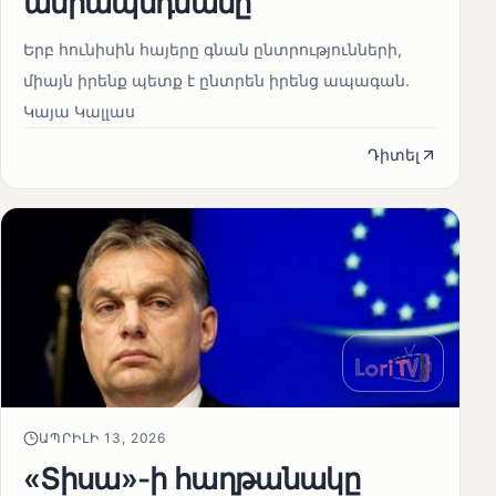
ամրապնդմանը
Երբ հունիսին հայերը գնան ընտրությունների,
միայն իրենք պետք է ընտրեն իրենց ապագան.
Կայա Կալլաս
Դիտել
ԱՊՐԻԼԻ 13, 2026
«Տիսա»-ի հաղթանակը