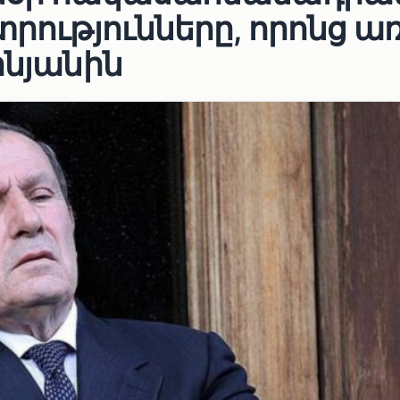
տրությունները, որոնց ա
ինյանին