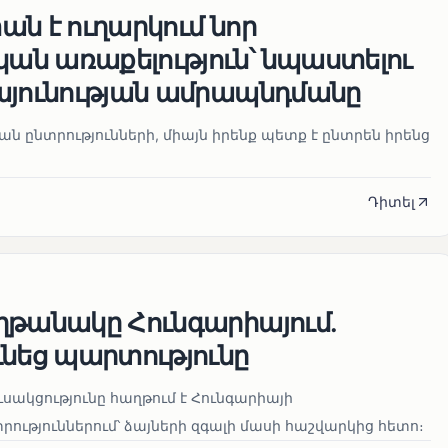
ն է ուղարկում նոր
ն առաքելություն՝ նպաստելու
այունության ամրապնդմանը
նան ընտրությունների, միայն իրենք պետք է ընտրեն իրենց
Դիտել
ղթանակը Հունգարիայում․
ւնեց պարտությունը
սակցությունը հաղթում է Հունգարիայի
ւթյուններում՝ ձայների զգալի մասի հաշվարկից հետո։