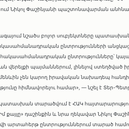
մ Նիկոլ Փաշինյանի պաշտոնավարման անհնա
րագայում նշածս բոլոր սուբյեկտները պատասխ
ակասահմանադրական ընտրությունների անցկա
քան հակասահմանադրական ընտրությունները՝ կա
ն վերելքի պայմաններում, լինելով ստեղծված 
 ամենևին չեն կարող իրավական նախադեպ հանդ
ունը հիմնավորելու համար», — նշել է Տեր-Պետ
պատասխան տարածվում է ՀԱԿ հայտարարություն
«Իմ քայլը» դաշինքին և նրա ղեկավար Նիկոլ Փաշի
ովի արտահերթ ընտրություններում տարած համո