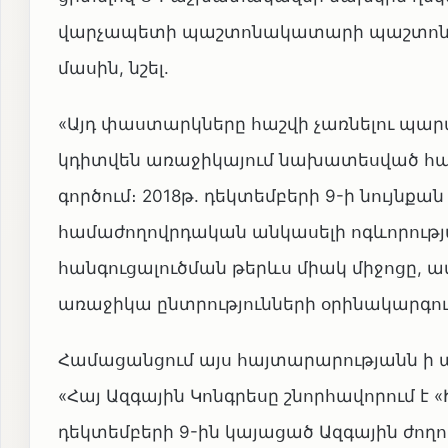
վարչապետի պաշտոնակատարի պաշտոնու
մասին, նշել.
«Այդ փաստարկները հաշվի չառնելու պա
կդիտվեն առաջիկայում նախատեսված հ
գործում։ 2018թ. դեկտեմբերի 9-ի նույն
համաժողովրդական անկասելի ոգևորությա
հանգուցալուծման թերևս միակ միջոցը,
առաջիկա ընտրությունների օրինակարգությ
Համացանցում այս հայտարարությանն ի 
«Հայ Ազգային Կոնգրեսը շնորհավորում է 
դեկտեմբերի 9-ին կայացած Ազգային ժող