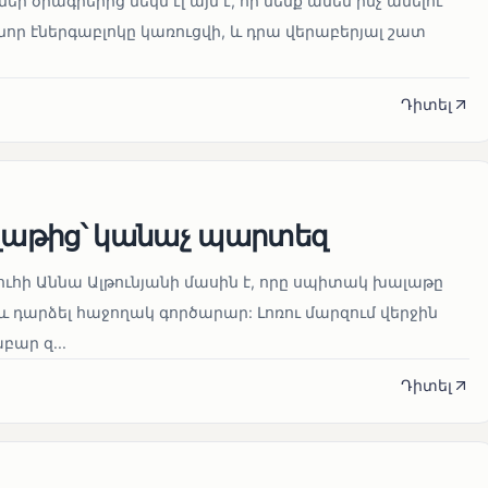
մեր ծրագրերից մեկն էլ այն է, որ մենք ամեն ինչ անելու
որ էներգաբլոկը կառուցվի, և դրա վերաբերյալ շատ
Դիտել
աթից՝ կանաչ պարտեզ
ուհի Աննա Ալթունյանի մասին է, որը սպիտակ խալաթը
և դարձել հաջողակ գործարար: Լոռու մարզում վերջին
ար զ...
Դիտել