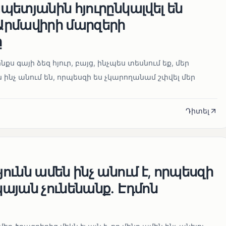
ետյանին հյուրընկալվել են
րմավիրի մարզերի
ը
նքս գայի ձեզ հյուր, բայց, ինչպես տեսնում եք, մեր
 ինչ անում են, որպեսզի ես չկարողանամ շփվել մեր
Դիտել
ւնն ամեն ինչ անում է, որպեսզի
այան չունենանք․ Էդմոն