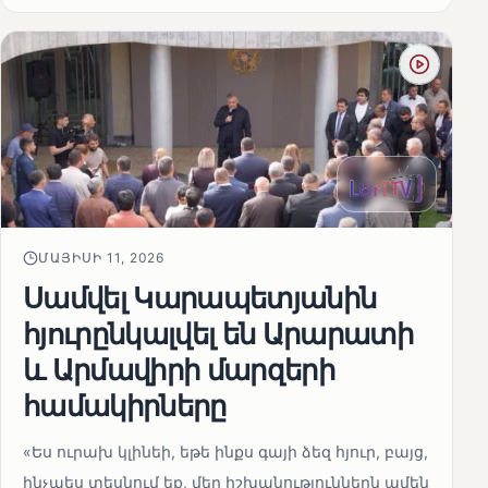
ՄԱՅԻՍԻ 11, 2026
Սամվել Կարապետյանին
հյուրընկալվել են Արարատի
և Արմավիրի մարզերի
համակիրները
«Ես ուրախ կլինեի, եթե ինքս գայի ձեզ հյուր, բայց,
ինչպես տեսնում եք, մեր իշխանություններն ամեն