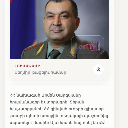
ԼՈՒՍԱՆԿԱՐ
Սեղմիր՝ բացելու համար
ՀՀ նախագահ Արմեն Սարգսյանը
հրամանագիր է ստորագրել Տիրան
Խաչատրյանին ՀՀ զինված ուժերի գլխավոր
շտաբի պետի առաջին տեղակալի պաշտոնից
ազատելու մասին։ Այս մասին հայտնել են ՀՀ