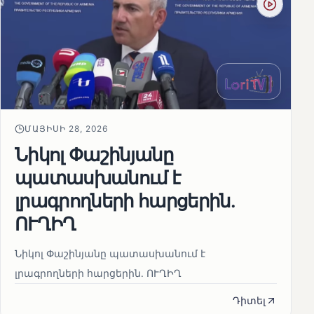
ՄԱՅԻՍԻ 28, 2026
Նիկոլ Փաշինյանը
պատասխանում է
լրագրողների հարցերին․
ՈՒՂԻՂ
Նիկոլ Փաշինյանը պատասխանում է
լրագրողների հարցերին․ ՈՒՂԻՂ
Դիտել