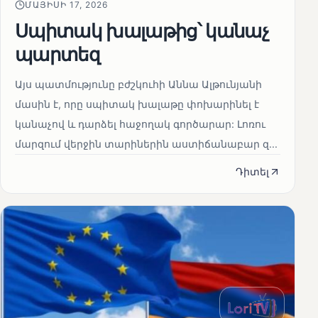
ՄԱՅԻՍԻ 17, 2026
Սպիտակ խալաթից՝ կանաչ
պարտեզ
Այս պատմությունը բժշկուհի Աննա Ալթունյանի
մասին է, որը սպիտակ խալաթը փոխարինել է
կանաչով և դարձել հաջողակ գործարար: Լոռու
մարզում վերջին տարիներին աստիճանաբար զ...
Դիտել