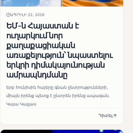
ԱՊՐԻԼԻ 22, 2026
ԵՄ-ն Հայաստան է
ուղարկում նոր
քաղաքացիական
առաքելություն՝ նպաստելու
երկրի դիմակայունության
ամրապնդմանը
Երբ հունիսին հայերը գնան ընտրությունների,
միայն իրենք պետք է ընտրեն իրենց ապագան.
Կայա Կալլաս
Դիտել