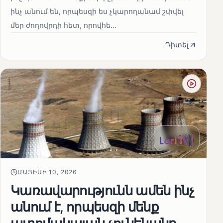
ինչ անում են, որպեսզի ես չկարողանամ շփվել
մեր ժողովրդի հետ, որովհե...
Դիտել
ՄԱՅԻՍԻ 10, 2026
Կառավարությունն ամեն ինչ
անում է, որպեսզի մենք
ատոմակայան չունենանք․