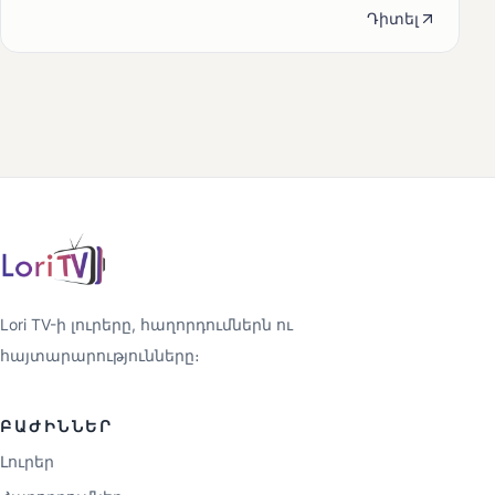
Դիտել
Lori TV-ի լուրերը, հաղորդումներն ու
հայտարարությունները։
ԲԱԺԻՆՆԵՐ
Լուրեր